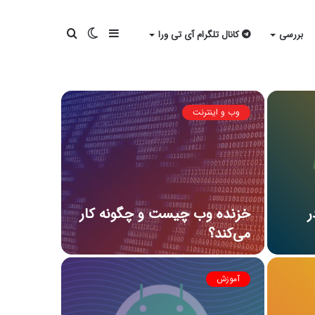
سایدبار
تغییر
جستجو
بررسی
کانال تلگرام آی تی ورا
پوسته
برای
وب و اینترنت
ر
خزنده وب چیست و چگونه کار
می‌کند؟
آموزش