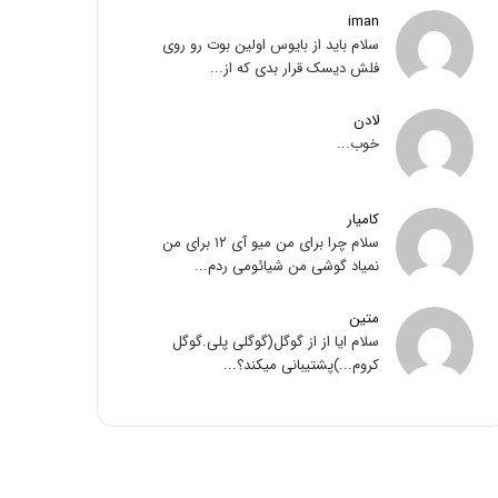
iman
سلام باید از بایوس اولین بوت رو روی
فلش دیسک قرار بدی که از...
لادن
خوب...
کامیار
سلام چرا برای من میو آی ۱۲ برای من
نمیاد گوشی من شیائومی ردم...
متین
سلام ایا از از گوگل(گوگلی پلی.گوگل
کروم...)پشتیبانی میکند؟...