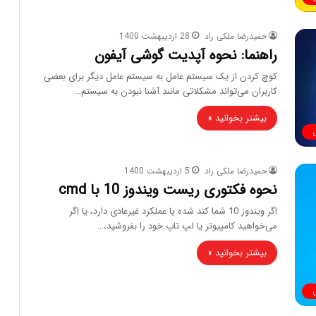
حمیدرضا ملکی راد
28 اردیبهشت 1400
راهنما: نحوه آپدیت گوشی آیفون
کوچ کردن از یک سیستم عامل به سیستم عامل دیگر برای بعضی
کاربران می‌تواند مشکلاتی مانند آشنا نبودن به سیستم…
بیشتر بخوانید »
حمیدرضا ملکی راد
5 اردیبهشت 1400
نحوه فکتوری ریست ویندوز 10 با cmd
اگر ویندوز 10 شما کند شده یا عملکرد غیرعادی دارد، یا اگر
می‌خواهید کامپیوتر یا لپ تاپ خود را بفروشید،…
بیشتر بخوانید »