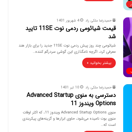
ر
حمیدرضا ملکی راد
4 شهریور 1401
قیمت شیائومی ردمی نوت 11SE تایید
شد
شیائومی چند روز پیش ردمی نوت 11SE جدید را برای بازار هند
معرفی کرد، اگرچه نامگذاری این گوشی سردرگم کننده…
بیشتر بخوانید »
حمیدرضا ملکی راد
10 تیر 1401
دسترسی به منوی Advanced Startup
Options ویندوز 11
منوی Advanced Startup Options ویندوز 11، که اکثر اوقات
منوی بوت نامیده می‌شود، حاوی ابزارها و گزینه‌های پیکربندی
است که…