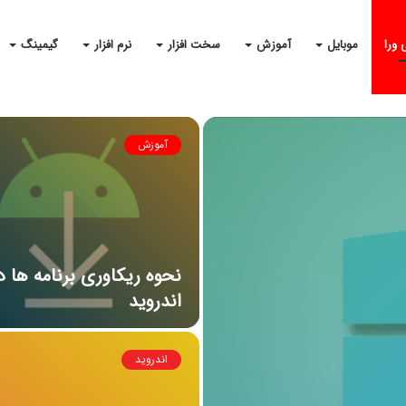
 ورا
موبایل
آموزش
سخت افزار
نرم افزار
گیمینگ
آموزش
نحوه ریکاوری برنامه ها د
اندروید
اندروید