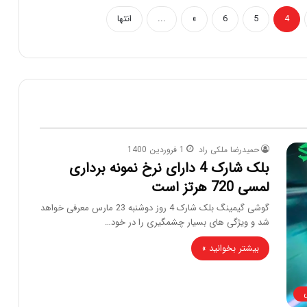
4
5
6
»
...
انتها
حمیدرضا ملکی راد
1 فروردین 1400
بلک شارک 4 دارای نرخ نمونه برداری
لمسی 720 هرتز است
گوشی گیمینگ بلک شارک 4 روز دوشنبه 23 مارس معرفی خواهد
شد و ویژگی های بسیار چشمگیری را در خود…
بیشتر بخوانید »