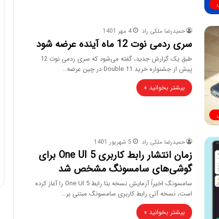
حمیدرضا ملکی راد
4 مهر 1401
سری ردمی نوت 12 ماه آینده عرضه شود
طبق یک گزارش جدید، گفته می‌شود که سری ردمی نوت 12
پیش از جشنواره خرید Double 11 در چین عرضه…
بیشتر بخوانید »
حمیدرضا ملکی راد
5 شهریور 1401
زمان انتشار رابط کاربری One UI 5 برای
گوشی‌های سامسونگ مشخص شد
سامسونگ اخیراً آزمایش نسخه بتا رابط One UI 5 را آغاز کرده
است، نسخه آتی رابط کاربری سامسونگ مبتنی بر…
بیشتر بخوانید »