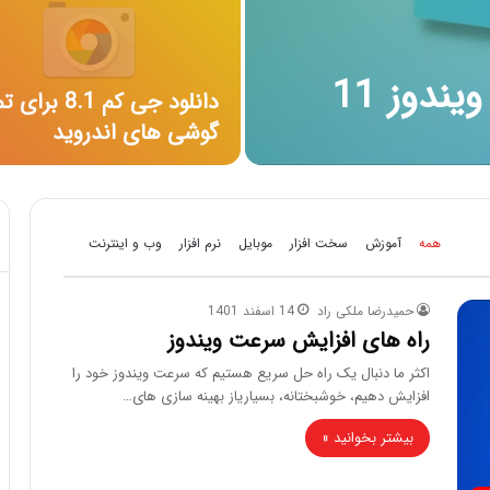
ندوز 11
دانلود جی کم 8.1 بر
گوشی های اندروید
همه
آموزش
سخت افزار
موبایل
نرم افزار
وب و اینترنت
حمیدرضا ملکی راد
14 اسفند 1401
راه های افزایش سرعت ویندوز
اکثر ما دنبال یک راه حل سریع هستیم که سرعت ویندوز خود را
افزایش دهیم، خوشبختانه، بسیاریاز بهینه سازی های…
بیشتر بخوانید »