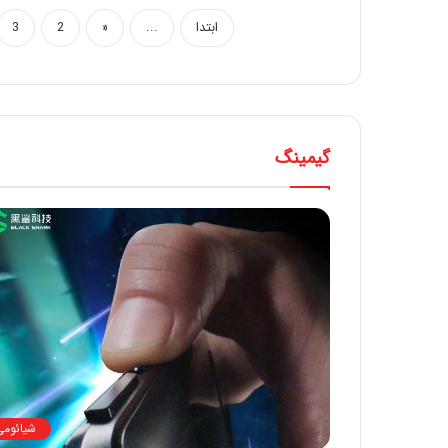
ابتدا
...
«
2
3
گیمینگ
شیائومی