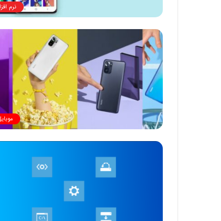
نرم افزا
موبایل