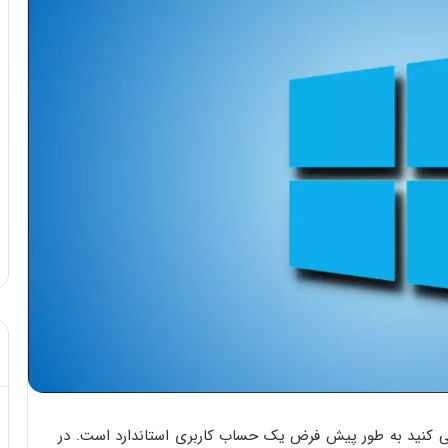
 کنید به طور پیش فرض یک حساب کاربری استاندارد است. در