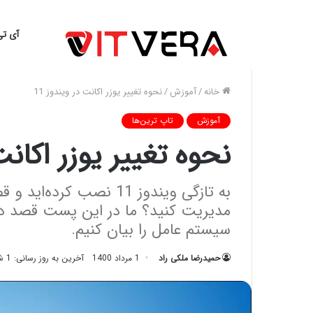
آی تی
خانه
/
آموزش
/
نحوه تغییر یوزر اکانت در ویندوز 11
آموزش
تاپ ترین‌ها
نحوه تغییر یوزر اکانت 
به تازگی ویندوز 11 نصب ک
مدیریت کنید؟ ما در این پست قصد داری
سیستم عامل را بیان کنیم.
حمیدرضا ملکی راد
1 مرداد 1400
آخرین به روز رسانی: 1 شهریور 1400