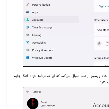
سپس گزینه “Change account Type” را انتخاب کنید. حالا ویندوز از شما سوال می‌کند که آیا به برنامه Settings اجازه