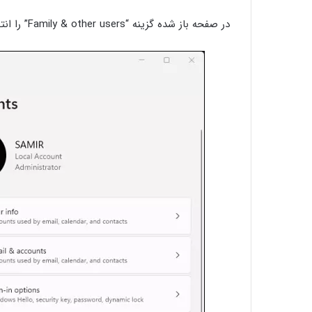
در صفحه باز شده گزینه “Family & other users” را انتخاب کنید.