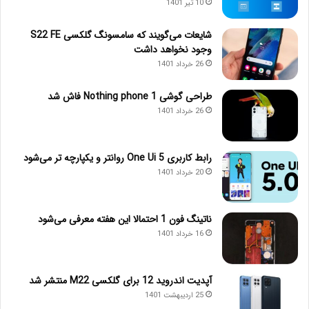
10 تیر 1401
شایعات می‌گویند که سامسونگ گلکسی S22 FE
وجود نخواهد داشت
26 خرداد 1401
طراحی گوشی Nothing phone 1 فاش شد
26 خرداد 1401
رابط کاربری One Ui 5 روانتر و یکپارچه تر می‌شود
20 خرداد 1401
ناتینگ فون 1 احتمالا این هفته معرفی می‌شود
16 خرداد 1401
آپدیت اندروید 12 برای گلکسی M22 منتشر شد
25 اردیبهشت 1401