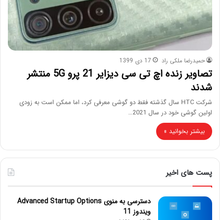
حمیدرضا ملکی راد
17 دی 1399
تصاویر زنده اچ تی سی دیزایر 21 پرو 5G منتشر
شدند
شرکت HTC سال گذشته فقط دو گوشی معرفی کرد، اما ممکن است به زودی
اولین گوشی خود در سال 2021…
بیشتر بخوانید »
پست های اخیر
دسترسی به منوی Advanced Startup Options
ویندوز 11