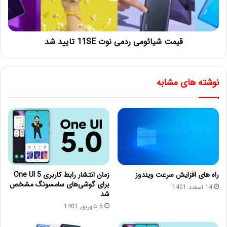
قیمت شیائومی ردمی نوت 11SE تایید شد
نوشته های مشابه
راه های افزایش سرعت ویندوز
زمان انتشار رابط کاربری One UI 5
برای گوشی‌های سامسونگ مشخص
14 اسفند 1401
شد
5 شهریور 1401