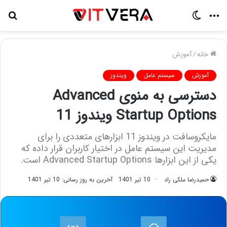
منو
تغییر
جس
پوسته
برا
خانه
/
آموزش
آموزش
سیستم عامل
ویندوز
دسترسی به منوی Advanced
Startup Options ویندوز 11
مایکروسافت در ویندوز 11 ابزار‌های متعددی را برای
مدیریت این سیستم عامل در اختیار کاربران قرار داده که
یکی از این ابزارها Advanced Startup Options است.
حمیدرضا ملکی راد
10 تیر 1401
آخرین به روز رسانی: 10 تیر 1401