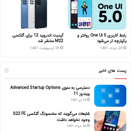
رابط کاربری One Ui 5 روانتر و
آپدیت اندروید 12 برای گلکسی
یکپارچه تر می‌شود
M22 منتشر شد
20 خرداد 1401
25 اردیبهشت 1401
پست های اخیر
دسترسی به منوی Advanced Startup Options
ویندوز 11
10 تیر 1401
شایعات می‌گویند که سامسونگ گلکسی S22 FE
وجود نخواهد داشت
26 خرداد 1401