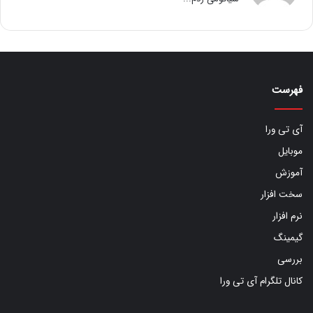
فهرست
آی تی ورا
موبایل
آموزش
سخت افزار
نرم افزار
گیمینگ
بررسی
کانال تلگرام آی تی ورا