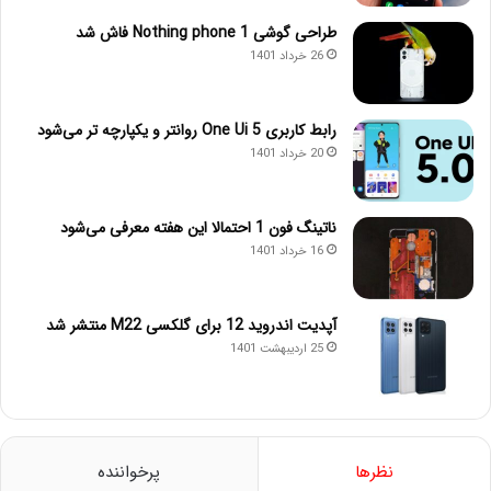
طراحی گوشی Nothing phone 1 فاش شد
26 خرداد 1401
رابط کاربری One Ui 5 روانتر و یکپارچه تر می‌شود
20 خرداد 1401
ناتینگ فون 1 احتمالا این هفته معرفی می‌شود
16 خرداد 1401
آپدیت اندروید 12 برای گلکسی M22 منتشر شد
25 اردیبهشت 1401
نظرها
پرخواننده