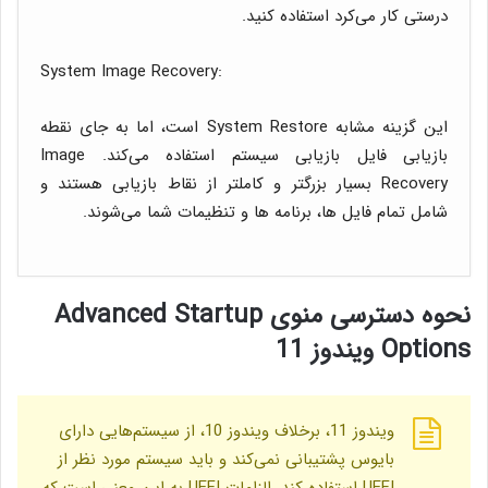
درستی کار می‌کرد استفاده کنید.
System Image Recovery:
این گزینه مشابه System Restore است، اما به جای نقطه
بازیابی فایل بازیابی سیستم استفاده می‌کند. Image
Recovery بسیار بزرگتر و کاملتر از نقاط بازیابی هستند و
شامل تمام فایل ها، برنامه ها و تنظیمات شما می‌شوند.
نحوه دسترسی منوی Advanced Startup
Options ویندوز 11
ویندوز 11، برخلاف ویندوز 10، از سیستم‌هایی دارای
بایوس پشتیبانی نمی‌کند و باید سیستم مورد نظر از
UEFI استفاده کند. الزامات UEFI به این معنی است که