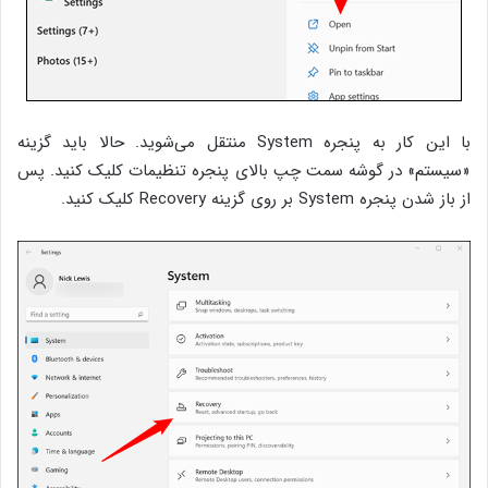
با این کار به پنجره System منتقل می‌شوید. حالا باید گزینه
«سیستم» در گوشه سمت چپ بالای پنجره تنظیمات کلیک کنید. پس
از باز شدن پنجره System بر روی گزینه Recovery کلیک کنید.