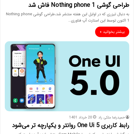
طراحی گوشی Nothing phone 1 فاش شد
به دنبال تیزری که در اوایل این هفته منتشر شد،طراحی گوشی Nothing phone
1 اکنون توسط این استارت آپ فناوری…
بیشتر بخوانید »
حمیدرضا ملکی راد
20 خرداد 1401
رابط کاربری One Ui 5 روانتر و یکپارچه تر می‌شود