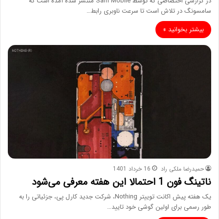
در گزارشی اختصاصی که توسط Sam Mobile منتشر شده آمده است که
سامسونگ در تلاش است تا سرعت ناوبری رابط…
بیشتر بخوانید »
حمیدرضا ملکی راد
16 خرداد 1401
ناتینگ فون 1 احتمالا این هفته معرفی می‌شود
یک هفته پیش اکانت توییتر Nothing، شرکت جدید کارل پی، جزئیاتی را به
طور رسمی برای اولین گوشی خود تایید…