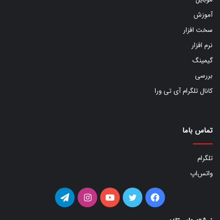
آموزش
سخت افزار
نرم افزار
گیمینگ
بررسی
کانال تلگرام آی تی ورا
تماس باما
تلگرام
واتس‌اپ
فیس
توییتر
یوتیوب
اینستاگرام
تلگرام
بوک