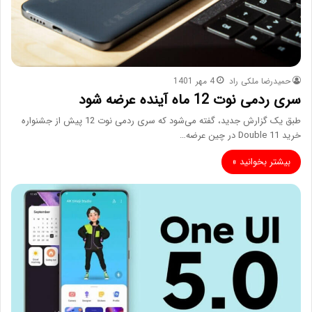
حمیدرضا ملکی راد
4 مهر 1401
سری ردمی نوت 12 ماه آینده عرضه شود
طبق یک گزارش جدید، گفته می‌شود که سری ردمی نوت 12 پیش از جشنواره
خرید Double 11 در چین عرضه…
بیشتر بخوانید »