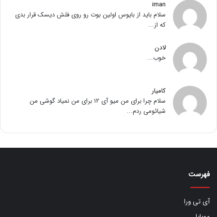
iman
سلام باید از بایوس اولین بوت رو روی فلش دیسک قرار بدی
که از...
لادن
خوب...
کامیار
سلام چرا برای من میو آی ۱۲ برای من نمیاد گوشی من
شیائومی ردم...
فهرست
آی تی ورا
موبایل