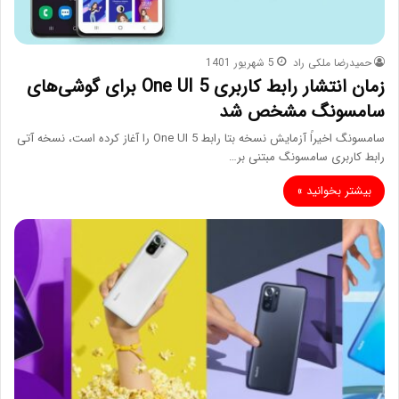
حمیدرضا ملکی راد
5 شهریور 1401
زمان انتشار رابط کاربری One UI 5 برای گوشی‌های
سامسونگ مشخص شد
سامسونگ اخیراً آزمایش نسخه بتا رابط One UI 5 را آغاز کرده است، نسخه آتی
رابط کاربری سامسونگ مبتنی بر…
بیشتر بخوانید »