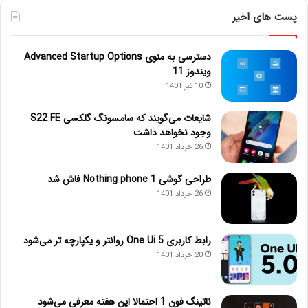
پست های اخیر
دسترسی به منوی Advanced Startup Options
ویندوز 11
10 تیر 1401
شایعات می‌گویند که سامسونگ گلکسی S22 FE
وجود نخواهد داشت
26 خرداد 1401
طراحی گوشی Nothing phone 1 فاش شد
26 خرداد 1401
رابط کاربری One Ui 5 روانتر و یکپارچه تر می‌شود
20 خرداد 1401
ناتینگ فون 1 احتمالا این هفته معرفی می‌شود