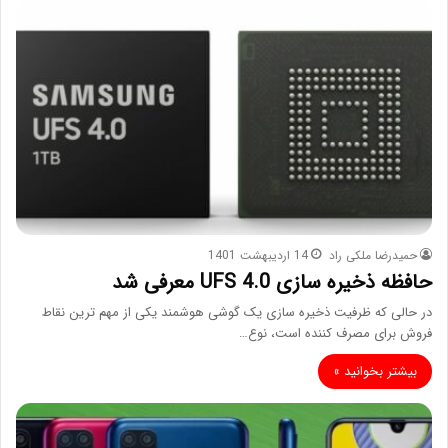
حمیدرضا ملکی راد
14 اردیبهشت 1401
حافظه‌ ذخیره سازی UFS 4.0 معرفی شد
در حالی که ظرفیت ذخیره سازی یک گوشی هوشمند یکی از مهم ترین نقاط
فروش برای مصرف کننده است، نوع…
بیشتر بخوانید »