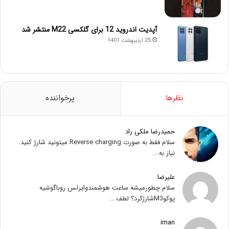
آپدیت اندروید 12 برای گلکسی M22 منتشر شد
25 اردیبهشت 1401
نظرها
پرخواننده
حمیدرضا ملکی راد
سلام فقط به صورت Reverse charging میتونید شارژ کنید.
نیاز به...
علیرضا
سلام چطورمیشه ساعت هوشمندوایرلس روباگوشیه
پوکوM3شارژکرد؟ لطف...
iman