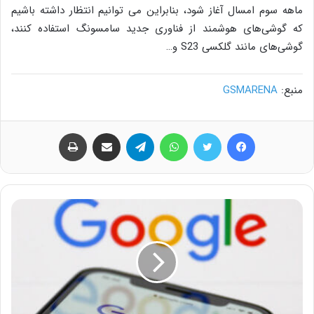
ماهه سوم امسال آغاز شود، بنابراین می توانیم انتظار داشته باشیم
که گوشی‌های هوشمند از فناوری جدید سامسونگ استفاده کنند،
گوشی‌های مانند گلکسی S23 و…
منبع:
GSMARENA
فیس بوک
توییتر
واتس آپ
تلگرام
اشتراک گذاری از طریق ایمیل
چاپ