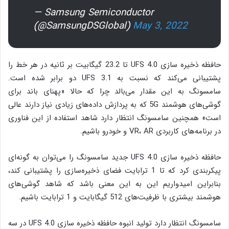
— Samsung Semiconductor
(@SamsungDSGlobal)
May 3, 2022
حافظه‌ ذخیره سازی UFS 4.0 تا 23.2 گیگابیت بر ثانیه در هر خط را
پشتیبانی می‌کند که نسبت به UFS 3.1 دو برابر شده است.
سامسونگ به این مقدار می‌بالد چرا که حالا «پهنای باند برای
گوشی‌های هوشمند 5G که به پردازش داده‌های زیادی نیاز دارند عالی
است» همچنین سامسونگ انتظار دارد شاهد استفاده از این فناوری
در برنامه‌های کاربردی VR، AR و خودرو باشیم.
حافظه‌ ذخیره سازی UFS 4.0 جدید سامسونگ را می‌توان به گونه‌ای
پیکربندی کرد که تا 1 ترابایت فضای ذخیره‌سازی را پشتیبانی کند،
بنابراین امیدواریم این به این معنی باشد که شاهد گوشی‌های
هوشمند بیشتری با ظرفیت‌های 512 گیگابایت و 1 ترابایت باشیم.
سامسونگ انتظار دارد تولید انبوه حافظه‌ ذخیره سازی UFS 4.0 در سه