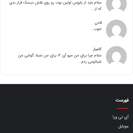
سلام باید از بایوس اولین بوت رو روی فلش دیسک قرار بدی
که از...
لادن
خوب...
کامیار
سلام چرا برای من میو آی ۱۲ برای من نمیاد گوشی من
شیائومی ردم...
فهرست
آی تی ورا
موبایل