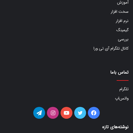
آموزش
سخت افزار
نرم افزار
گیمینگ
بررسی
کانال تلگرام آی تی ورا
تماس باما
تلگرام
واتس‌اپ
فیس
توییتر
یوتیوب
اینستاگرام
تلگرام
بوک
نوشته‌های تازه