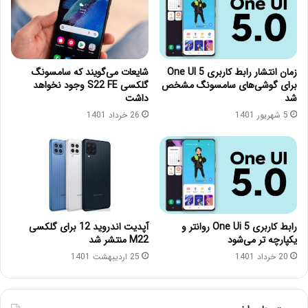
زمان انتشار رابط کاربری One UI 5
شایعات می‌گویند که سامسونگ
برای گوشی‌های سامسونگ مشخص
گلکسی S22 FE وجود نخواهد
شد
داشت
5 شهریور 1401
26 خرداد 1401
رابط کاربری One Ui 5 روانتر و
آپدیت اندروید 12 برای گلکسی
یکپارچه تر می‌شود
M22 منتشر شد
20 خرداد 1401
25 اردیبهشت 1401