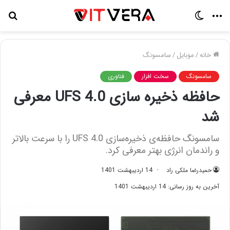
منو
تغییر
جس
پوسته
برا
خانه
/
موبایل
/
سامسونگ
سامسونگ
سخت افزار
فناوری
حافظه‌ ذخیره سازی UFS 4.0 معرفی
شد
سامسونگ حافظه‌ی ذخیره‌سازی UFS 4.0 را با سرعت‌ بالاتر
و راندمان انرژی بهتر معرفی کرد.
حمیدرضا ملکی راد
14 اردیبهشت 1401
آخرین به روز رسانی: 14 اردیبهشت 1401