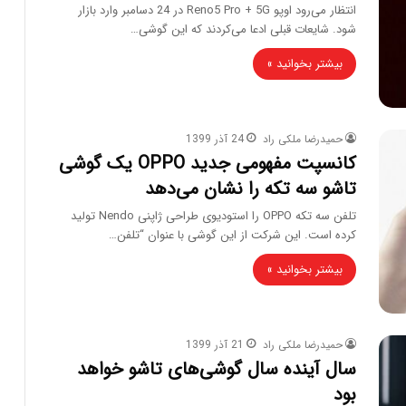
انتظار می‌رود اوپو Reno5 Pro + 5G در 24 دسامبر وارد بازار
شود. شایعات قبلی ادعا می‌کردند که این گوشی…
بیشتر بخوانید »
حمیدرضا ملکی راد
24 آذر 1399
کانسپت مفهومی جدید OPPO یک گوشی
تاشو سه تکه را نشان می‌دهد
تلفن سه تکه OPPO را استودیوی طراحی ژاپنی Nendo تولید
کرده است. این شرکت از این گوشی با عنوان “تلفن…
بیشتر بخوانید »
حمیدرضا ملکی راد
21 آذر 1399
سال آینده سال گوشی‌های تاشو خواهد
بود