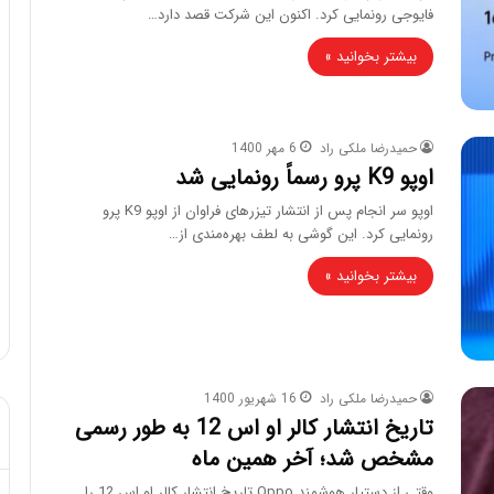
فایوجی رونمایی کرد. اکنون این شرکت قصد دارد…
بیشتر بخوانید »
حمیدرضا ملکی راد
6 مهر 1400
اوپو K9 پرو رسماً رونمایی شد
اوپو سر انجام پس از انتشار تیزرهای فراوان از اوپو K9 پرو
رونمایی کرد. این گوشی به لطف بهره‌مندی از…
بیشتر بخوانید »
حمیدرضا ملکی راد
16 شهریور 1400
تاریخ انتشار کالر او اس 12 به طور رسمی
مشخص شد؛ آخر همین ماه
وقتی از دستیار هوشمند Oppo تاریخ انتشار کالر او اس 12 را