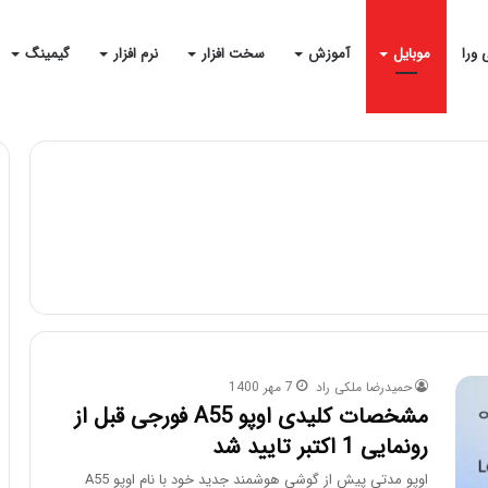
 ورا
موبایل
آموزش
سخت افزار
نرم افزار
گیمینگ
حمیدرضا ملکی راد
7 مهر 1400
مشخصات کلیدی اوپو A55 فورجی قبل از
رونمایی 1 اکتبر تایید شد
اوپو مدتی پیش از گوشی هوشمند جدید خود با نام اوپو A55