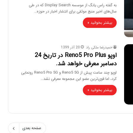
به گفته راس یانگ از موسسه Display Search که در طی
سال‌های اخیر منبع موثقی برای انتشار اخبار در حوزه…
بیشتر بخوانید »
حمیدرضا ملکی راد
20 آذر 1399
اوپو Reno5 Pro Plus در تاریخ 24
دسامبر معرفی خواهد شد.
اوپو چند ساعت پیش از Reno5 5G و Reno5 Pro 5G رونمایی
کرد، اما قوی‌ترین عضو این مجموعه معرفی نشد…
بیشتر بخوانید »
صفحه بعدی