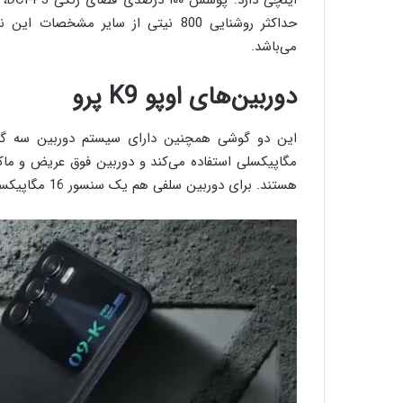
حداکثر روشنایی 800 نیتی از سایر مش
می‌باشد.
دوربین‌‌های اوپو K9 پرو
هستند. برای دوربین سلفی هم یک سنسور 16 مگاپیکسلی در نظر گرفته شده.