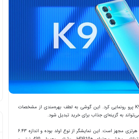
سر انجام پس از انتشار تیزرهای فراوان از اوپو K9 پرو رونمایی کرد. این گوشی به لطف بهره‌مندی از مشخصات
همانطور که گفته شد گوشی جدید اوپو به نمایشگر ۱۲۰ هرتزی مجهز است. این نمایشگر از نوع اولد بوده و اندازه ۶.۴۳