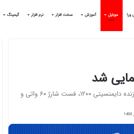
 ورا
موبایل
آموزش
سخت افزار
نرم افزار
گیمینگ
اوپو رسماً از گوشی اوپو K9 پرو با پردازنده دایمنسیتی ۱۲۰۰، فست شارژ ۶۰ واتی و