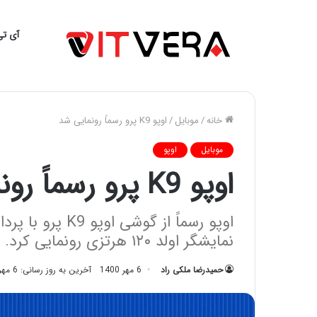
آی تی
خانه
/
موبایل
/
اوپو K9 پرو رسماً رونمایی شد
موبایل
اوپو
اوپو K9 پرو رسماً رونمایی شد
نمایشگر اولد ۱۲۰ هرتزی رونمایی کرد.
حمیدرضا ملکی راد
6 مهر 1400
آخرین به روز رسانی: 6 مهر 1400