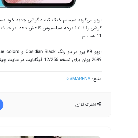
اوپو می‌گوید سیستم خنک کننده گوشی جدید خود بسی
11 هستیم.
2699 یوان برای نسخه 12/256 گیگابایت در سایت چینی اوپو برای خرید در دسترس قرار گرفته است.
منبع:
GSMARENA
اشتراک گذاری