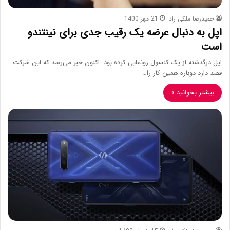
حمیدرضا ملکی راد
21 مهر 1400
اپل به دنبال عرضه یک رقیب جدی برای نینتندو
است
اپل درگذشته از یک کنسول رونمایی کرده بود. اکنون خبر می‌رسد که این شرکت
قصد دارد دوباره همین کار را…
بیشتر بخوانید »