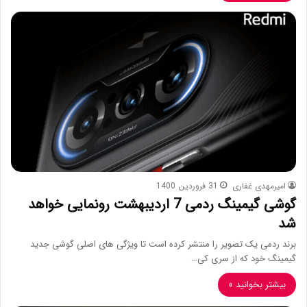
امیرمهدی غفاری
31 فروردین 1400
گوشی گیمینگ ردمی 7 اردیبهشت رونمایی خواهد
شد
برند ردمی یک تصویر را منتشر کرده است تا ویژگی های اصلی گوشی جدید
گیمینگ خود که از سری کی…
بیشتر بخوانید »