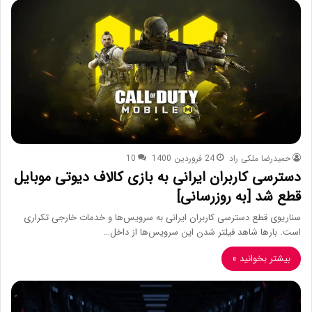
حمیدرضا ملکی راد
24 فروردین 1400
10
دسترسی کاربران ایرانی به بازی کالاف دیوتی موبایل
قطع شد [به روزرسانی]
سناریوی قطع دسترسی کاربران ایرانی به سرویس‌‌ها و خدمات خارجی تکراری
است. بار‌ها شاهد فیلتر شدن این سرویس‌ها از داخل…
بیشتر بخوانید »