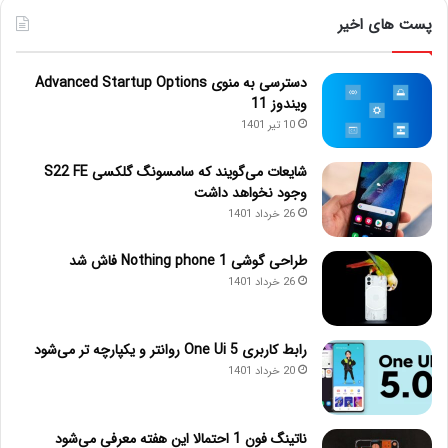
پست های اخیر
دسترسی به منوی Advanced Startup Options
ویندوز 11
10 تیر 1401
شایعات می‌گویند که سامسونگ گلکسی S22 FE
وجود نخواهد داشت
26 خرداد 1401
طراحی گوشی Nothing phone 1 فاش شد
26 خرداد 1401
رابط کاربری One Ui 5 روانتر و یکپارچه تر می‌شود
20 خرداد 1401
ناتینگ فون 1 احتمالا این هفته معرفی می‌شود