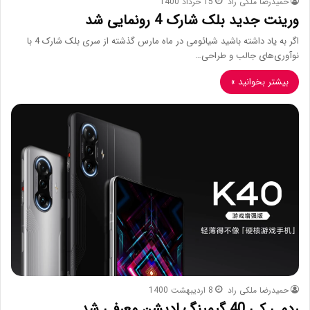
حمیدرضا ملکی راد
15 خرداد 1400
ورینت جدید بلک شارک 4 رونمایی شد
اگر به یاد داشته باشید شیائومی در ماه مارس گذشته از سری بلک شارک 4 با
نوآوری‌های جالب و طراحی…
بیشتر بخوانید »
حمیدرضا ملکی راد
8 اردیبهشت 1400
ردمی کی 40 گیمینگ ادیشن معرفی شد