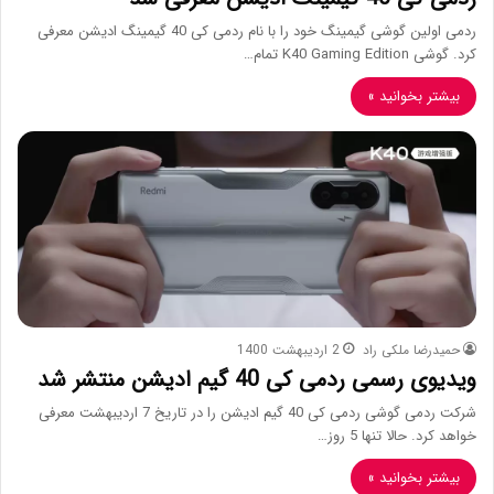
ردمی اولین گوشی گیمینگ خود را با نام ردمی کی 40 گیمینگ ادیشن معرفی
کرد. گوشی K40 Gaming Edition تمام…
بیشتر بخوانید »
حمیدرضا ملکی راد
2 اردیبهشت 1400
ویدیوی رسمی ردمی کی 40 گیم ادیشن منتشر شد
شرکت ردمی گوشی ردمی کی 40 گیم ادیشن را در تاریخ 7 اردیبهشت معرفی
خواهد کرد. حالا تنها 5 روز…
بیشتر بخوانید »