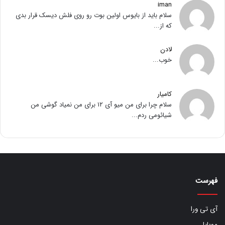
iman
سلام باید از بایوس اولین بوت رو روی فلش دیسک قرار بدی
که از...
لادن
خوب...
کامیار
سلام چرا برای من میو آی ۱۲ برای من نمیاد گوشی من
شیائومی ردم...
فهرست
آی تی ورا
موبایل