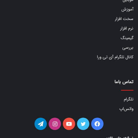
آموزش
سخت افزار
نرم افزار
گیمینگ
بررسی
کانال تلگرام آی تی ورا
تماس باما
تلگرام
واتس‌اپ
فیس
توییتر
یوتیوب
اینستاگرام
تلگرام
بوک