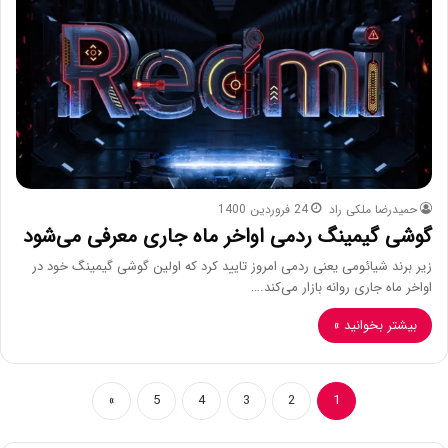
حمیدرضا ملکی راد
24 فروردین 1400
گوشی گیمینگ ردمی اواخر ماه جاری معرفی می‌شود
زیر برند شیائومی یعنی ردمی امروز تایید کرد که اولین گوشی گیمینگ خود در
اواخر ماه جاری روانه بازار می‌کند.…
بیشتر بخوانید »
»
5
4
3
2
1