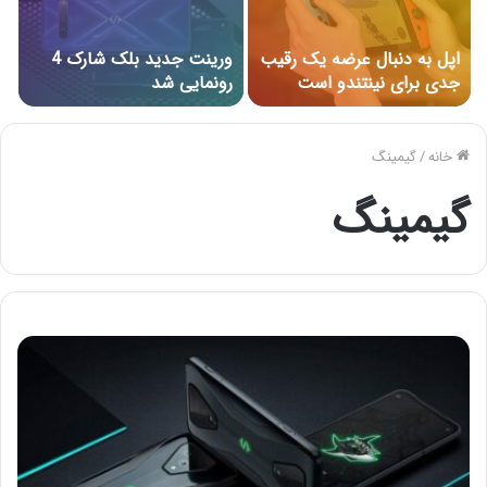
اپل به دنبال عرضه یک رقیب
ورینت جدید بلک شارک 4
جدی برای نینتندو است
رونمایی شد
خانه
/
گیمینگ
گیمینگ