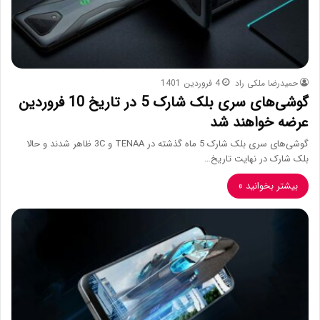
حمیدرضا ملکی راد
4 فروردین 1401
گوشی‌های سری بلک شارک 5 در تاریخ 10 فروردین
عرضه خواهند شد
گوشی‌های سری بلک شارک 5 ماه گذشته در TENAA و 3C ظاهر شدند و حالا
بلک شارک در نهایت تاریخ…
بیشتر بخوانید »