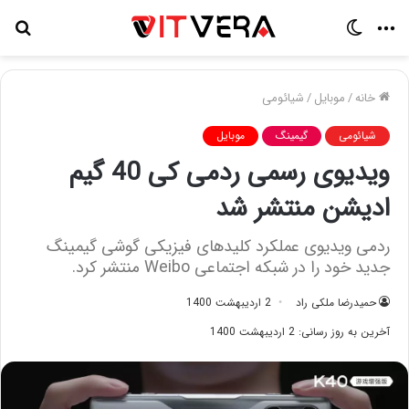
منو
تغییر
جس
پوسته
برا
خانه
/
موبایل
/
شیائومی
شیائومی
گیمینگ
موبایل
ویدیوی رسمی ردمی کی 40 گیم
ادیشن منتشر شد
ردمی ویدیوی عملکرد کلید‌های فیزیکی گوشی گیمینگ
جدید خود را در شبکه اجتماعی Weibo منتشر کرد.
حمیدرضا ملکی راد
2 اردیبهشت 1400
آخرین به روز رسانی: 2 اردیبهشت 1400