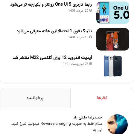
رابط کاربری One Ui 5 روانتر و یکپارچه تر می‌شود
20 خرداد 1401
ناتینگ فون 1 احتمالا این هفته معرفی می‌شود
16 خرداد 1401
آپدیت اندروید 12 برای گلکسی M22 منتشر شد
25 اردیبهشت 1401
نظرها
پرخواننده
حمیدرضا ملکی راد
سلام فقط به صورت Reverse charging میتونید شارژ کنید.
نیاز به...