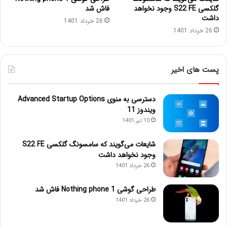
گلکسی S22 FE وجود نخواهد
فاش شد
داشت
26 خرداد 1401
26 خرداد 1401
پست های اخیر
دسترسی به منوی Advanced Startup Options
ویندوز 11
10 تیر 1401
شایعات می‌گویند که سامسونگ گلکسی S22 FE
وجود نخواهد داشت
26 خرداد 1401
طراحی گوشی Nothing phone 1 فاش شد
26 خرداد 1401