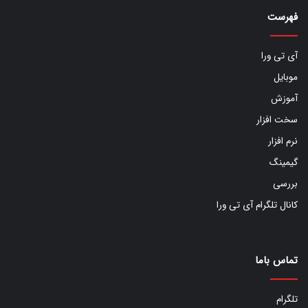
فهرست
آی تی ورا
موبایل
آموزش
سخت افزار
نرم افزار
گیمینگ
بررسی
کانال تلگرام آی تی ورا
تماس باما
تلگرام