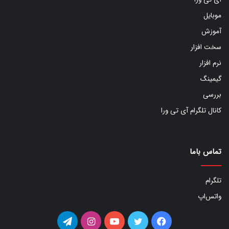
موبایل
آموزش
سخت افزار
نرم افزار
گیمینگ
بررسی
کانال تلگرام آی تی ورا
تماس باما
تلگرام
واتس‌اپ
فیس
توییتر
یوتیوب
اینستاگرام
تلگرام