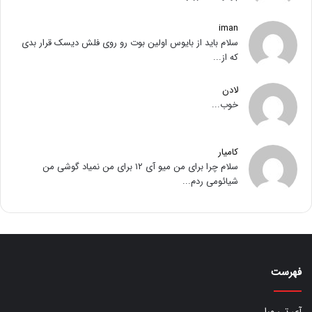
iman
سلام باید از بایوس اولین بوت رو روی فلش دیسک قرار بدی
که از...
لادن
خوب...
کامیار
سلام چرا برای من میو آی ۱۲ برای من نمیاد گوشی من
شیائومی ردم...
فهرست
آی تی ورا