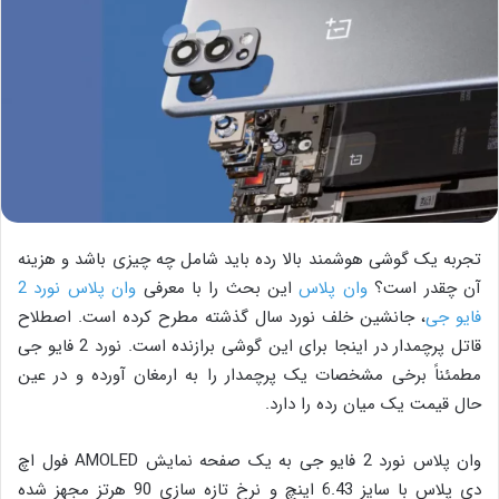
تجربه یک گوشی هوشمند بالا رده باید شامل چه چیزی باشد و هزینه
آن چقدر است؟
وان پلاس
این بحث را با معرفی
وان پلاس نورد 2
فایو جی
، جانشین خلف نورد سال گذشته مطرح کرده است. اصطلاح
قاتل پرچمدار در اینجا برای این گوشی برازنده است. نورد 2 فایو جی
مطمئناً برخی مشخصات یک پرچمدار را به ارمغان آورده و در عین
حال قیمت یک میان رده را دارد.
وان پلاس نورد 2 فایو جی به یک صفحه نمایش AMOLED فول اچ
دی پلاس با سایز 6.43 اینچ و نرخ تازه سازی 90 هرتز مجهز شده