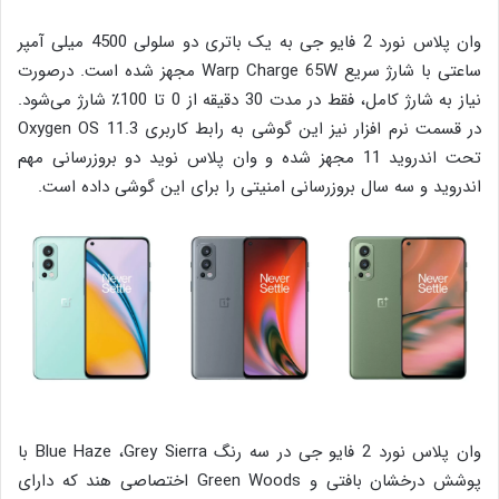
وان پلاس نورد 2 فایو جی به یک باتری دو سلولی 4500 میلی آمپر
ساعتی با شارژ سریع Warp Charge 65W مجهز شده است. درصورت
نیاز به شارژ کامل، فقط در مدت 30 دقیقه از 0 تا 100٪ شارژ می‌شود.
در قسمت نرم افزار نیز این گوشی به رابط کاربری Oxygen OS 11.3
تحت اندروید 11 مجهز شده و وان پلاس نوید دو بروزرسانی مهم
اندروید و سه سال بروزرسانی امنیتی را برای این گوشی داده است.
وان پلاس نورد 2 فایو جی در سه رنگ Blue Haze ،Grey Sierra با
پوشش درخشان بافتی و Green Woods اختصاصی هند که دارای