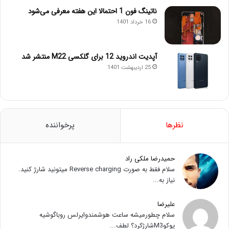
ناتینگ فون 1 احتمالا این هفته معرفی می‌شود
16 خرداد 1401
آپدیت اندروید 12 برای گلکسی M22 منتشر شد
25 اردیبهشت 1401
نظرها
پرخواننده
حمیدرضا ملکی راد
سلام فقط به صورت Reverse charging میتونید شارژ کنید.
نیاز به...
علیرضا
سلام چطورمیشه ساعت هوشمندوایرلس روباگوشیه
پوکوM3شارژکرد؟ لطف...