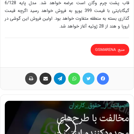
قاب پشت چرم وگان است عرضه خواهد شد. مدل پایه 6/128
گیگابایتی با قیمت 399 یورو به فروش خواهد رسید اگرچه قیمت
گذاری بسته به منطقه متفاوت خواهد بود. اولین فروش این گوشی در
اروپا و هند از 28 ژوئیه آغاز خواهد شد.
منبع: GSMARENA
فیس بوک
توییتر
واتس آپ
تلگرام
اشتراک گذاری از طریق ایمیل
چاپ