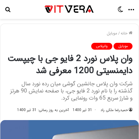
منو
تغییر
جس
پوسته
برا
خانه
/
موبایل
موبایل
وانپلاس
وان پلاس نورد 2 فایو جی با چیپست
دایمنسیتی 1200 معرفی شد
شرکت وان پلاس جانشین گوشی میان رده نورد سال
گذشته را با نام نورد 2 فایو جی، با صفحه نمایش 90 هرتز
و شارژ سریع‌ 65 وات رونمایی کرد.
حمیدرضا ملکی راد
31 تیر 1400
آخرین به روز رسانی: 31 تیر 1400