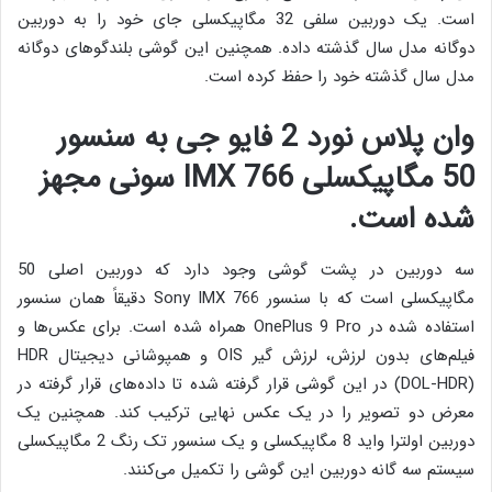
است. یک دوربین سلفی 32 مگاپیکسلی جای خود را به دوربین
دوگانه مدل سال گذشته داده. همچنین این گوشی بلندگوهای دوگانه
مدل سال گذشته خود را حفظ کرده است.
وان پلاس نورد 2 فایو جی به سنسور
50 مگاپیکسلی IMX 766 سونی مجهز
شده است.
سه دوربین در پشت گوشی وجود دارد که دوربین اصلی 50
مگاپیکسلی است که با سنسور Sony IMX 766 دقیقاً همان سنسور
استفاده شده در OnePlus 9 Pro همراه شده است. برای عکس‌ها و
فیلم‌های بدون لرزش، لرزش گیر OIS و همپوشانی دیجیتال HDR
(DOL-HDR) در این گوشی قرار گرفته شده تا داده‌های قرار گرفته در
معرض دو تصویر را در یک عکس نهایی ترکیب کند. همچنین یک
دوربین اولترا واید 8 مگاپیکسلی و یک سنسور تک رنگ 2 مگاپیکسلی
سیستم سه گانه دوربین این گوشی را تکمیل می‌کنند.