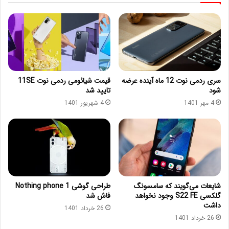
سری ردمی نوت 12 ماه آینده عرضه
قیمت شیائومی ردمی نوت 11SE
شود
تایید شد
4 مهر 1401
4 شهریور 1401
شایعات می‌گویند که سامسونگ
طراحی گوشی Nothing phone 1
گلکسی S22 FE وجود نخواهد
فاش شد
داشت
26 خرداد 1401
26 خرداد 1401