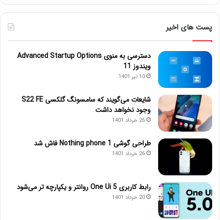
پست های اخیر
دسترسی به منوی Advanced Startup Options
ویندوز 11
10 تیر 1401
شایعات می‌گویند که سامسونگ گلکسی S22 FE
وجود نخواهد داشت
26 خرداد 1401
طراحی گوشی Nothing phone 1 فاش شد
26 خرداد 1401
رابط کاربری One Ui 5 روانتر و یکپارچه تر می‌شود
20 خرداد 1401