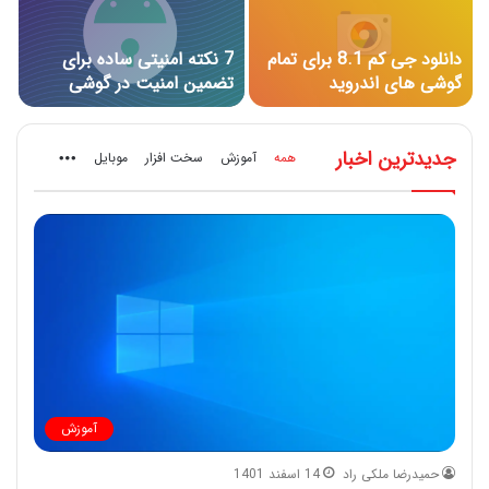
دانلود جی کم 8.1 برای تمام
7 نکته امنیتی ساده برای
گوشی های اندروید
تضمین امنیت در گوشی
اندرویدی شما
جدیدترین اخبار
همه
آموزش
سخت افزار
موبایل
More
آموزش
حمیدرضا ملکی راد
14 اسفند 1401