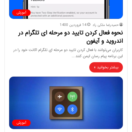
آموزش
حمیدرضا ملکی راد
14 فروردین 1400
نحوه فعال کردن تایید دو مرحله ای تلگرام در
اندروید و آیفون
کاربران می‌توانند با فعال کردن تایید دو مرحله ای تلگرام اکانت خود را در
این برنامه پیام رسان ایمن کنند.…
بیشتر بخوانید »
آموزش