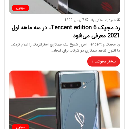
موبایل
حمیدرضا ملکی راد
7 بهمن 1399
رد مجیک 6 Tencent edition، در سه ماهه اول
2021 معرفی می‌شود
رد مجیک و Tencent امروز شروع یک همکاری استراتژیک را اعلام کردند.
ما اکنون شاهد همکاری دو شرکت برای ایجاد…
بیشتر بخوانید »
موبایل