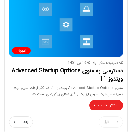
آموزش
حمیدرضا ملکی راد
10 تیر 1401
دسترسی به منوی Advanced Startup Options
ویندوز 11
منوی Advanced Startup Options ویندوز 11، که اکثر اوقات منوی بوت
نامیده می‌شود، حاوی ابزارها و گزینه‌های پیکربندی است که…
بیشتر بخوانید »
قبل
بعد