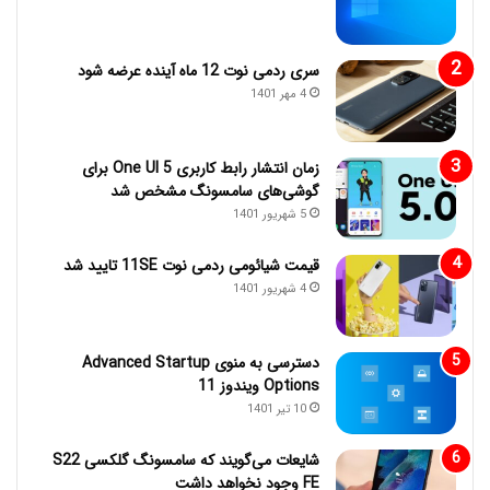
سری ردمی نوت 12 ماه آینده عرضه شود
4 مهر 1401
زمان انتشار رابط کاربری One UI 5 برای
گوشی‌های سامسونگ مشخص شد
5 شهریور 1401
قیمت شیائومی ردمی نوت 11SE تایید شد
4 شهریور 1401
دسترسی به منوی Advanced Startup
Options ویندوز 11
10 تیر 1401
شایعات می‌گویند که سامسونگ گلکسی S22
FE وجود نخواهد داشت