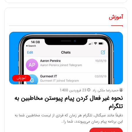
آموزش
آموزش
حمیدرضا ملکی راد
23 فروردین 1400
نحوه غیر فعال کردن پیام پیوستن مخاطبین به
تلگرام
دقیقاً مانند سیگنال، تلگرام هر زمان که فردی از لیست مخاطبین شما به
این برنامه پیام رسان می‌پیوندد، شما را…