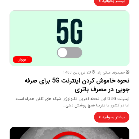
بیشتر بخوانید »
آموزش
حمیدرضا ملکی راد
20 فروردین 1400
نحوه خاموش کردن اینترنت 5G برای صرفه
جویی در مصرف باتری
اینترنت 5G تا این لحظه آخرین تکنولوژی شبکه های تلفن همراه است.
اما در کشور ما تقریبا هیچ پوشش دهی…
بیشتر بخوانید »