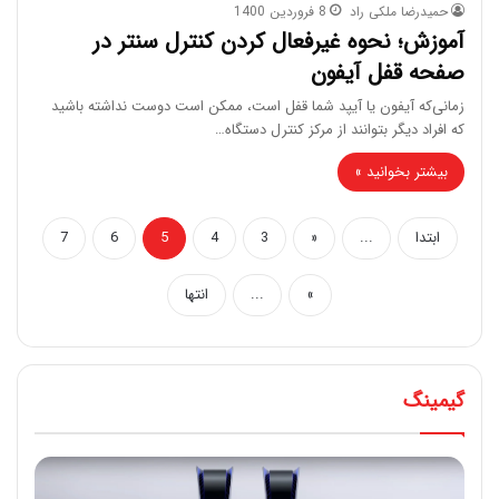
حمیدرضا ملکی راد
8 فروردین 1400
آموزش؛ نحوه غیرفعال کردن کنترل سنتر در
صفحه قفل آیفون
زمانی‌که آیفون یا آیپد شما قفل است، ممکن است دوست نداشته باشید
که افراد دیگر بتوانند از مرکز کنترل دستگاه…
بیشتر بخوانید »
ابتدا
...
«
3
4
5
6
7
»
...
انتها
گیمینگ