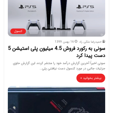
کنسول
حمیدرضا ملکی راد
16 بهمن 1399
سونی به رکورد فروش 4.5 میلیون پلی استیشن 5
دست پیدا کرد
سونی اخیراً آخرین گزارش درآمد خود را منتشر کرده، این گزارش حاوی
جزئیات جالبی در مورد کنسول دست نیافتنی پلی…
بیشتر بخوانید »