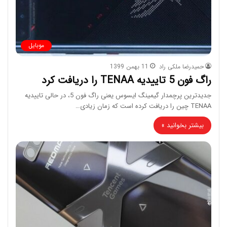
موبایل
حمیدرضا ملکی راد
11 بهمن 1399
راگ فون 5 تاییدیه TENAA را دریافت کرد
جدیدترین پرچمدار گیمینگ ایسوس یعنی راگ فون 5، در حالی تاییدیه
TENAA چین را دریافت کرده است که زمان زیادی…
بیشتر بخوانید »