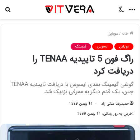
منو
تغییر
جس
پوسته
برا
خانه
/
موبایل
موبایل
ایسوس
گیمینگ
راگ فون 5 تاییدیه TENAA را
دریافت کرد
گوشی گیمینگ بعدی ایسوس با دریافت تاییدیه TENAA
چین، یک قدم دیگر به معرفی نزدیک شد.
حمیدرضا ملکی راد
11 بهمن 1399
آخرین به روز رسانی: 11 بهمن 1399