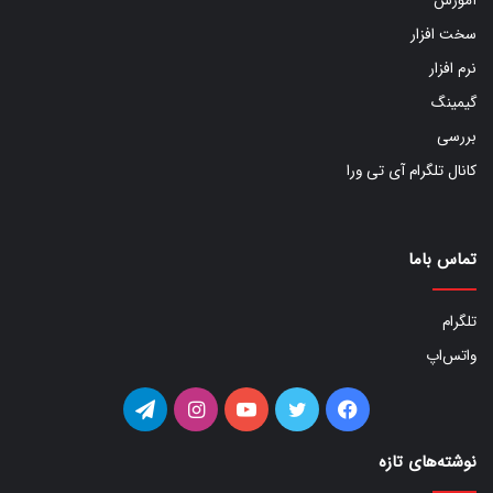
آموزش
سخت افزار
نرم افزار
گیمینگ
بررسی
کانال تلگرام آی تی ورا
تماس باما
تلگرام
واتس‌اپ
فیس
توییتر
یوتیوب
اینستاگرام
تلگرام
بوک
نوشته‌های تازه