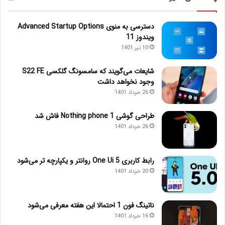
دسترسی به منوی Advanced Startup Options
ویندوز 11
10 تیر 1401
شایعات می‌گویند که سامسونگ گلکسی S22 FE
وجود نخواهد داشت
26 خرداد 1401
طراحی گوشی Nothing phone 1 فاش شد
26 خرداد 1401
رابط کاربری One Ui 5 روانتر و یکپارچه تر می‌شود
20 خرداد 1401
ناتینگ فون 1 احتمالا این هفته معرفی می‌شود
16 خرداد 1401