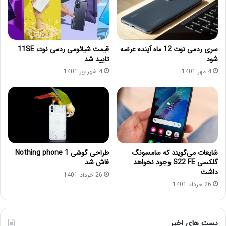
سری ردمی نوت 12 ماه آینده عرضه
قیمت شیائومی ردمی نوت 11SE
شود
تایید شد
4 مهر 1401
4 شهریور 1401
شایعات می‌گویند که سامسونگ
طراحی گوشی Nothing phone 1
گلکسی S22 FE وجود نخواهد
فاش شد
داشت
26 خرداد 1401
26 خرداد 1401
پست های اخیر