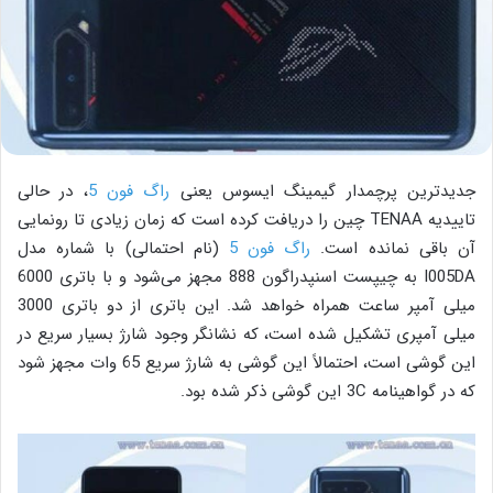
جدیدترین پرچمدار گیمینگ ایسوس یعنی
راگ فون 5
، در حالی
تاییدیه TENAA چین را دریافت کرده است که زمان زیادی تا رونمایی
آن باقی نمانده است.
راگ فون 5
(نام احتمالی) با شماره مدل
I005DA به چیپست اسنپدراگون 888 مجهز می‌شود و با باتری 6000
میلی آمپر ساعت همراه خواهد شد. این باتری از دو باتری 3000
میلی آمپری تشکیل شده است، که نشانگر وجود شارژ بسیار سریع در
این گوشی است، احتمالاً این گوشی به شارژ سریع 65 وات مجهز شود
که در گواهینامه 3C این گوشی ذکر شده بود.