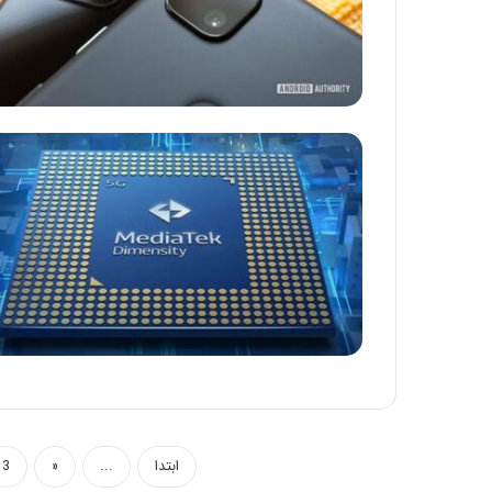
ابتدا
...
«
3