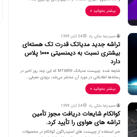
بیشتر بخوانید »
حمیدرضا ملکی راد
24 آبان 1399
تراشه جدید مدیاتک قدرت تک هسته‌ای
بیشتری نسبت به دیمنسیتی ۱۰۰۰ پلاس
دارد
شایعه شده چیپست مدیاتک MT6893 که این چند روز اخیر در
رسانه‌ها اطلاعاتی در مورد آن منتشر می‌شد، بزودی معرفی…
بیشتر بخوانید »
حمیدرضا ملکی راد
24 آبان 1399
کوالکام شایعات دریافت مجوز تأمین
تراشه های هواوی را تأیید کرد.
خبر استفاده از چیپست های اسنپدراگون کوالکام در محصولات