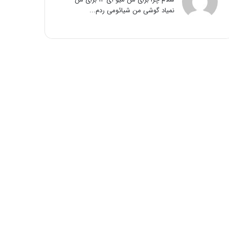
نمیاد گوشی من شیائومی ردم...