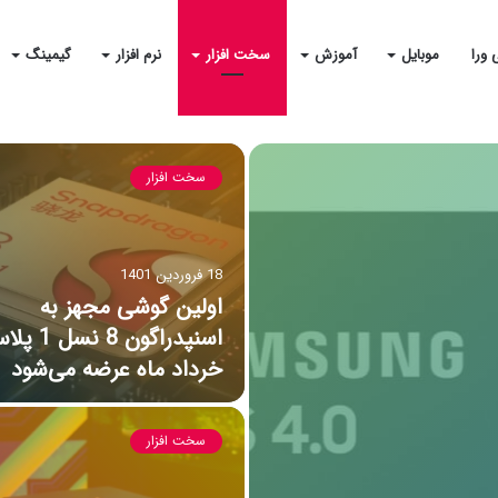
 ورا
موبایل
آموزش
سخت افزار
نرم افزار
گیمینگ
سخت افزار
18 فروردین 1401
اولین گوشی مجهز به
اسنپدراگون 8 نسل 
خرداد ماه عرضه می‌شود
سخت افزار