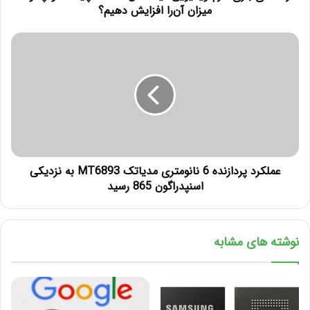
میزان آن‌را افزایش دهیم؟
عملکرد پردازنده 6 نانومتری مدیاتک MT6893 به نزدیکی
اسنپدراگون 865 رسید
نوشته های مشابه