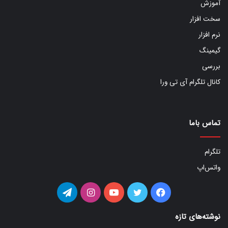
آموزش
سخت افزار
نرم افزار
گیمینگ
بررسی
کانال تلگرام آی تی ورا
تماس باما
تلگرام
واتس‌اپ
فیس
توییتر
یوتیوب
اینستاگرام
تلگرام
بوک
نوشته‌های تازه