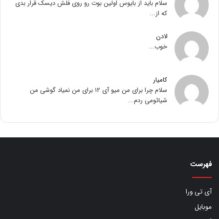
سلام باید از بایوس اولین بوت رو روی فلش دیسک قرار بدی
که از...
لادن
خوب...
کامیار
سلام چرا برای من میو آی ۱۲ برای من نمیاد گوشی من
شیائومی ردم...
فهرست
آی تی ورا
موبایل