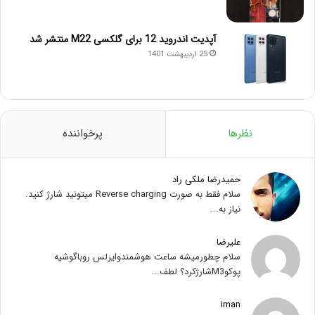
آپدیت اندروید 12 برای گلکسی M22 منتشر شد
25 اردیبهشت 1401
نظرها
پرخواننده
حمیدرضا ملکی راد
سلام فقط به صورت Reverse charging میتونید شارژ کنید.
نیاز به...
علیرضا
سلام چطورمیشه ساعت هوشمندوایرلس روباگوشیه
پوکوM3شارژکرد؟ لطف...
iman