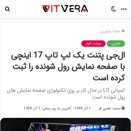
منو
تغییر
جس
پوسته
برا
خانه
/
فناوری
فناوری
سخت افزار
ال‌جی پتنت یک لپ تاپ 17 اینچی
با صفحه نمایش رول شونده را ثبت
کرده است
کمپانی LG در حال کار بر روی تکنولوژی صفحه نمایش های
رول شونده است.
محمد غفاری فر
1 آذر 1399
آخرین به روز رسانی: 1 آذر 1399