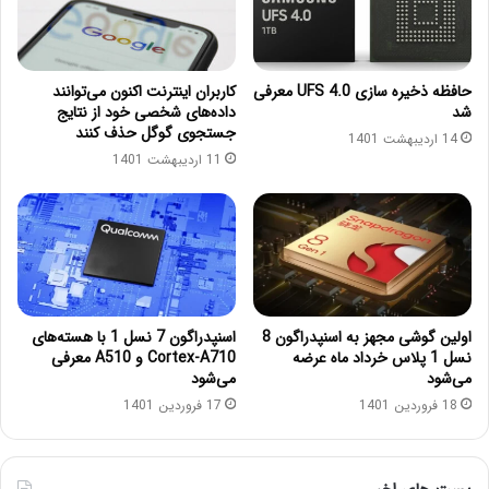
حافظه‌ ذخیره سازی UFS 4.0 معرفی
کاربران اینترنت اکنون می‌توانند
شد
داده‌های شخصی خود از نتایج
جستجوی گوگل حذف کنند
14 اردیبهشت 1401
11 اردیبهشت 1401
اولین گوشی مجهز به اسنپدراگون 8
اسنپدراگون 7 نسل 1 با هسته‌های
نسل 1 پلاس خرداد ماه عرضه
Cortex-A710 و A510 معرفی
می‌شود
می‌شود
18 فروردین 1401
17 فروردین 1401