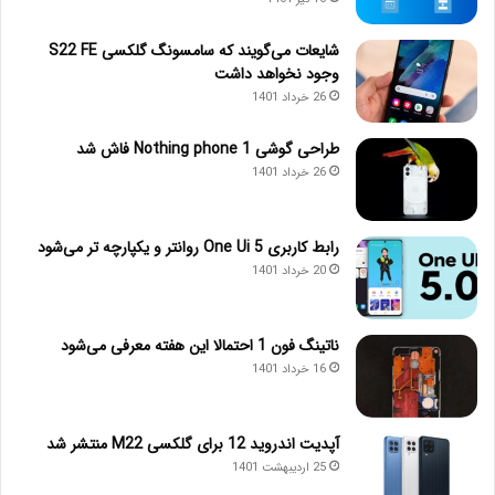
شایعات می‌گویند که سامسونگ گلکسی S22 FE
وجود نخواهد داشت
26 خرداد 1401
طراحی گوشی Nothing phone 1 فاش شد
26 خرداد 1401
رابط کاربری One Ui 5 روانتر و یکپارچه تر می‌شود
20 خرداد 1401
ناتینگ فون 1 احتمالا این هفته معرفی می‌شود
16 خرداد 1401
آپدیت اندروید 12 برای گلکسی M22 منتشر شد
25 اردیبهشت 1401