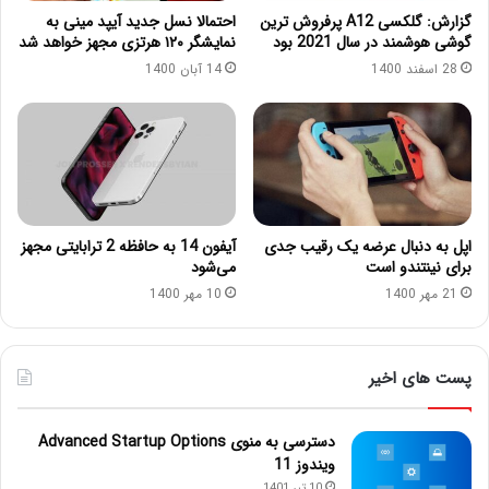
گزارش: گلکسی A12 پرفروش‌ ترین
احتمالا نسل جدید آیپد مینی به
گوشی هوشمند در سال 2021 بود
نمایشگر ۱۲۰ هرتزی مجهز خواهد شد
28 اسفند 1400
14 آبان 1400
اپل به دنبال عرضه یک رقیب جدی
آیفون 14 به حافظه 2 ترابایتی مجهز
برای نینتندو است
می‌شود
21 مهر 1400
10 مهر 1400
پست های اخیر
دسترسی به منوی Advanced Startup Options
ویندوز 11
10 تیر 1401