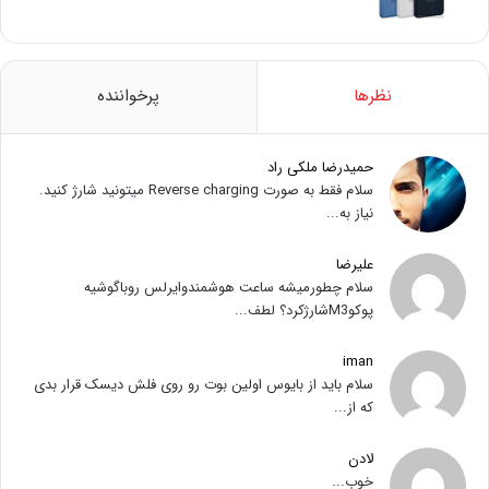
نظرها
پرخواننده
حمیدرضا ملکی راد
سلام فقط به صورت Reverse charging میتونید شارژ کنید.
نیاز به...
علیرضا
سلام چطورمیشه ساعت هوشمندوایرلس روباگوشیه
پوکوM3شارژکرد؟ لطف...
iman
سلام باید از بایوس اولین بوت رو روی فلش دیسک قرار بدی
که از...
لادن
خوب...