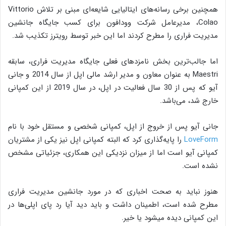
همچنین برخی رسانه‌های ایتالیایی شایعه‌ای مبنی بر تلاش Vittorio
Colao، مدیرعامل شرکت وودافون برای کسب جایگاه جانشین
مدیریت فراری را مطرح کردند اما این خبر توسط رویترز تکذیب شد.
اما جالب‌ترین بخش نامزدهای فعلی جایگاه مدیریت فراری، سابقه
Maestri به عنوان معاون و مدیر ارشد مالی اپل از سال 2014 و جانی
آیو که پس از 30 سال فعالیت در اپل، در سال 2019 از این کمپانی
خارج شد، می‌باشد.
جانی آیو پس از خروج از اپل، کمپانی شخصی و مستقل خود با نام
LoveForm
را پایه‌گذاری کرد که البته کمپانی اپل نیز یکی از مشتریان
کمپانی آیو است اما از میزان نزدیکی این همکاری، جزئیاتی مشخص
نشده است.
هنوز نباید به صحت اخباری که در مورد جانشین مدیریت فراری
مطرح شده است، اطمینان داشت و باید دید آیا رد پای اپلی‌ها در
این کمپانی دیده می‎شود یا خیر.