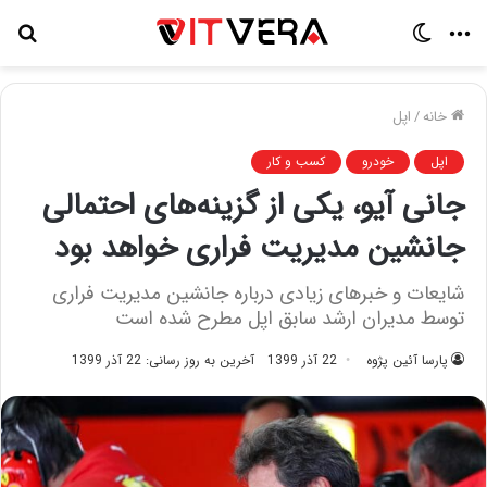
منو
تغییر
جس
پوسته
برا
خانه
/
اپل
اپل
خودرو
کسب و کار
جانی آیو، یکی از گزینه‌های احتمالی
جانشین مدیریت فراری خواهد بود
شایعات و خبرهای زیادی درباره جانشین مدیریت فراری
توسط مدیران ارشد سابق اپل مطرح شده است
پارسا آئین پژوه
22 آذر 1399
آخرین به روز رسانی: 22 آذر 1399