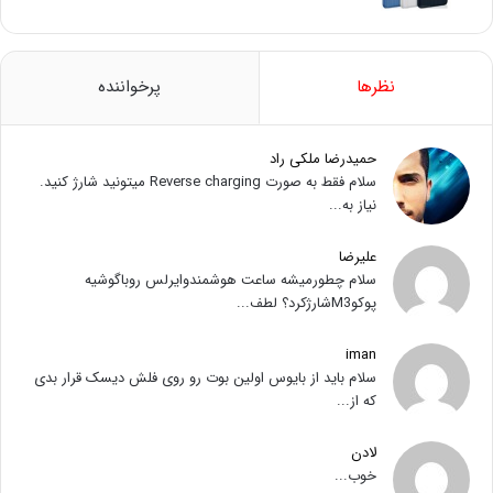
نظرها
پرخواننده
حمیدرضا ملکی راد
سلام فقط به صورت Reverse charging میتونید شارژ کنید.
نیاز به...
علیرضا
سلام چطورمیشه ساعت هوشمندوایرلس روباگوشیه
پوکوM3شارژکرد؟ لطف...
iman
سلام باید از بایوس اولین بوت رو روی فلش دیسک قرار بدی
که از...
لادن
خوب...