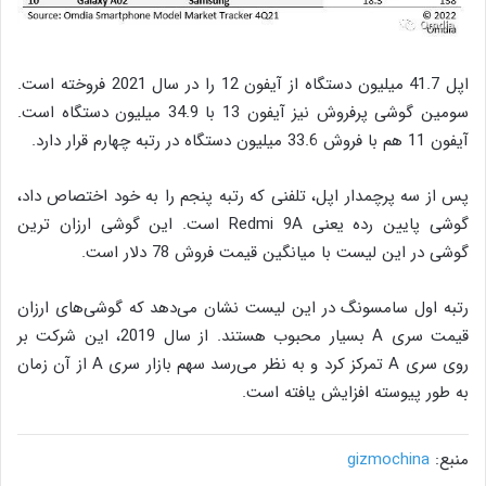
اپل 41.7 میلیون دستگاه از آیفون 12 را در سال 2021 فروخته است.
سومین گوشی پرفروش نیز آیفون 13 با 34.9 میلیون دستگاه است.
آیفون 11 هم با فروش 33.6 میلیون دستگاه در رتبه چهارم قرار دارد.
پس از سه پرچمدار اپل، تلفنی که رتبه پنجم را به خود اختصاص داد،
گوشی پایین رده یعنی Redmi 9A است. این گوشی ارزان ترین
گوشی در این لیست با میانگین قیمت فروش 78 دلار است.
رتبه اول سامسونگ در این لیست نشان می‌دهد که گوشی‌های ارزان
قیمت سری A بسیار محبوب هستند. از سال 2019، این شرکت بر
روی سری A تمرکز کرد و به نظر می‌رسد سهم بازار سری A از آن زمان
به طور پیوسته افزایش یافته است.
منبع:
gizmochina