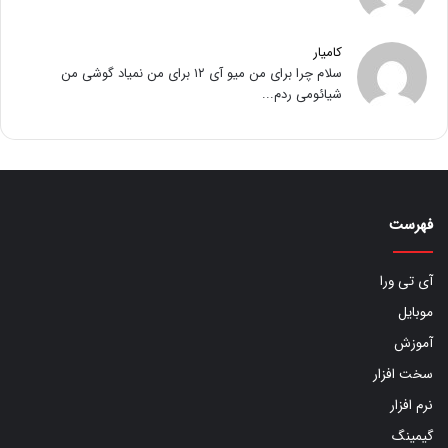
کامیار
سلام چرا برای من میو آی ۱۲ برای من نمیاد گوشی من
شیائومی ردم...
فهرست
آی تی ورا
موبایل
آموزش
سخت افزار
نرم افزار
گیمینگ