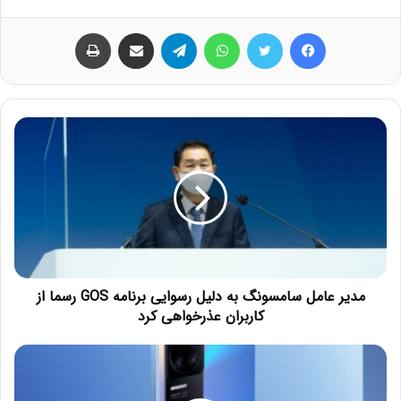
فیس بوک
توییتر
واتس آپ
تلگرام
اشتراک گذاری از طریق ایمیل
چاپ
مدیر عامل سامسونگ به دلیل رسوایی برنامه GOS رسما از
کاربران عذرخواهی کرد