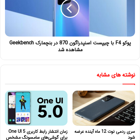
پوکو F4 با چیپست اسنپدراگون 870 در بنچمارک Geekbench
مشاهده شد
نوشته های مشابه
سری ردمی نوت 12 ماه آینده عرضه
زمان انتشار رابط کاربری One UI 5
شود
برای گوشی‌های سامسونگ مشخص