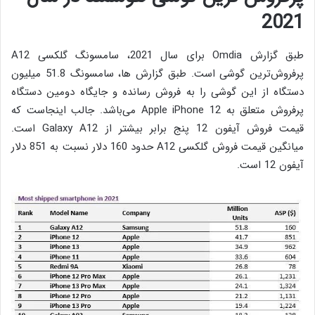
2021
طبق گزارش Omdia برای سال 2021، سامسونگ گلکسی A12
پرفروش‌ترین گوشی است. طبق گزارش ها، سامسونگ 51.8 میلیون
دستگاه از این گوشی را به فروش رسانده و جایگاه دومین دستگاه
پرفروش متعلق به Apple iPhone 12 می‌باشد. جالب اینجاست که
قیمت فروش آیفون 12 پنج برابر بیشتر از Galaxy A12 است.
میانگین قیمت فروش گلکسی A12 حدود 160 دلار نسبت به 851 دلار
آیفون 12 است.