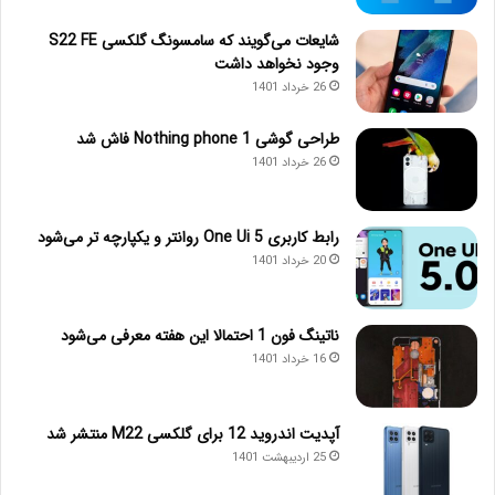
شایعات می‌گویند که سامسونگ گلکسی S22 FE
وجود نخواهد داشت
26 خرداد 1401
طراحی گوشی Nothing phone 1 فاش شد
26 خرداد 1401
رابط کاربری One Ui 5 روانتر و یکپارچه تر می‌شود
20 خرداد 1401
ناتینگ فون 1 احتمالا این هفته معرفی می‌شود
16 خرداد 1401
آپدیت اندروید 12 برای گلکسی M22 منتشر شد
25 اردیبهشت 1401