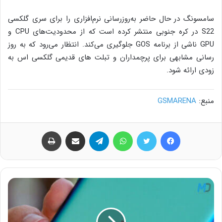
سامسونگ در حال حاضر به‌روزرسانی نرم‌افزاری را برای سری گلکسی
S22 در کره جنوبی منتشر کرده است که از محدودیت‌های CPU و
GPU ناشی از برنامه GOS جلوگیری می‌کند. انتظار می‌رود که به روز
رسانی مشابهی برای پرچمداران و تبلت های قدیمی گلکسی اس به
زودی ارائه شود.
منبع:
GSMARENA
فیس بوک
توییتر
واتس آپ
تلگرام
اشتراک گذاری از طریق ایمیل
چاپ