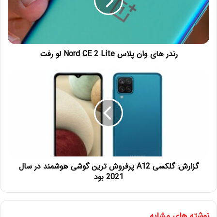
رندر های وان پلاس Nord CE 2 Lite لو رفت
گزارش: گلکسی A12 پرفروش‌ ترین گوشی هوشمند در سال
2021 بود
نوشته های مشابه