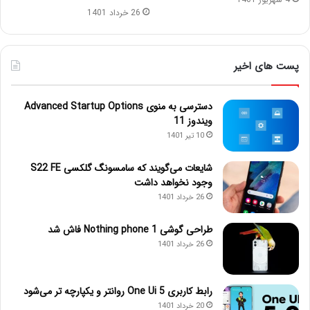
26 خرداد 1401
پست های اخیر
دسترسی به منوی Advanced Startup Options
ویندوز 11
10 تیر 1401
شایعات می‌گویند که سامسونگ گلکسی S22 FE
وجود نخواهد داشت
26 خرداد 1401
طراحی گوشی Nothing phone 1 فاش شد
26 خرداد 1401
رابط کاربری One Ui 5 روانتر و یکپارچه تر می‌شود
20 خرداد 1401