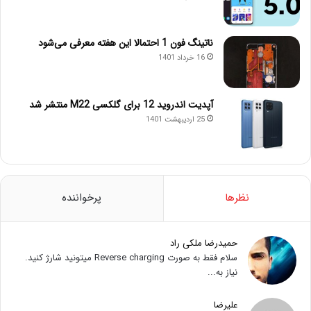
ناتینگ فون 1 احتمالا این هفته معرفی می‌شود
16 خرداد 1401
آپدیت اندروید 12 برای گلکسی M22 منتشر شد
25 اردیبهشت 1401
نظرها
پرخواننده
حمیدرضا ملکی راد
سلام فقط به صورت Reverse charging میتونید شارژ کنید.
نیاز به...
علیرضا