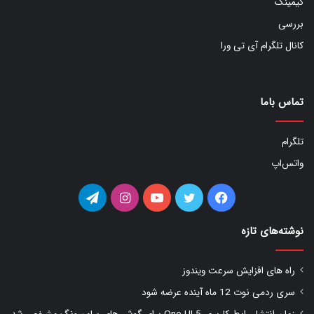
گیمینگ
بررسی
کانال تلگرام آی تی ورا
تماس باما
تلگرام
واتس‌اپ
فیس
توییتر
یوتیوب
اینستاگرام
تلگرام
بوک
نوشته‌های تازه
راه های افزایش سرعت ویندوز
سری ردمی نوت 12 ماه آینده عرضه شود