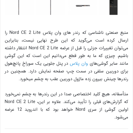
منبع صنعتی ناشناسی که رندر های وان پلاس Nord CE 2 Lite را
ارسال کرده است می‌گوید که این طرح نهایی نیست، بنابراین
می‌توان تغییرات جزئی را قبل از عرضه Nord CE 2 Lite انتظار داشته
باشیم. چیزی که ما به طور قطع می‌دانیم این است که این گوشی
مانند سایر گوشی‌های
وان پلاس
در پنل جلویی یک سوراخ پانچ‌هول
برای دوربین سلفی در سمت چپ صفحه نمایش دارد. همچنین در
رند‌رها چینش بیرون زده ماژول دوربین عقب به چشم میخورد.
متأسفانه، هیچ کلید اختصاصی صدا در این رندر‌ها به چشم نمی‌خورد
که گزارش‌های قبلی را تأیید می‌کند. علاوه بر این، Nord CE 2 Lite
اولین گوشی از سری Nord خواهد بود که با اندروید 12 عرضه
می‌شود.