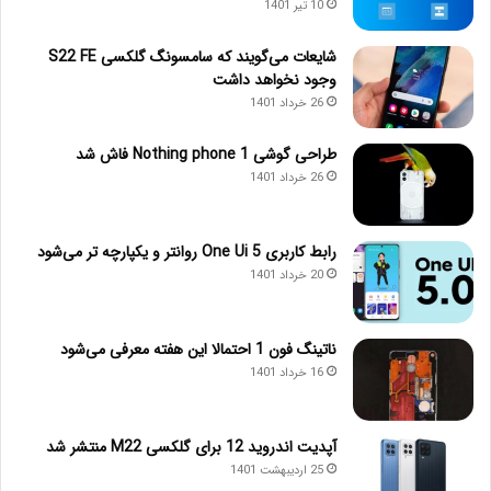
10 تیر 1401
شایعات می‌گویند که سامسونگ گلکسی S22 FE
وجود نخواهد داشت
26 خرداد 1401
طراحی گوشی Nothing phone 1 فاش شد
26 خرداد 1401
رابط کاربری One Ui 5 روانتر و یکپارچه تر می‌شود
20 خرداد 1401
ناتینگ فون 1 احتمالا این هفته معرفی می‌شود
16 خرداد 1401
آپدیت اندروید 12 برای گلکسی M22 منتشر شد
25 اردیبهشت 1401