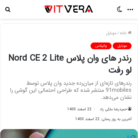
منو
تغییر
جس
پوسته
برا
خانه
/
موبایل
موبایل
وانپلاس
رندر های وان پلاس Nord CE 2 Lite
لو رفت
رندرهای تازه‌ای از میان‌رده جدید وان پلاس توسط
91mobiles منتشر شده که طراحی احتمالی این گوشی را
نشان می‌دهد.
حمیدرضا ملکی راد
22 اسفند 1400
آخرین به روز رسانی: 22 اسفند 1400