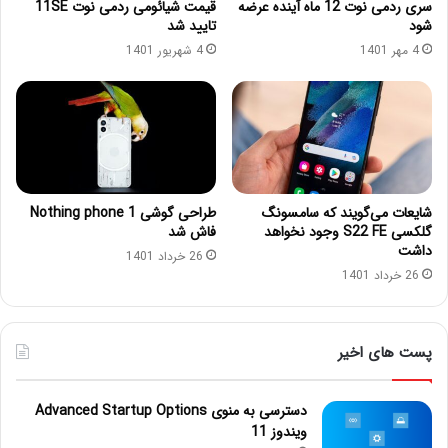
سری ردمی نوت 12 ماه آینده عرضه
قیمت شیائومی ردمی نوت 11SE
شود
تایید شد
4 مهر 1401
4 شهریور 1401
شایعات می‌گویند که سامسونگ
طراحی گوشی Nothing phone 1
گلکسی S22 FE وجود نخواهد
فاش شد
داشت
26 خرداد 1401
26 خرداد 1401
پست های اخیر
دسترسی به منوی Advanced Startup Options
ویندوز 11