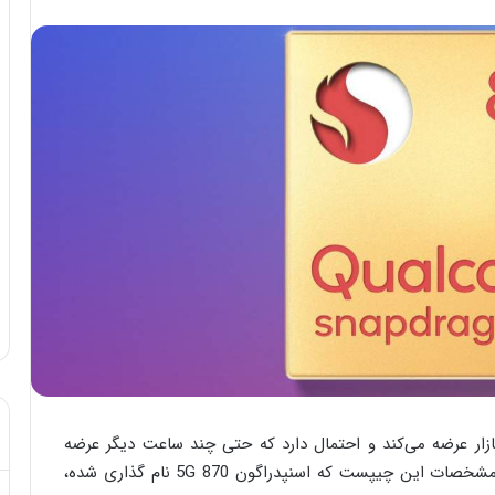
ازار عرضه می‌کند و احتمال دارد که حتی چند ساعت دیگر عرضه
شود. خوشبختانه، دیگر لازم نیست منتظر بمانیم، زیرا مشخصات این چیپست که اسنپدراگون 870 5G نام گذاری شده،