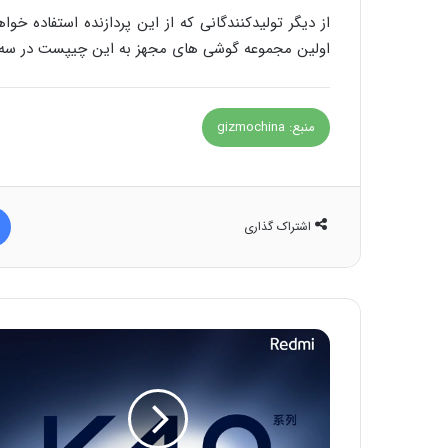
از دیگر تولیدکنندگانی که از این پردازنده استفاده خواه
اولین مجموعه گوشی های مجهز به این چیپست در سه ماه اول سال 
منبع: gizmochina
اشتراک گذاری