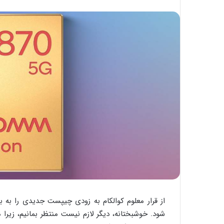
از قرار معلوم کوالکام به زودی چیپست جدیدی را به ب