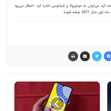
ند کرد می‌توان به موتورولا و شیائومی اشاره کرد. انتظار می‌رود
2021 عرضه شوند.
فیس بوک
توییتر
اشتراک گذاری از طریق ایمیل
چاپ