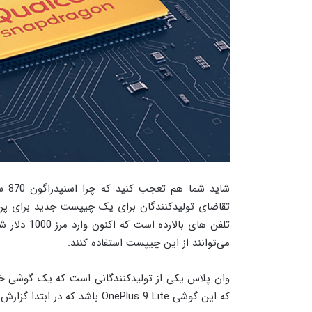
شای
تقاضای تولیدکنندگان برای یک چیپست جدید برای پرچم
تلفن های با
می‌توانند از این چیپست استفاده کنند.
وان پلاس یکی از تولیدکنندگانی است که یک گوشی خود 
که این گوشی OnePlus 9 Lite باشد که در ابتدا گزارش شده است که به پردازنده اسنپدراگون 865 مجهز است.