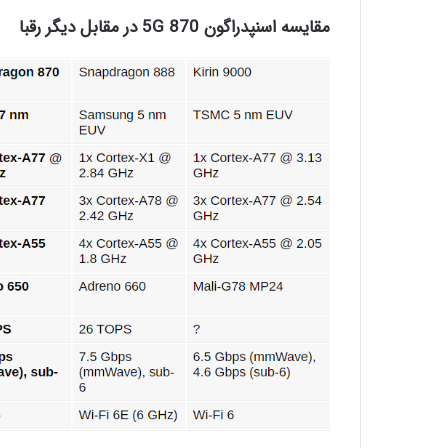
مقایسه اسنپدراگون 870 5G در مقابل دیگر رقبا