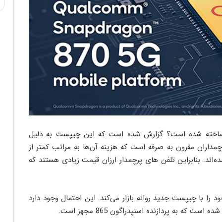
د شما هم تعجب کنید که چرا اسنپدراگون 870 ساخته شده است؟ گزارش شده است که این چیپست به دلیل
داران مقرون به صرفه است که هزینه آن‌ها به مراتب کمتر از
لارده است که اکنون وارد مرز 1000 دلار شده‌اند. بنابراین تلفن های پرچمدار ارزان قیمت زیادی هستند که
را با چیپست جدید روانه بازار می‌کند. این احتمال وجود دارد