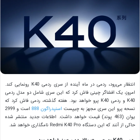
انتظار می‌رود، ردمی در ماه آینده از سری ردمی K40 رونمایی کند.
امروز، یک افشاگر چینی فاش کرد که این سری شامل دو مدل ردمی
K40 و ردمی K40 پرو خواهد بود. هفته گذشته، ردمی فاش کرد که
نسحه پرو این سری مجهز به چیپست
اسنپدراگون 888
است و 2999
یوان (463 پوند) قیمت خواهد داشت. اطلاعات جدید منتشر شده
حاکی از آنند که این دستگاه Redmi K40 Pro نامگذاری خواهد شد.