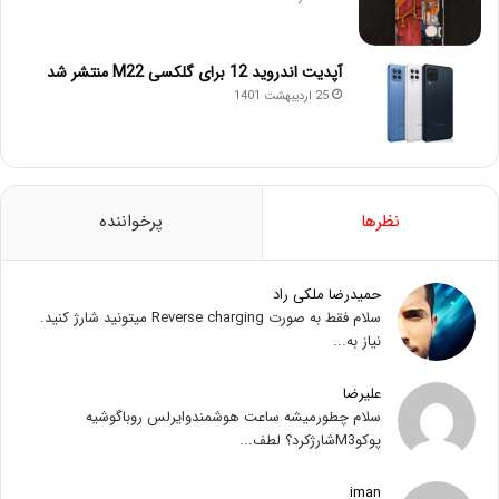
آپدیت اندروید 12 برای گلکسی M22 منتشر شد
25 اردیبهشت 1401
نظرها
پرخواننده
حمیدرضا ملکی راد
سلام فقط به صورت Reverse charging میتونید شارژ کنید.
نیاز به...
علیرضا
سلام چطورمیشه ساعت هوشمندوایرلس روباگوشیه
پوکوM3شارژکرد؟ لطف...
iman