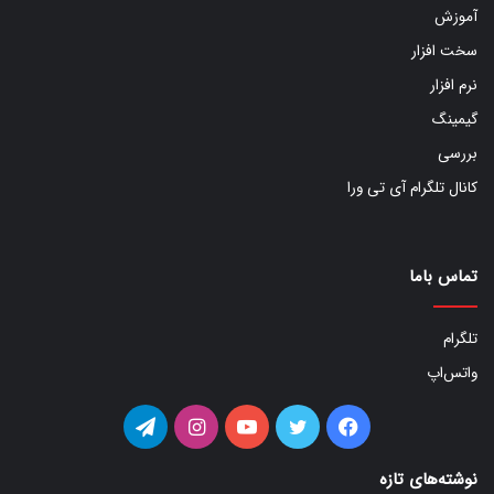
آموزش
سخت افزار
نرم افزار
گیمینگ
بررسی
کانال تلگرام آی تی ورا
تماس باما
تلگرام
واتس‌اپ
فیس
توییتر
یوتیوب
اینستاگرام
تلگرام
بوک
نوشته‌های تازه