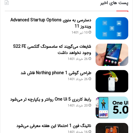
پست های اخیر
دسترسی به منوی Advanced Startup Options
ویندوز 11
10 تیر 1401
شایعات می‌گویند که سامسونگ گلکسی S22 FE
وجود نخواهد داشت
26 خرداد 1401
طراحی گوشی Nothing phone 1 فاش شد
26 خرداد 1401
رابط کاربری One Ui 5 روانتر و یکپارچه تر می‌شود
20 خرداد 1401
ناتینگ فون 1 احتمالا این هفته معرفی می‌شود
16 خرداد 1401