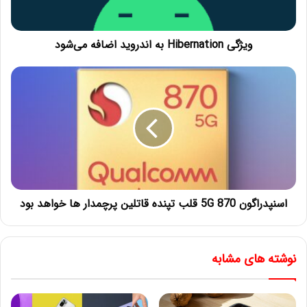
ویژگی Hibernation به اندروید اضافه می‌شود
اسنپدراگون 870 5G قلب تپنده قاتلین پرچمدار ها خواهد بود
نوشته های مشابه