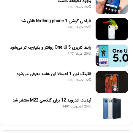
وجود نخواهد داشت
26 خرداد 1401
طراحی گوشی Nothing phone 1 فاش شد
26 خرداد 1401
رابط کاربری One Ui 5 روانتر و یکپارچه تر می‌شود
20 خرداد 1401
ناتینگ فون 1 احتمالا این هفته معرفی می‌شود
16 خرداد 1401
آپدیت اندروید 12 برای گلکسی M22 منتشر شد
25 اردیبهشت 1401