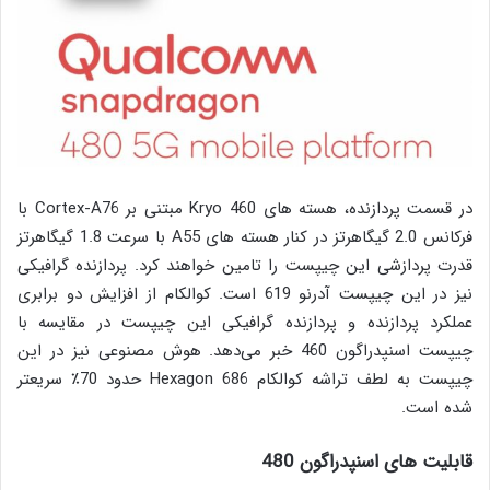
در قسمت پردازنده، هسته های Kryo 460 مبتنی بر Cortex-A76 با
فرکانس 2.0 گیگاهرتز در کنار هسته های A55 با سرعت 1.8 گیگاهرتز
قدرت پردازشی این چیپست را تامین خواهند کرد. پردازنده گرافیکی
نیز در این چیپست آدرنو 619 است. کوالکام از افزایش دو برابری
عملکرد پردازنده و پردازنده گرافیکی این چیپست در مقایسه با
چیپست اسنپدراگون 460 خبر می‌دهد. هوش مصنوعی نیز در این
چیپست به لطف تراشه کوالکام Hexagon 686 حدود 70٪ سریعتر
شده است.
قابلیت های اسنپدراگون 480