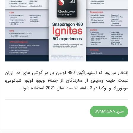
انتظار می‌رود که اسنپدراگون 480 اولین بار در گوشی های 5G ارزان
قیمت طیف وسیعی از سازندگان از جمله؛ ویوو، اوپو، شیائومی،
موتورولا، و نوکیا در 3 ماهه نخست سال 2021 استفاده شود.
منبع: GSMARENA