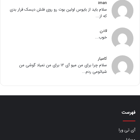
iman
سلام باید از بایوس اولین بوت رو روی فلش دیسک قرار بدی
که از...
لادن
خوب...
کامیار
سلام چرا برای من میو آی ۱۲ برای من نمیاد گوشی من
شیائومی ردم...
فهرست
آی تی ورا
موبایل