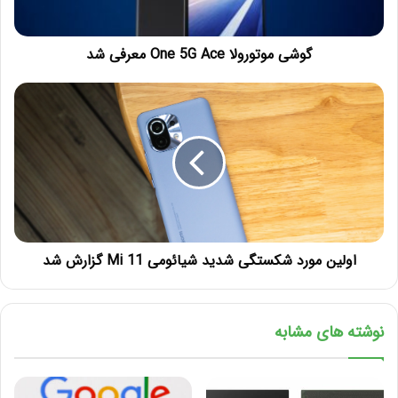
گوشی موتورولا One 5G Ace معرفی شد
اولین مورد شکستگی شدید شیائومی Mi 11 گزارش شد
نوشته های مشابه