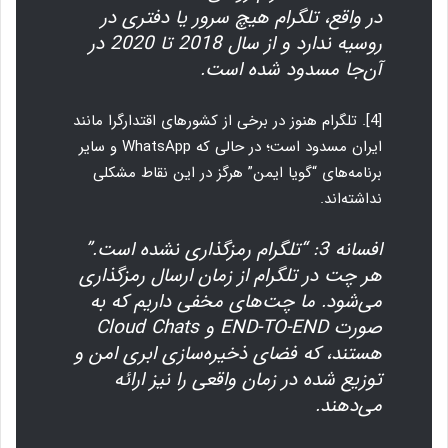
در واقع، تلگرام هیچ سرور یا دفتری در
روسیه ندارد و از سال 2018 تا 2020 در
آن‌جا مسدود شده است.
[4]. تلگرام هنوز در برخی از کشورهای اقتدارگرا مانند
ایران مسدود است؛ در حالی که WhatsApp و سایر
برنامه‌های “گویا ایمن” هرگز در این نقاط مشکلی
نداشته‌اند.
افسانه 3: “تلگرام رمزگذاری نشده است.”
هر چت در تلگرام از زمان ارسال رمزگذاری
می‌شود. ما چت‌های مخفی داریم که به
صورت END-TO-END و Cloud Chats
هستند، که فضای ذخیره‌سازی ابری امن و
توزیع شده در زمان واقعی را نیز ارائه
می‌دهند.