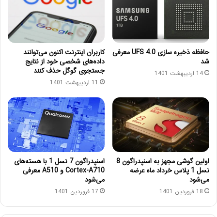
حافظه‌ ذخیره سازی UFS 4.0 معرفی
کاربران اینترنت اکنون می‌توانند
شد
داده‌های شخصی خود از نتایج
جستجوی گوگل حذف کنند
14 اردیبهشت 1401
11 اردیبهشت 1401
اولین گوشی مجهز به اسنپدراگون 8
اسنپدراگون 7 نسل 1 با هسته‌های
نسل 1 پلاس خرداد ماه عرضه
Cortex-A710 و A510 معرفی
می‌شود
می‌شود
18 فروردین 1401
17 فروردین 1401