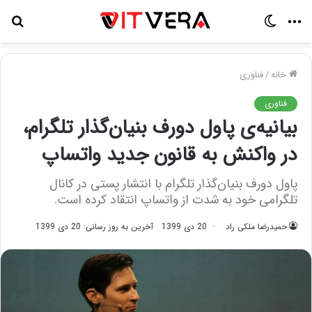
منو
تغییر
جس
پوسته
برا
خانه
/
فناوری
فناوری
بیانیه‌ی پاول دورف بنیان‌گذار تلگرام،
در واکنش به قانون جدید واتساپ
پاول دورف بنیان‌گذار تلگرام با انتشار پستی در کانال
تلگرامی خود به شدت از واتساپ انتقاد کرده است.
حمیدرضا ملکی راد
20 دی 1399
آخرین به روز رسانی: 20 دی 1399