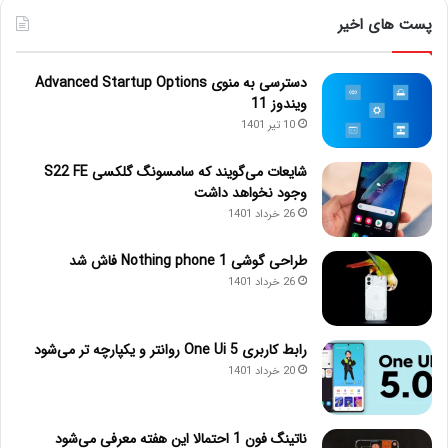
پست های اخیر
دسترسی به منوی Advanced Startup Options
ویندوز 11
10 تیر 1401
شایعات می‌گویند که سامسونگ گلکسی S22 FE
وجود نخواهد داشت
26 خرداد 1401
طراحی گوشی Nothing phone 1 فاش شد
26 خرداد 1401
رابط کاربری One Ui 5 روانتر و یکپارچه تر می‌شود
20 خرداد 1401
ناتینگ فون 1 احتمالا این هفته معرفی می‌شود