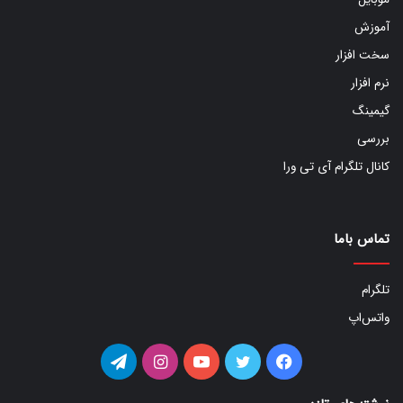
آموزش
سخت افزار
نرم افزار
گیمینگ
بررسی
کانال تلگرام آی تی ورا
تماس باما
تلگرام
واتس‌اپ
فیس
توییتر
یوتیوب
اینستاگرام
تلگرام
بوک