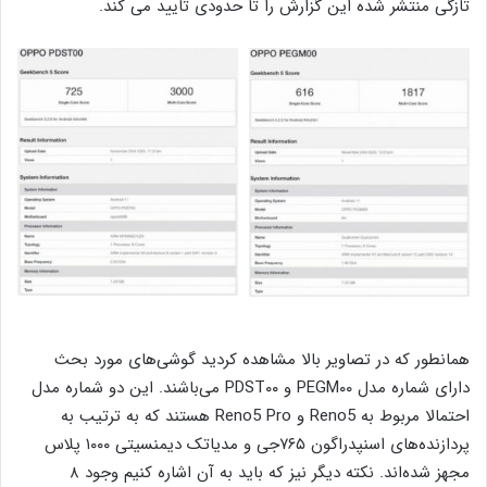
تازگی منتشر شده این گزارش را تا حدودی تایید می کند.
همانطور که در تصاویر بالا مشاهده کردید گوشی‌های مورد بحث
دارای شماره مدل PEGM۰۰ و PDST۰۰ می‌باشند. این دو شماره مدل
احتمالا مربوط به Reno5 و Reno5 Pro هستند که به ترتیب به
پردازنده‌های اسنپدراگون ۷۶۵جی و مدیاتک دیمنسیتی ۱۰۰۰ پلاس
مجهز شده‌اند. نکته دیگر نیز که باید به آن اشاره کنیم وجود ۸