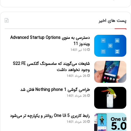
پست های اخیر
دسترسی به منوی Advanced Startup Options
ویندوز 11
10 تیر 1401
شایعات می‌گویند که سامسونگ گلکسی S22 FE
وجود نخواهد داشت
26 خرداد 1401
طراحی گوشی Nothing phone 1 فاش شد
26 خرداد 1401
رابط کاربری One Ui 5 روانتر و یکپارچه تر می‌شود
20 خرداد 1401