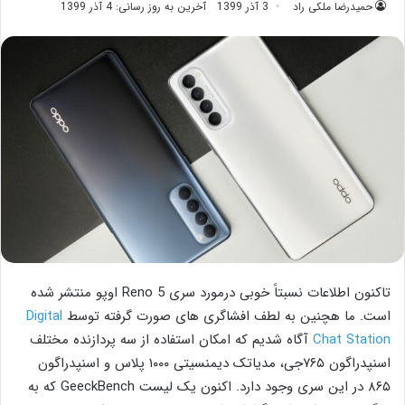
حمیدرضا ملکی راد
3 آذر 1399
آخرین به روز رسانی: 4 آذر 1399
تاکنون اطلاعات نسبتاً خوبی درمورد سری Reno 5 اوپو منتشر شده
است. ما هچنین به لطف افشاگری های صورت گرفته توسط
Digital
Chat Station
آگاه شدیم که امکان استفاده از سه پردازنده مختلف
اسنپدراگون ۷۶۵جی، مدیاتک دیمنسیتی ۱۰۰۰ پلاس و اسنپدراگون
۸۶۵ در این سری وجود دارد. اکنون یک لیست GeeckBench که به