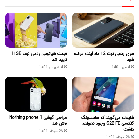
سری ردمی نوت 12 ماه آینده عرضه
قیمت شیائومی ردمی نوت 11SE
شود
تایید شد
4 مهر 1401
4 شهریور 1401
شایعات می‌گویند که سامسونگ
طراحی گوشی Nothing phone 1
گلکسی S22 FE وجود نخواهد
فاش شد
داشت
26 خرداد 1401
26 خرداد 1401