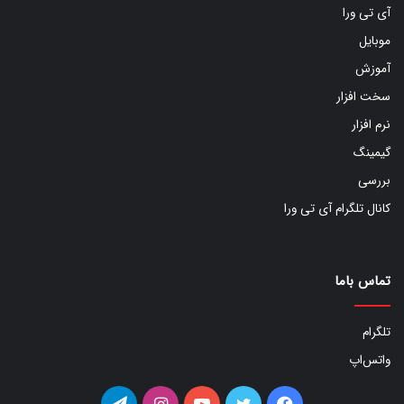
آی تی ورا
موبایل
آموزش
سخت افزار
نرم افزار
گیمینگ
بررسی
کانال تلگرام آی تی ورا
تماس باما
تلگرام
واتس‌اپ
فیس
توییتر
یوتیوب
اینستاگرام
تلگرام