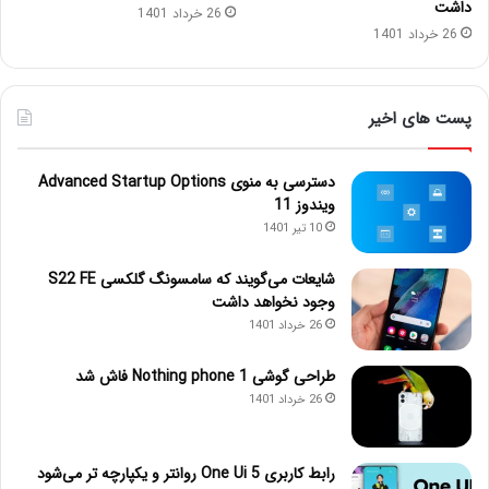
داشت
26 خرداد 1401
26 خرداد 1401
پست های اخیر
دسترسی به منوی Advanced Startup Options
ویندوز 11
10 تیر 1401
شایعات می‌گویند که سامسونگ گلکسی S22 FE
وجود نخواهد داشت
26 خرداد 1401
طراحی گوشی Nothing phone 1 فاش شد
26 خرداد 1401
رابط کاربری One Ui 5 روانتر و یکپارچه تر می‌شود