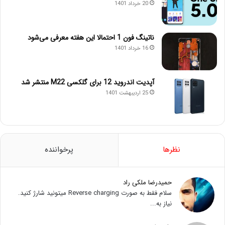
20 خرداد 1401
ناتینگ فون 1 احتمالا این هفته معرفی می‌شود
16 خرداد 1401
آپدیت اندروید 12 برای گلکسی M22 منتشر شد
25 اردیبهشت 1401
نظرها
پرخواننده
حمیدرضا ملکی راد
سلام فقط به صورت Reverse charging میتونید شارژ کنید.
نیاز به...