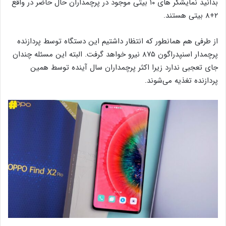
بدانید نمایشگر های ۱۰ بیتی موجود در پرچمداران حال حاضر در واقع
۲+۸ بیتی هستند.
از طرفی هم همانطور که انتظار داشتیم این دستگاه توسط پردازنده
پرچمدار اسنپدراگون ۸۷۵ نیرو خواهد گرفت. البته این مسئله چندان
جای تعجبی ندارد زیرا اکثر پرچمداران سال آینده توسط همین
پردازنده تغذیه می‌شوند‌‌.