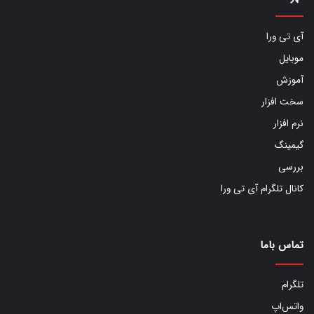
آی تی ورا
موبایل
آموزش
سخت افزار
نرم افزار
گیمینگ
بررسی
کانال تلگرام آی تی ورا
تماس باما
تلگرام
واتس‌اپ