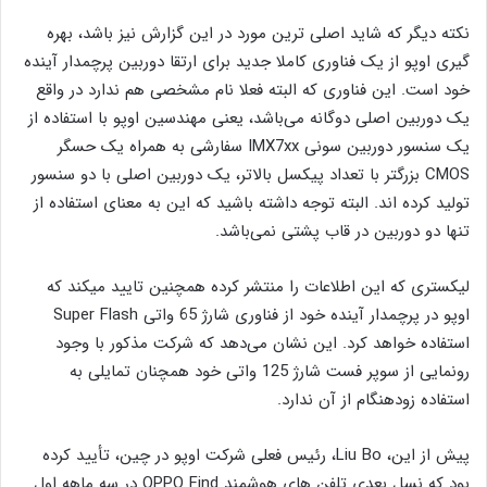
نکته دیگر که شاید اصلی ترین مورد در این گزارش نیز باشد، بهره
گیری اوپو از یک فناوری کاملا جدید برای ارتقا دوربین پرچمدار آینده
خود است. این فناوری که البته فعلا نام مشخصی هم ندارد در واقع
یک دوربین اصلی دوگانه می‌باشد، یعنی مهندسین اوپو با استفاده از
یک سنسور دوربین سونی IMX7xx سفارشی به همراه یک حسگر
CMOS بزرگتر با تعداد پیکسل بالاتر، یک دوربین اصلی با دو سنسور
تولید کرده اند. البته توجه داشته باشید که این به معنای استفاده از
تنها دو دوربین در قاب پشتی نمی‌باشد.
لیکستری که این اطلاعات را منتشر کرده همچنین تایید میکند که
اوپو در پرچمدار آینده خود از فناوری شارژ 65 واتی Super Flash
استفاده خواهد کرد. این نشان می‌دهد که شرکت مذکور با وجود
رونمایی از سوپر فست شارژ 125 واتی خود همچنان تمایلی به
استفاده زودهنگام از آن ندارد.
پیش از این، Liu Bo، رئیس فعلی شرکت اوپو در چین، تأیید کرده
بود که نسل بعدی تلفن های هوشمند OPPO Find در سه ماهه اول