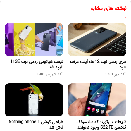
نوشته های مشابه
سری ردمی نوت 12 ماه آینده عرضه
قیمت شیائومی ردمی نوت 11SE
شود
تایید شد
4 مهر 1401
4 شهریور 1401
شایعات می‌گویند که سامسونگ
طراحی گوشی Nothing phone 1
گلکسی S22 FE وجود نخواهد
فاش شد