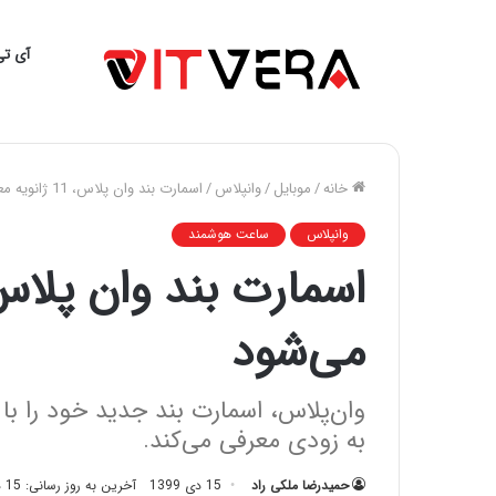
آی تی
خانه
/
موبایل
/
وانپلاس
/
اسمارت بند وان‌ پلاس، 11 ژانویه معرفی می‌شود
وانپلاس
ساعت هوشمند
می‌شود
به زودی معرفی می‌کند.
حمیدرضا ملکی راد
15 دی 1399
آخرین به روز رسانی: 15 دی 1399