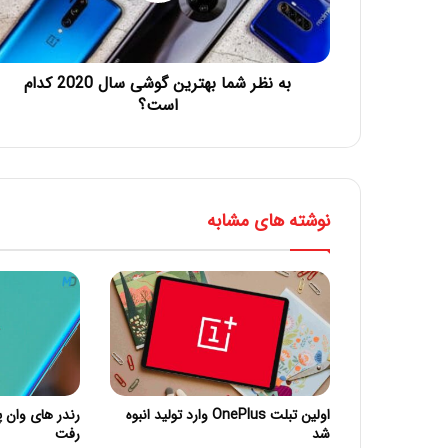
به نظر شما بهترین گوشی سال 2020 کدام
است؟
نوشته های مشابه
اولین تبلت OnePlus وارد تولید انبوه
شد
رفت