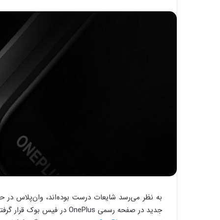
به نظر می‌رسد شایعات درست بوده‌اند، وان‌پلاس در
جدید در صفحه رسمی OnePlus در فیس بوک قرار گرفته، بدون اینکه جزئیات زیادی از مشخصات و قیمت آن ارائه شود.