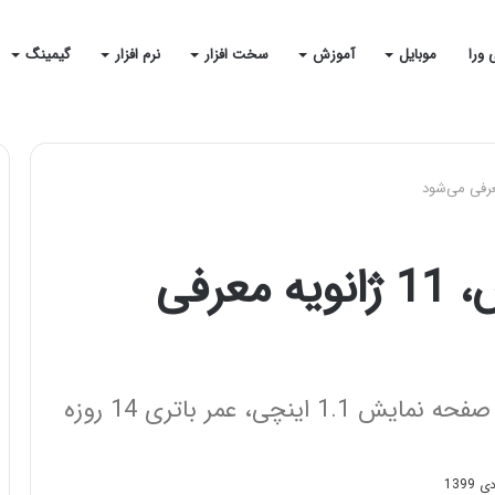
 ورا
موبایل
آموزش
سخت افزار
نرم افزار
گیمینگ
اسمارت بند وان‌ پلاس، 11 ژانویه معرفی
وان‌پلاس، اسمارت بند جدید خود را با صفحه نمایش 1.1 اینچی، عمر باتری 14 روزه