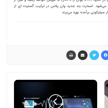
خ 11 ژانویه در هند معرفی می‌شود. اسمارت بند جدید وان ‌پلاس در ترکیب گسترده ای از
سیلیکونی برآمده بهره می‌برند.
فیس بوک
توییتر
اشتراک گذاری از طریق ایمیل
چاپ