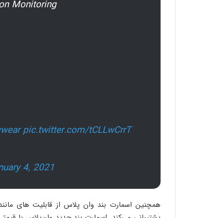
on Monitoring
ywear
pic.twitter.com/tCLLwCrrT
nuary 4, 2021
همچنین اسمارت بند وان‌ پلاس از قابلیت های مانن