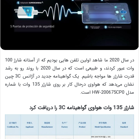
در سال 2020 ما شاهد اولین تلفن هایی بودیم که از آستانه شارژ 100
وات عبور کردند، و طبیعی است که در سال 2020 با روند رو به رشد
قدرت شارژر ها مواجه باشیم. یک گواهینامه جدید در آژانس 3C چین
نشان می‌دهد که هواوی درحال کار بر روی شارژر 135 وات با شماره
مدل HW-200675CP0 است.
شارژر 135 وات هواوی گواهینامه 3C را دریافت کرد