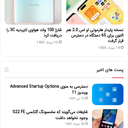
نسخه پایدار هارمونی او اس 2.0 هم
شارژ 100 وات هواوی تاییدیه 3C را
اکنون برای 65 دستگاه در دسترس
دریافت کرد
قرار گرفت
10 مرداد 1400
14 مرداد 1400
پست های اخیر
دسترسی به منوی Advanced Startup Options
ویندوز 11
10 تیر 1401
شایعات می‌گویند که سامسونگ گلکسی S22 FE
وجود نخواهد داشت
26 خرداد 1401