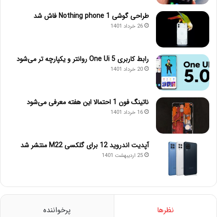
طراحی گوشی Nothing phone 1 فاش شد
26 خرداد 1401
رابط کاربری One Ui 5 روانتر و یکپارچه تر می‌شود
20 خرداد 1401
ناتینگ فون 1 احتمالا این هفته معرفی می‌شود
16 خرداد 1401
آپدیت اندروید 12 برای گلکسی M22 منتشر شد
25 اردیبهشت 1401
نظرها
پرخواننده