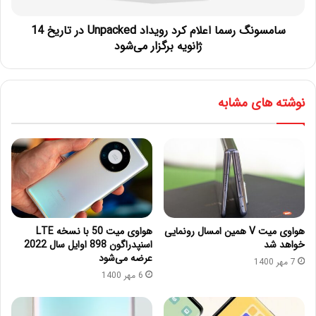
سامسونگ رسما اعلام کرد رویداد Unpacked در تاریخ 14
ژانویه برگزار می‌شود
نوشته های مشابه
هواوی میت V همین امسال رونمایی
هواوی میت 50 با نسخه LTE
خواهد شد
اسنپدراگون 898 اوایل سال 2022
عرضه می‌شود
7 مهر 1400
6 مهر 1400