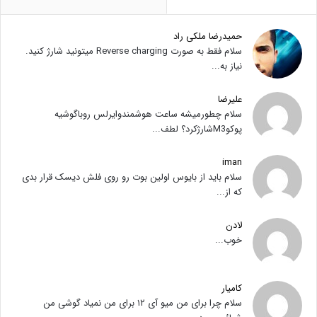
حمیدرضا ملکی راد
سلام فقط به صورت Reverse charging میتونید شارژ کنید.
نیاز به...
علیرضا
سلام چطورمیشه ساعت هوشمندوایرلس روباگوشیه
پوکوM3شارژکرد؟ لطف...
iman
سلام باید از بایوس اولین بوت رو روی فلش دیسک قرار بدی
که از...
لادن
خوب...
کامیار
سلام چرا برای من میو آی ۱۲ برای من نمیاد گوشی من