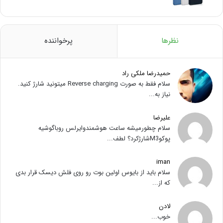
نظرها
پرخواننده
حمیدرضا ملکی راد
سلام فقط به صورت Reverse charging میتونید شارژ کنید.
نیاز به...
علیرضا
سلام چطورمیشه ساعت هوشمندوایرلس روباگوشیه
پوکوM3شارژکرد؟ لطف...
iman
سلام باید از بایوس اولین بوت رو روی فلش دیسک قرار بدی
که از...
لادن
خوب...