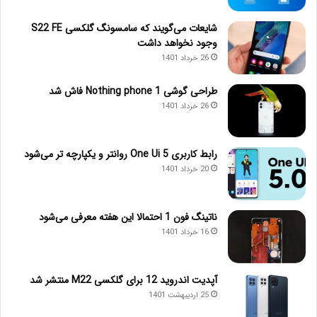
شایعات می‌گویند که سامسونگ گلکسی S22 FE
وجود نخواهد داشت
26 خرداد 1401
طراحی گوشی Nothing phone 1 فاش شد
26 خرداد 1401
رابط کاربری One Ui 5 روانتر و یکپارچه تر می‌شود
20 خرداد 1401
ناتینگ فون 1 احتمالا این هفته معرفی می‌شود
16 خرداد 1401
آپدیت اندروید 12 برای گلکسی M22 منتشر شد
25 اردیبهشت 1401