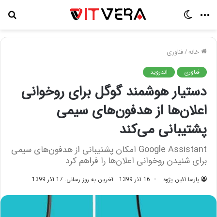
منو
تغییر
جس
پوسته
برا
خانه
/
فناوری
فناوری
اندروید
دستیار هوشمند گوگل برای روخوانی
اعلان‌ها از هدفون‌های سیمی
پشتیبانی می‌کند
Google Assistant امکان پشتیبانی از هدفون‌های سیمی
برای شنیدن روخوانی اعلان‌ها را فراهم کرد
پارسا آئین پژوه
16 آذر 1399
آخرین به روز رسانی: 17 آذر 1399