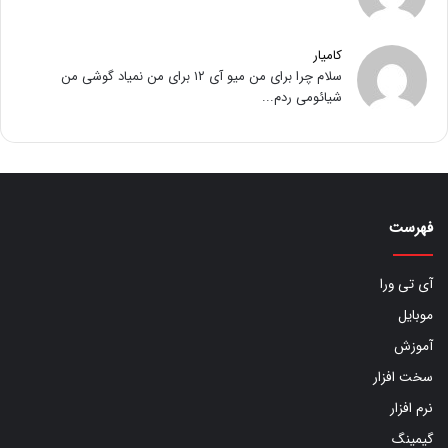
کامیار
سلام چرا برای من میو آی ۱۲ برای من نمیاد گوشی من
شیائومی ردم...
فهرست
آی تی ورا
موبایل
آموزش
سخت افزار
نرم افزار
گیمینگ