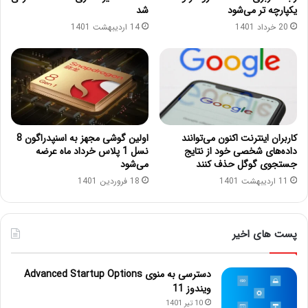
یکپارچه تر می‌شود
شد
20 خرداد 1401
14 اردیبهشت 1401
کاربران اینترنت اکنون می‌توانند
اولین گوشی مجهز به اسنپدراگون 8
داده‌های شخصی خود از نتایج
نسل 1 پلاس خرداد ماه عرضه
جستجوی گوگل حذف کنند
می‌شود
11 اردیبهشت 1401
18 فروردین 1401
پست های اخیر
دسترسی به منوی Advanced Startup Options
ویندوز 11
10 تیر 1401