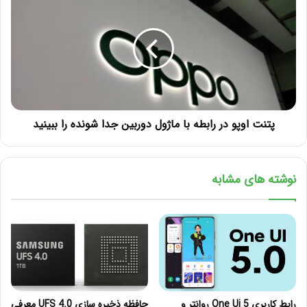
پتنت اوپو در رابطه با ماژول دوربین جدا شونده را ببینید
نوشته های مشابه
رابط کاربری One Ui 5 روانتر و
حافظه‌ ذخیره سازی UFS 4.0 معرفی