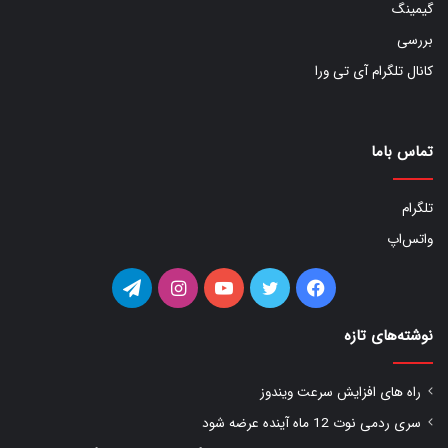
گیمینگ
بررسی
کانال تلگرام آی تی ورا
تماس باما
تلگرام
واتس‌اپ
فیس
توییتر
یوتیوب
اینستاگرام
تلگرام
بوک
نوشته‌های تازه
راه های افزایش سرعت ویندوز
سری ردمی نوت 12 ماه آینده عرضه شود