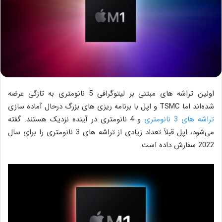
اولین تراشه های مبتنی بر لیتوگرافی 5 نانومتری به تازگی عرضه
شده‌اند اما TSMC و اپل با برنامه ریزی های بزرگ درحال آماده سازی
تراشه‌ های 3 نانومتری
و 4 نانومتری در آینده نزدیک هستند. گفته
می‌شود، اپل قبلاً تعداد زیادی از تراشه های 3 نانومتری را برای سال
2022 سفارش داده است.