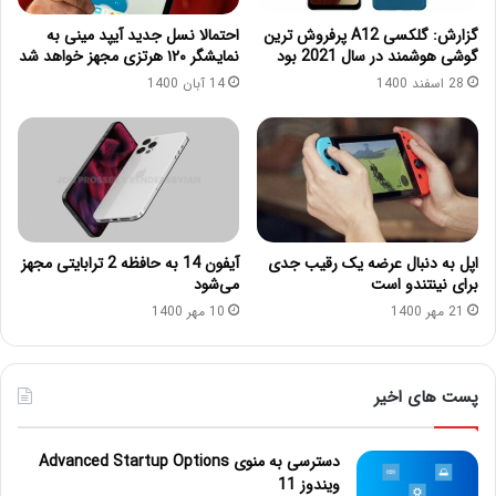
گزارش: گلکسی A12 پرفروش‌ ترین
احتمالا نسل جدید آیپد مینی به
گوشی هوشمند در سال 2021 بود
نمایشگر ۱۲۰ هرتزی مجهز خواهد شد
28 اسفند 1400
14 آبان 1400
اپل به دنبال عرضه یک رقیب جدی
آیفون 14 به حافظه 2 ترابایتی مجهز
برای نینتندو است
می‌شود
21 مهر 1400
10 مهر 1400
پست های اخیر
دسترسی به منوی Advanced Startup Options
ویندوز 11