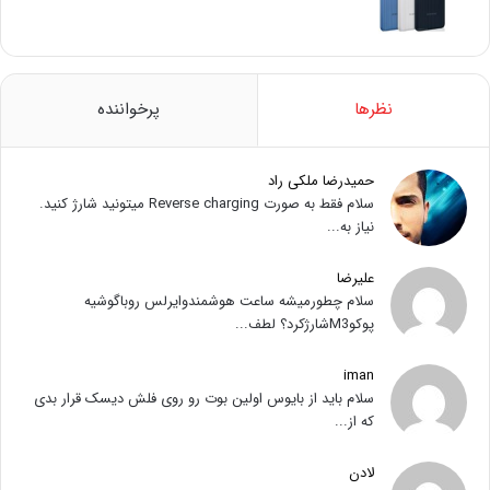
نظرها
پرخواننده
حمیدرضا ملکی راد
سلام فقط به صورت Reverse charging میتونید شارژ کنید.
نیاز به...
علیرضا
سلام چطورمیشه ساعت هوشمندوایرلس روباگوشیه
پوکوM3شارژکرد؟ لطف...
iman
سلام باید از بایوس اولین بوت رو روی فلش دیسک قرار بدی
که از...
لادن