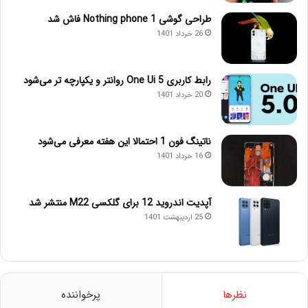
طراحی گوشی Nothing phone 1 فاش شد
26 خرداد 1401
رابط کاربری One Ui 5 روانتر و یکپارچه تر می‌شود
20 خرداد 1401
ناتینگ فون 1 احتمالا این هفته معرفی می‌شود
16 خرداد 1401
آپدیت اندروید 12 برای گلکسی M22 منتشر شد
25 اردیبهشت 1401
نظرها
پرخواننده