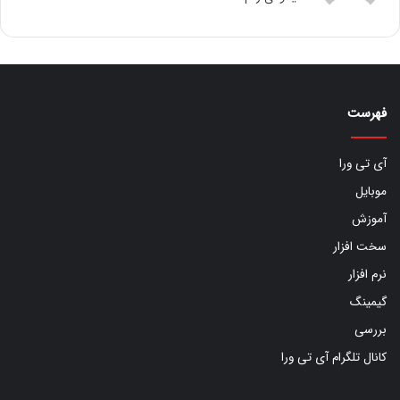
فهرست
آی تی ورا
موبایل
آموزش
سخت افزار
نرم افزار
گیمینگ
بررسی
کانال تلگرام آی تی ورا