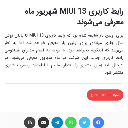
رابط کاربری MIUI 13 شهریور ماه
معرفی می‌شوند
برای اولین بار شایعه شده بود که رابط کاربری MIUI 13 تا پایان ژوئن
سال جاری میلادی برای اولین بار معرفی خواهد شد اما به نظر
می‌رسد که اینگونه نخواهد بود. با توجه به اعلام مدیران شیائومی
رابط کاربری جدید این شرکت در ماه شهریور معرفی می‌شود. در
هرحال باید زمان ببشتری را منتظر بمانیم تا اطلاعات رسمی بیشتری
منتشر شود.
منبع: gizmochina
فیس بوک
توییتر
واتس آپ
تلگرام
اشتراک گذاری از طریق ایمیل
چاپ