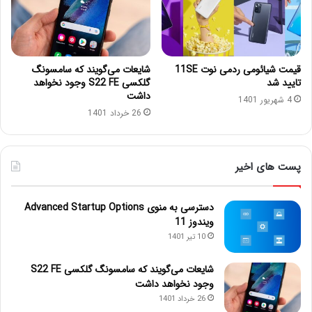
قیمت شیائومی ردمی نوت 11SE
شایعات می‌گویند که سامسونگ
تایید شد
گلکسی S22 FE وجود نخواهد
داشت
4 شهریور 1401
26 خرداد 1401
پست های اخیر
دسترسی به منوی Advanced Startup Options
ویندوز 11
10 تیر 1401
شایعات می‌گویند که سامسونگ گلکسی S22 FE
وجود نخواهد داشت
26 خرداد 1401