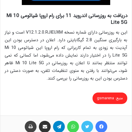
دریافت به روزرسانی اندروید 11 برای رام اروپا شیائومی Mi 10
Lite 5G
این به روزرسانی دارای شماره نسخه V12.1.2.0.RJIEUXM است و نیاز
به بارگیری سنگین 2.8 گیگابایتی دارد. اعلان در دسترس بودن این
آپدیت به زودی به تمام کاربرانی که رام اروپا این شیائومی Mi 10
Lite 5G را در اختیار دارند نمایش داده می‌شود، اما کسانی که نمی
توانند منتظر بمانند تا اعلان به روزرسانی در Mi 10 Lite 5G ظاهر
شود، می‌توانند با رفتن به منوی تنظیمات تلفن، به صورت دستی در
دسترس بودن این به روزرسانی را بررسی کنند.
منبع: gsmarena
فیس بوک
توییتر
واتس آپ
تلگرام
اشتراک گذاری از طریق ایمیل
چاپ