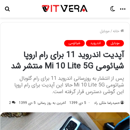
منو
تغییر
جس
پوسته
برا
خانه
/
موبایل
موبایل
اندروید
شیائومی
آپدیت اندروید 11 برای رام اروپا
شیائومی Mi 10 Lite 5G منتشر شد
پس از انتشار به روزرسانی اندروید 11 برای رام گلوبال
شیائومی Mi 10 Lite 5G حالا این آپدیت برای رام اروپا
این گوشی دسترس قرار گرفته است.
حمیدرضا ملکی راد
5 دی 1399
آخرین به روز رسانی: 5 دی 1399
2