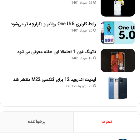
26 خرداد 1401
رابط کاربری One Ui 5 روانتر و یکپارچه تر می‌شود
20 خرداد 1401
ناتینگ فون 1 احتمالا این هفته معرفی می‌شود
16 خرداد 1401
آپدیت اندروید 12 برای گلکسی M22 منتشر شد
25 اردیبهشت 1401
نظرها
پرخواننده