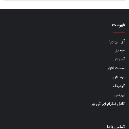
فهرست
آی تی ورا
موبایل
آموزش
سخت افزار
نرم افزار
گیمینگ
بررسی
کانال تلگرام آی تی ورا
تماس باما