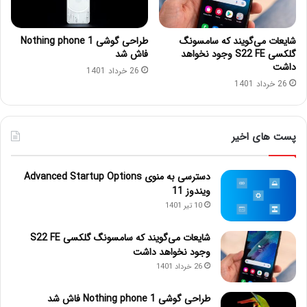
شایعات می‌گویند که سامسونگ
طراحی گوشی Nothing phone 1
گلکسی S22 FE وجود نخواهد
فاش شد
داشت
26 خرداد 1401
26 خرداد 1401
پست های اخیر
دسترسی به منوی Advanced Startup Options
ویندوز 11
10 تیر 1401
شایعات می‌گویند که سامسونگ گلکسی S22 FE
وجود نخواهد داشت
26 خرداد 1401
طراحی گوشی Nothing phone 1 فاش شد