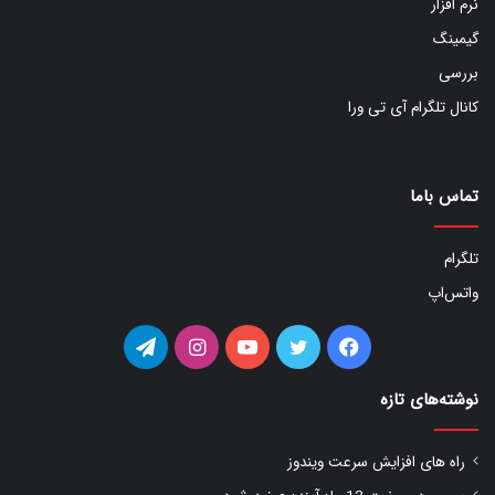
نرم افزار
گیمینگ
بررسی
کانال تلگرام آی تی ورا
تماس باما
تلگرام
واتس‌اپ
فیس
توییتر
یوتیوب
اینستاگرام
تلگرام
بوک
نوشته‌های تازه
راه های افزایش سرعت ویندوز