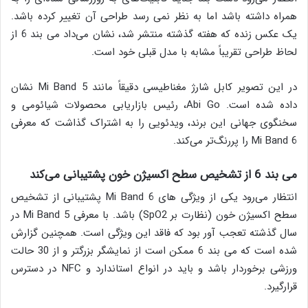
همراه داشته باشد اما به نظر نمی رسد طراحی آن تغییر کرده باشد.
یک عکس زنده که هفته گذشته منتشر شد، نشان می‌داد می بند 6 از
لحاظ طراحی تقریباً مشابه با مدل قبلی خود است.
در این تصویر کابل شارژ مغناطیسی دقیقاً مانند Mi Band 5 نشان
داده شده است. Abi Go، رئیس بازاریابی محصولات شیائومی و
سخنگوی جهانی این برند، ویدئویی را به اشتراک گذاشت که معرفی
Mi Band 6 را پررنگ‌تر می‌کند.
می بند 6 از تشخیص سطح اکسیژن خون پشتیبانی می‌کند
انتظار می‌رود یکی از ویژگی های Mi Band 6 پشتیبانی از تشخیص
سطح اکسیژن خون (نظارت بر SpO2) باشد. با معرفی Mi Band 5 در
سال گذشته تعجب آور بود که فاقد این ویژگی است. همچنین گزارش
شده است که می بند 6 ممکن است از نمایشگر بزرگتر و از 30 حالت
ورزشی برخوردار باشد و باید در انواع استاندارد و NFC در دسترس
قرارگیرد.