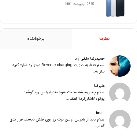
25 اردیبهشت 1401
نظرها
پرخواننده
حمیدرضا ملکی راد
سلام فقط به صورت Reverse charging میتونید شارژ کنید.
نیاز به...
علیرضا
سلام چطورمیشه ساعت هوشمندوایرلس روباگوشیه
پوکوM3شارژکرد؟ لطف...
iman
سلام باید از بایوس اولین بوت رو روی فلش دیسک قرار بدی
که از...