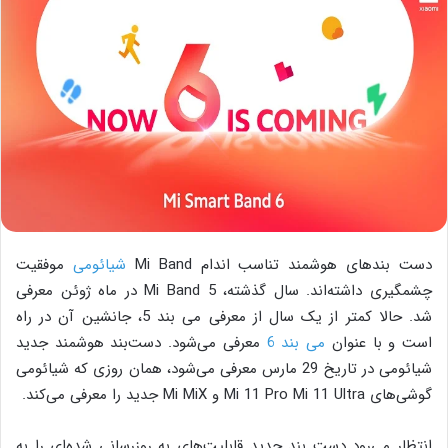
دست بند‌های هوشمند تناسب اندام Mi Band
شیائومی
موفقیت
چشمگیری داشته‌اند. سال گذشته، Mi Band 5 در ماه ژوئن معرفی
شد. حالا کمتر از یک سال از معرفی می بند 5، جانشین آن در راه
است و با عنوان
می بند 6
معرفی می‌شود. دست‌بند هوشمند جدید
شیائومی در تاریخ 29 مارس معرفی می‌شود، همان روزی که شیائومی
گوشی‌های Mi 11 Pro Mi 11 Ultra و Mi MiX جدید را معرفی می‌کند.
انتظار می‌رود دست ‌بند جدید قابلیت‌های به روزرسانی شده‌ای را به