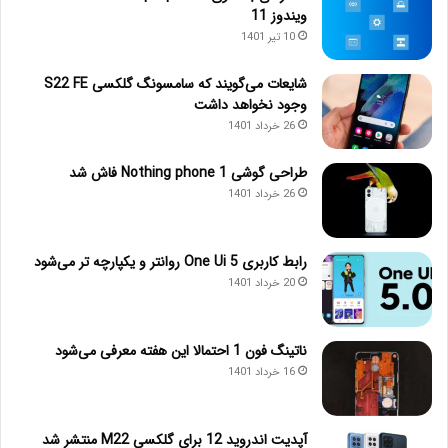
ویندوز 11
10 تیر 1401
شایعات می‌گویند که سامسونگ گلکسی S22 FE
وجود نخواهد داشت
26 خرداد 1401
طراحی گوشی Nothing phone 1 فاش شد
26 خرداد 1401
رابط کاربری One Ui 5 روانتر و یکپارچه تر می‌شود
20 خرداد 1401
ناتینگ فون 1 احتمالا این هفته معرفی می‌شود
16 خرداد 1401
آپدیت اندروید 12 برای گلکسی M22 منتشر شد