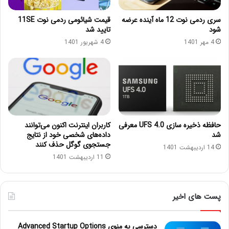
سری ردمی نوت 12 ماه آینده عرضه
قیمت شیائومی ردمی نوت 11SE
شود
تایید شد
4 مهر 1401
4 شهریور 1401
حافظه‌ ذخیره سازی UFS 4.0 معرفی
کاربران اینترنت اکنون می‌توانند
شد
داده‌های شخصی خود از نتایج
جستجوی گوگل حذف کنند
14 اردیبهشت 1401
11 اردیبهشت 1401
پست های اخیر
دسترسی به منوی Advanced Startup Options