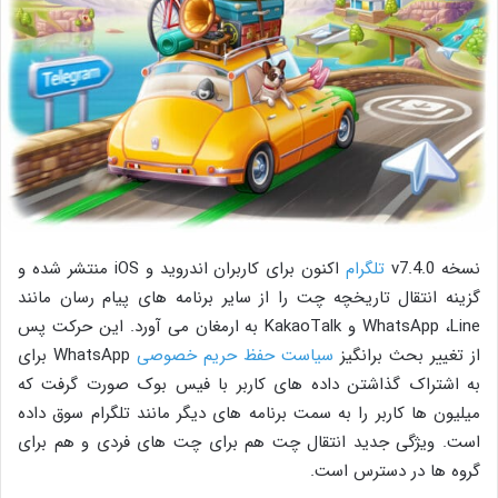
نسخه v7.4.0
تلگرام
اکنون برای کاربران اندروید و iOS منتشر شده و
گزینه انتقال تاریخچه چت را از سایر برنامه های پیام رسان مانند
WhatsApp ،Line و KakaoTalk به ارمغان می آورد. این حرکت پس
از تغییر بحث برانگیز
سیاست حفظ حریم خصوصی
WhatsApp برای
به اشتراک گذاشتن داده های کاربر با فیس بوک صورت گرفت که
میلیون ها کاربر را به سمت برنامه های دیگر مانند تلگرام سوق داده
است. ویژگی جدید انتقال چت هم برای چت های فردی و هم برای
گروه ها در دسترس است.