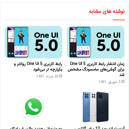
نوشته های مشابه
زمان انتشار رابط کاربری One UI 5
رابط کاربری One Ui 5 روانتر و
برای گوشی‌های سامسونگ مشخص
یکپارچه تر می‌شود
شد
20 خرداد 1401
5 شهریور 1401
آپدیت اندروید 12 برای گلکسی
به‌روزرسانی جدید واتس‌اپ امکان