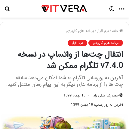
منو
تغییر
جس
پوسته
برا
خانه
/
نرم افزار
/
برنامه های کاربردی
برنامه های کاربردی
نرم افزار
انتقال چت‌ها از واتساپ در نسخه
v7.4.0 تلگرام ممکن شد
آخرین به روزرسانی تلگرام به شما امکان می‌دهد سابقه
چت ها را از برنامه های دیگر به این پیام رسان منتقل کنید.
حمیدرضا ملکی راد
10 بهمن 1399
آخرین به روز رسانی: 10 بهمن 1399