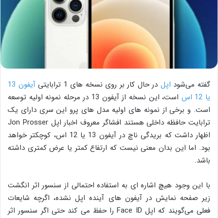
گفته می‌شود
اپل
در حال کار بر روی نسخه های 1 ترابایتی
آیفون 13
یا 12 اس
است، این نسخه از آیفون 13 در مرحله نمونه اولیه توسعه
است. و برخی از نمونه های اولیه مدل های پرو این سری دارای یک
ترابایت حافظه داخلی هستند افشاگر معروف اخبار اپل Jon Prosser
اظهار داشت که بریدگی ناچ در آیفون 13 یا 12 اس، کوچکتر خواهد
بود. اما این بدان معنی نیست که ارتفاع کمتر یا عرض کمتری داشته
باشد.
با این وجود هیچ اشاره ای به استفاده احتمالی از سنسور اثر انگشت
زیر صفحه نمایش در آیفون های آینده اپل نشده، اگرچه شایعات
فعلی می‌گویند که اپل Face ID را حفظ می کند حتی اگر سنسور اثر