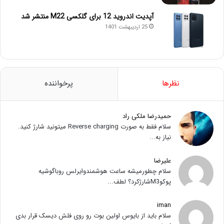
آپدیت اندروید 12 برای گلکسی M22 منتشر شد
25 اردیبهشت 1401
نظرها
پرخواننده
حمیدرضا ملکی راد
سلام فقط به صورت Reverse charging میتونید شارژ کنید.
نیاز به...
علیرضا
سلام چطورمیشه ساعت هوشمندوایرلس روباگوشیه
پوکوM3شارژکرد؟ لطف...
iman
سلام باید از بایوس اولین بوت رو روی فلش دیسک قرار بدی