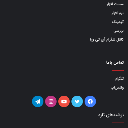
سخت افزار
نرم افزار
گیمینگ
بررسی
کانال تلگرام آی تی ورا
تماس باما
تلگرام
واتس‌اپ
فیس
توییتر
یوتیوب
اینستاگرام
تلگرام
بوک
نوشته‌های تازه