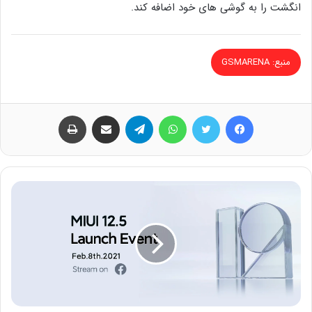
انگشت را به گوشی های خود اضافه کند.
منبع: GSMARENA
فیس بوک
توییتر
واتس آپ
تلگرام
اشتراک گذاری از طریق ایمیل
چاپ