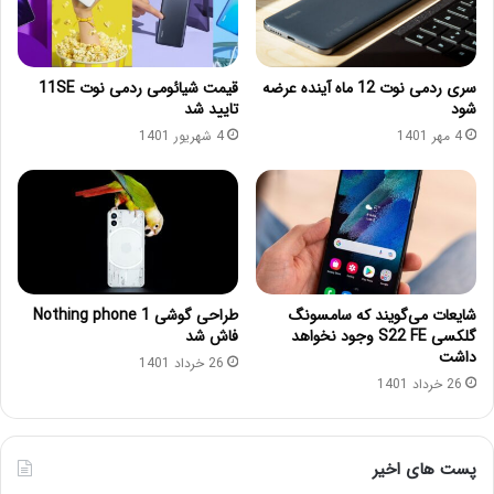
سری ردمی نوت 12 ماه آینده عرضه
قیمت شیائومی ردمی نوت 11SE
شود
تایید شد
4 مهر 1401
4 شهریور 1401
شایعات می‌گویند که سامسونگ
طراحی گوشی Nothing phone 1
گلکسی S22 FE وجود نخواهد
فاش شد
داشت
26 خرداد 1401
26 خرداد 1401
پست های اخیر