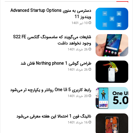
دسترسی به منوی Advanced Startup Options
ویندوز 11
10 تیر 1401
شایعات می‌گویند که سامسونگ گلکسی S22 FE
وجود نخواهد داشت
26 خرداد 1401
طراحی گوشی Nothing phone 1 فاش شد
26 خرداد 1401
رابط کاربری One Ui 5 روانتر و یکپارچه تر می‌شود
20 خرداد 1401
ناتینگ فون 1 احتمالا این هفته معرفی می‌شود
16 خرداد 1401