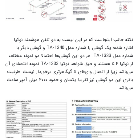
نکته جالب اینجاست که در این لیست به دو تلفن هوشمند نوکیا
اشاره شده؛ یک گوشی با شماره مدل TA-1340 و گوشی دیگر با
شماره مدل TA-1333. هر دو این گوشی‌ها احتمالا دو نمونه مختلف
از نوکیا ۵.۴ هستند و طبق شواهد نوکیا TA-1333 نمونه اقتصادی آن
می‌باشد زیرا از اتصال وای‌فای ۵ گیگاهرتزی برخوردار نیست. ظرفیت
باتری این دو گوشی نیز تقریبا یکسان و حدود ۴۰۰۰ میلی آمپر ساعت
می‌باشد.