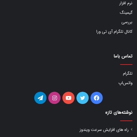
نرم افزار
گیمینگ
بررسی
کانال تلگرام آی تی ورا
تماس باما
تلگرام
واتس‌اپ
فیس
توییتر
یوتیوب
اینستاگرام
تلگرام
بوک
نوشته‌های تازه
راه های افزایش سرعت ویندوز