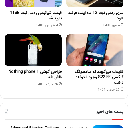
سری ردمی نوت 12 ماه آینده عرضه
قیمت شیائومی ردمی نوت 11SE
شود
تایید شد
4 مهر 1401
4 شهریور 1401
شایعات می‌گویند که سامسونگ
طراحی گوشی Nothing phone 1
گلکسی S22 FE وجود نخواهد
فاش شد
داشت
26 خرداد 1401
26 خرداد 1401
پست های اخیر