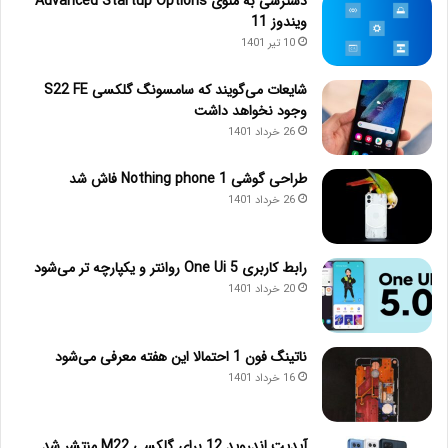
دسترسی به منوی Advanced Startup Options
ویندوز 11
10 تیر 1401
شایعات می‌گویند که سامسونگ گلکسی S22 FE
وجود نخواهد داشت
26 خرداد 1401
طراحی گوشی Nothing phone 1 فاش شد
26 خرداد 1401
رابط کاربری One Ui 5 روانتر و یکپارچه تر می‌شود
20 خرداد 1401
ناتینگ فون 1 احتمالا این هفته معرفی می‌شود
16 خرداد 1401
آپدیت اندروید 12 برای گلکسی M22 منتشر شد