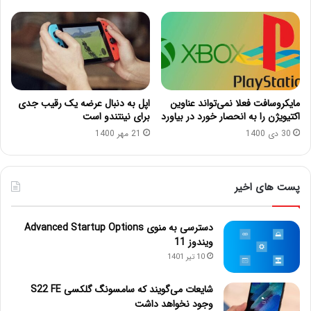
مایکروسافت فعلا نمی‌تواند عناوین
اپل به دنبال عرضه یک رقیب جدی
اکتیویژن را به انحصار خورد در بیاورد
برای نینتندو است
30 دی 1400
21 مهر 1400
پست های اخیر
دسترسی به منوی Advanced Startup Options
ویندوز 11
10 تیر 1401
شایعات می‌گویند که سامسونگ گلکسی S22 FE
وجود نخواهد داشت