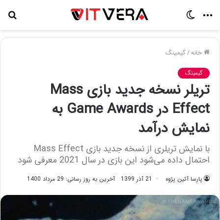
منو
تغییر
جس
پوسته
برا
خانه
/
گیمینگ
گیمینگ
تریلر نسخه جدید بازی Mass
Effect در Game Awards به
نمایش درآمد
با نمایش تریلری از نسخه جدید بازی Mass Effect
احتمال داده می‌شود این بازی در سال 2021 معرفی شود
پارسا آئین پژوه
21 آذر 1399
آخرین به روز رسانی: 29 مرداد 1400