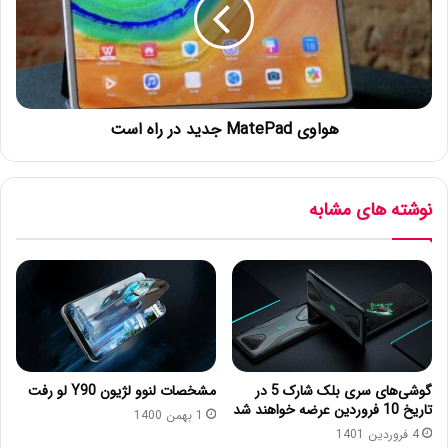
هواوی MatePad جدید در راه است
نوشته های مشابه
گوشی‌های سری بلک شارک 5 در
مشخصات لنوو لژیون Y90 لو رفت
تاریخ 10 فروردین عرضه خواهند شد
1 بهمن 1400
4 فروردین 1401