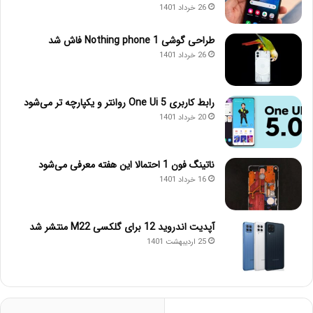
26 خرداد 1401
طراحی گوشی Nothing phone 1 فاش شد
26 خرداد 1401
رابط کاربری One Ui 5 روانتر و یکپارچه تر می‌شود
20 خرداد 1401
ناتینگ فون 1 احتمالا این هفته معرفی می‌شود
16 خرداد 1401
آپدیت اندروید 12 برای گلکسی M22 منتشر شد
25 اردیبهشت 1401