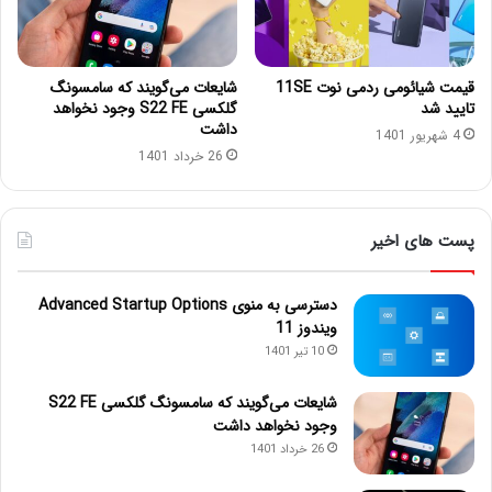
قیمت شیائومی ردمی نوت 11SE
شایعات می‌گویند که سامسونگ
تایید شد
گلکسی S22 FE وجود نخواهد
داشت
4 شهریور 1401
26 خرداد 1401
پست های اخیر
دسترسی به منوی Advanced Startup Options
ویندوز 11
10 تیر 1401
شایعات می‌گویند که سامسونگ گلکسی S22 FE
وجود نخواهد داشت
26 خرداد 1401