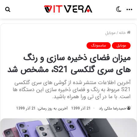
منو
تغییر
جس
پوسته
برا
خانه
/
موبایل
موبایل
سامسونگ
میزان فضای ذخیره سازی و رنگ
های سری گلکسی S21، مشخص شد
آخرین اطلاعات منتشر شده از گوشی های سری گلکسی
S21 مربوط به رنگ و فضای ذخیره سازی این دستگاه‌ ها
است. با ما در آی‌ تی ورا همراه باشید.
حمیدرضا ملکی راد
21 آذر 1399
آخرین به روز رسانی: 21 آذر 1399