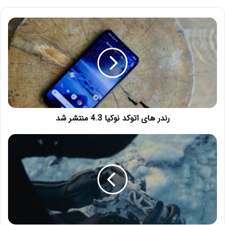
رندر های اتوکد نوکیا 4.3 منتشر شد