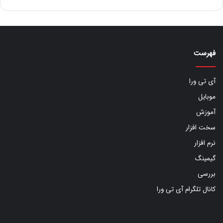
فهرست
آی تی ورا
موبایل
آموزش
سخت افزار
نرم افزار
گیمینگ
بررسی
کانال تلگرام آی تی ورا