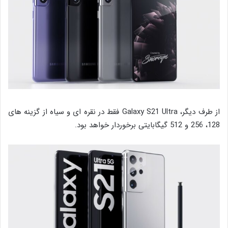
از طرف دیگر، Galaxy S21 Ultra فقط در نقره ای و سیاه از گزینه های
128، 256 و 512 گیگابایتی برخوردار خواهد بود.