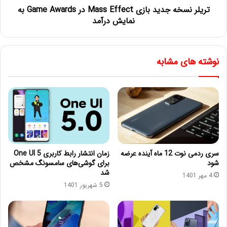
تریلر نسخه جدید بازی Mass Effect در Game Awards به
نمایش درآمد
نوشته های مشابه
سری ردمی نوت 12 ماه آینده عرضه
زمان انتشار رابط کاربری One UI 5
شود
برای گوشی‌های سامسونگ مشخص
شد
4 مهر 1401
5 شهریور 1401