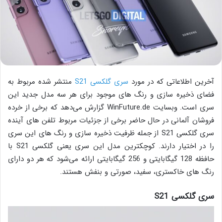
آخرین اطلاعاتی که در مورد ‌
سری گلکسی S21
منتشر شده مربوط به
فضای ذخیره سازی و رنگ های موجود برای هر سه مدل جدید این
سری است. وبسایت WinFuture.de گزارش می‌دهد که برخی از خرده
فروشان آلمانی در حال حاضر برخی از جزئیات مربوط تلفن های آینده
سری گلکسی S21 از جمله ظرفیت ذخیره سازی و رنگ های این سری
را در اختیار دارند. کوچکترین مدل این سری یعنی گلکسی S21 با
حافظه 128 گیگابایتی و 256 گیگابایتی ارائه می‌شود که هر دو دارای
رنگ های خاکستری، سفید، صورتی و بنفش هستند.
سری گلکسی S21