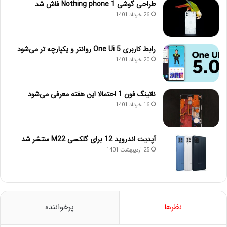
طراحی گوشی Nothing phone 1 فاش شد
26 خرداد 1401
رابط کاربری One Ui 5 روانتر و یکپارچه تر می‌شود
20 خرداد 1401
ناتینگ فون 1 احتمالا این هفته معرفی می‌شود
16 خرداد 1401
آپدیت اندروید 12 برای گلکسی M22 منتشر شد
25 اردیبهشت 1401
نظرها
پرخواننده