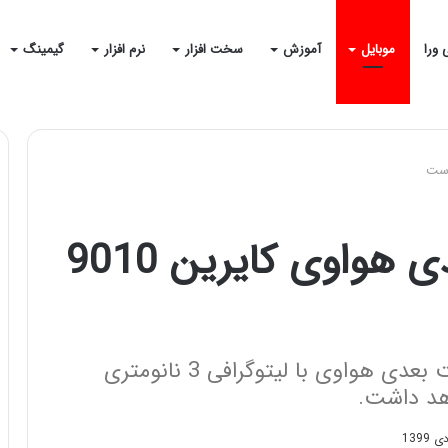
 ورا
موبایل
آموزش
سخت افزار
نرم افزار
گیمینگ
چیپست پرچمدار بعدی هواوی کایرین 9010
اطلاعات جدید حاکی از آنند که چیپست بعدی هواوی با لیتوگرافی 3 نانومتری‌