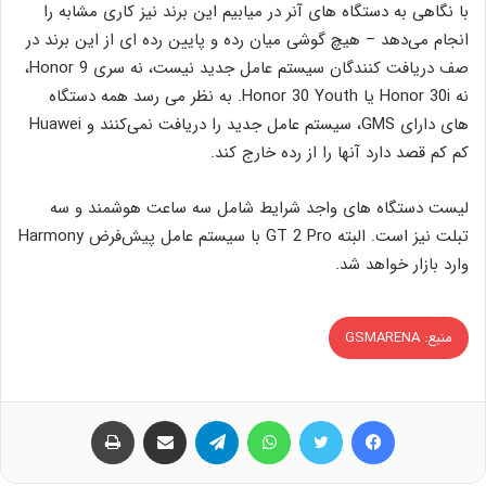
با نگاهی به دستگاه های آنر در میابیم این برند نیز کاری مشابه را
انجام می‌دهد – هیچ گوشی میان رده و پایین رده ای از این برند در
صف دریافت کنندگان سیستم عامل جدید نیست، نه سری Honor 9،
نه Honor 30i یا Honor 30 Youth. به نظر می رسد همه دستگاه
های دارای GMS، سیستم عامل جدید را دریافت نمی‌کنند و Huawei
کم کم قصد دارد آنها را از رده خارج کند.
لیست دستگاه های واجد شرایط شامل سه ساعت هوشمند و سه
تبلت نیز است. البته GT 2 Pro با سیستم عامل پیش‌فرض Harmony
وارد بازار خواهد شد.
منبع: GSMARENA
فیس بوک
توییتر
واتس آپ
تلگرام
اشتراک گذاری از طریق ایمیل
چاپ