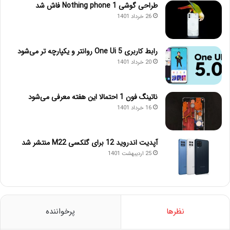
طراحی گوشی Nothing phone 1 فاش شد
26 خرداد 1401
رابط کاربری One Ui 5 روانتر و یکپارچه تر می‌شود
20 خرداد 1401
ناتینگ فون 1 احتمالا این هفته معرفی می‌شود
16 خرداد 1401
آپدیت اندروید 12 برای گلکسی M22 منتشر شد
25 اردیبهشت 1401
نظرها
پرخواننده