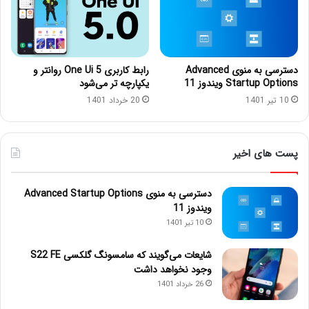
دسترسی به منوی Advanced
رابط کاربری One Ui 5 روانتر و
Startup Options ویندوز 11
یکپارچه تر می‌شود
10 تیر 1401
20 خرداد 1401
پست های اخیر
دسترسی به منوی Advanced Startup Options
ویندوز 11
10 تیر 1401
شایعات می‌گویند که سامسونگ گلکسی S22 FE
وجود نخواهد داشت
26 خرداد 1401