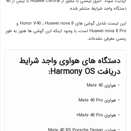
آپدیت شوند. امروز لیستی با مجوز از Huawei Central با بیش از 40
دستگاه واجد شرایط منتشر شده.
این لیست شامل گوشی های Honor V40 ، Huawei nova 8 و
Huawei nova 8 Pro است، با وجود اینکه این گوشی ها هنوز به طور
رسمی معرفی نشده‌اند.
دستگاه های هواوی واجد شرایط
دریافت Harmony OS:
– هواوی Mate 40
– هواوی Mate 40 Pro
– هواوی Mate 40 Pro+
– هواوی Mate 40 RS Porsche Design