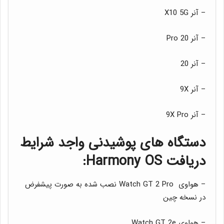
– آنر X10 5G
– آنر 20 Pro
– آنر 20
– آنر 9X
– آنر 9X Pro
دستگاه های پوشیدنی واجد شرایط
دریافت Harmony OS:
– هواوی Watch GT 2 Pro نصب شده به صورت پیشفرض
در نسخه چین
– هواوی Watch GT 2e