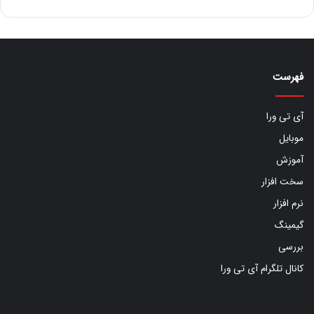
فهرست
آی تی ورا
موبایل
آموزش
سخت افزار
نرم افزار
گیمینگ
بررسی
کانال تلگرام آی تی ورا