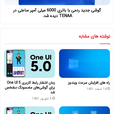
گوشی جدید ردمی با باتری 6000 میلی آمپر ساعتی در
TENAA دیده شد.
نوشته های مشابه
راه های افزایش سرعت ویندوز
زمان انتشار رابط کاربری One UI 5
برای گوشی‌های سامسونگ مشخص
14 اسفند 1401
شد
5 شهریور 1401