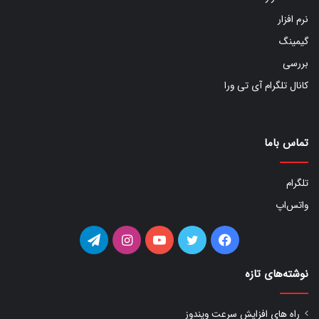
نرم افزار
گیمینگ
بررسی
کانال تلگرام آی تی ورا
تماس باما
تلگرام
واتس‌اپ
فیس
توییتر
یوتیوب
اینستاگرام
تلگرام
بوک
نوشته‌های تازه
راه های افزایش سرعت ویندوز