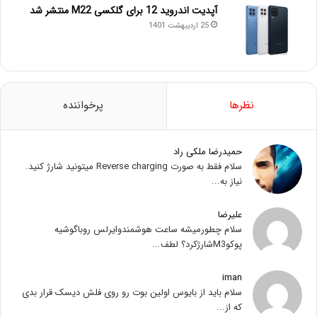
آپدیت اندروید 12 برای گلکسی M22 منتشر شد
25 اردیبهشت 1401
نظرها
پرخواننده
حمیدرضا ملکی راد
سلام فقط به صورت Reverse charging میتونید شارژ کنید.
نیاز به...
علیرضا
سلام چطورمیشه ساعت هوشمندوایرلس روباگوشیه
پوکوM3شارژکرد؟ لطف...
iman
سلام باید از بایوس اولین بوت رو روی فلش دیسک قرار بدی
که از...