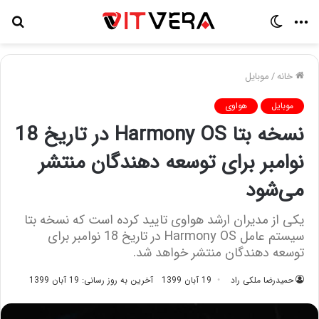
منو
تغییر
جس
پوسته
برا
خانه
/
موبایل
موبایل
هواوی
نسخه بتا Harmony OS در تاریخ 18
نوامبر برای توسعه دهندگان منتشر
می‌شود
یکی از مدیران ارشد هواوی تایید کرده است که نسخه بتا
سیستم عامل Harmony OS در تاریخ 18 نوامبر برای
توسعه دهندگان منتشر خواهد شد.
حمیدرضا ملکی راد
19 آبان 1399
آخرین به روز رسانی: 19 آبان 1399