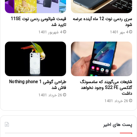
سری ردمی نوت 12 ماه آینده عرضه
قیمت شیائومی ردمی نوت 11SE
شود
تایید شد
4 مهر 1401
4 شهریور 1401
شایعات می‌گویند که سامسونگ
طراحی گوشی Nothing phone 1
گلکسی S22 FE وجود نخواهد
فاش شد
داشت
26 خرداد 1401
26 خرداد 1401
پست های اخیر