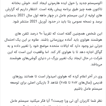
اکوسیستم جدید را حول ایده هارمونی ایجاد کنند. خوش بختانه
تاکنون همه چیز طبق برنامه پیش رفته است. انتظار داریم که گزارش
های اولیه از این سیستم عامل در چهار ماهه اول سال 2021 بدستمان
برسد و نسخه عمومی بتا باید در حدود آوریل 2021 منتشر شود.
این شخص همچنین گفته است که تقریباً ۹۰ درصد تلفن های
هوشمند هواوی باید آماده بروزرسانی باشند. علاوه بر این یک احتمال
جزئی نیز وجود دارد که ایالات متحده موضع خود را تغییر داده و به
گوگل اجازه دهد تا با هواوی کار کند. اما واقعیت این است که این
شرکت در حال ایجاد یک تغییر بزرگ در دنیای گوشی‌های هوشمند
می‌باشد.
وی در آخر اعلام کرده که هواوی امیدوار است تا همانند روزهای
قدیمی (سال‌های ۲۰۱۲ تا ۲۰۱۵) شاهد 3 بازیکن اصلی برای توسعه
سیستم عامل باشیم.
نظر شما کاربران آی تی ورا چیست؟ آیا فکر میکنید سیستم عامل