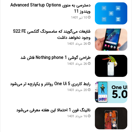
دسترسی به منوی Advanced Startup Options
ویندوز 11
10 تیر 1401
شایعات می‌گویند که سامسونگ گلکسی S22 FE
وجود نخواهد داشت
26 خرداد 1401
طراحی گوشی Nothing phone 1 فاش شد
26 خرداد 1401
رابط کاربری One Ui 5 روانتر و یکپارچه تر می‌شود
20 خرداد 1401
ناتینگ فون 1 احتمالا این هفته معرفی می‌شود
16 خرداد 1401