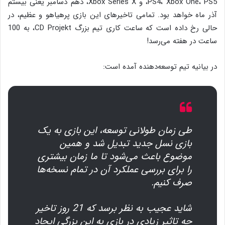
PS4، Xbox One، PS5، و Xbox Series X، دهم دسامبر یعنی بیستم
آذر ماه خواهد بود. تمامی تاخیرهای این بازی پرهیاهو و عظیم، در
حالی رخ داده است که ساعت کاری تیم بزرگ CD Projekt، به 100
ساعت در هفته می‌رسد!
در بیانیه تیم توسعه‌دهنده آمده است:
طی زمان طولانی توسعه، این بازی به یک
بازی نسل جدید تبدیل شد و همین
موضوع باعث می‌شود تا ما زمان بیشتری
را برای بررسی عملکرد آن در تمام نسخه‌ها
صرف کنیم.
شاید عجیب به نظر برسد که 21 روز تاخیر
چه تاثیر زیادی در بازی به این بزرگی ایجاد