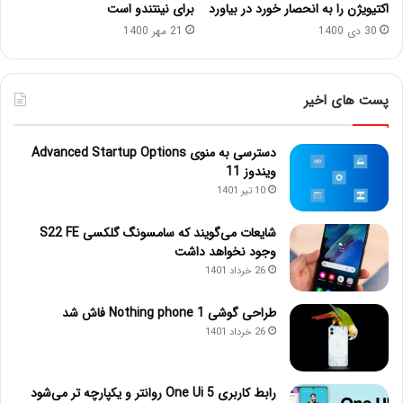
اکتیویژن را به انحصار خورد در بیاورد
برای نینتندو است
30 دی 1400
21 مهر 1400
پست های اخیر
دسترسی به منوی Advanced Startup Options
ویندوز 11
10 تیر 1401
شایعات می‌گویند که سامسونگ گلکسی S22 FE
وجود نخواهد داشت
26 خرداد 1401
طراحی گوشی Nothing phone 1 فاش شد
26 خرداد 1401
رابط کاربری One Ui 5 روانتر و یکپارچه تر می‌شود