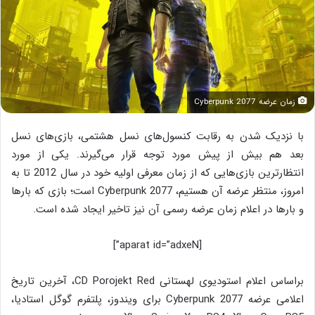
زمان عرضه Cyberpunk 2077
با نزدیک شدن به رقابت کنسول‌های نسل هشتمی، بازی‌های نسل
بعد هم بیش از پیش مورد توجه قرار می‌گیرند. یکی از مورد
انتظارترین بازی‌هایی که از زمان معرفی اولیه خود در سال 2012 تا به
امروز، منتظر عرضه آن هستیم، Cyberpunk 2077 است؛ بازی که بارها
و بارها در اعلام زمان عرضه رسمی آن نیز تاخیر ایجاد شده است.
[aparat id=”adxeN”]
براساس اعلام استودیوی لهستانی CD Porojekt Red، آخرین تاریخ
اعلامی عرضه Cyberpunk 2077 برای ویندوز، پلتفرم گوگل استادیا،