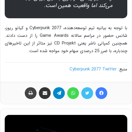
می‌کند اما واقعیت همین است.
با توجه به بیانیه تیم توسعه‌دهنده، Cyberpunk 2077 و کیانو ریوز،
شانس حضور در مراسم سالانه Game Awards را از دست دادند.
همچنین کمپانی ناشر یعنی CD Projekt نیز متاثر از این تاخیرهای
چندباره، با ضرر 25 درصدی سهام خود مواجه شده است.
منبع:
Cyberpunk 2077 Twitter
فیس بوک
توییتر
واتس آپ
تلگرام
اشتراک گذاری از طریق ایمیل
چاپ