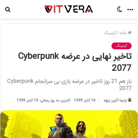
منو
تغییر
جس
پوسته
برا
خانه
/
گیمینگ
گیمینگ
تاخیر نهایی در عرضه Cyberpunk
2077
باز هم 21 روز تاخیر در عرضه بازی بی سرانجام Cyberpunk
2077
پارسا آئین پژوه
10 آبان 1399
آخرین به روز رسانی: 10 آبان 1399