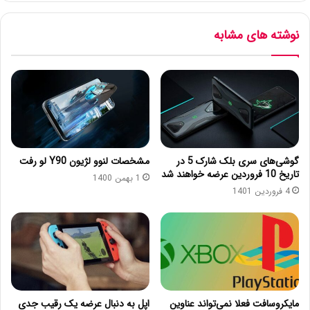
نوشته های مشابه
گوشی‌های سری بلک شارک 5 در
مشخصات لنوو لژیون Y90 لو رفت
تاریخ 10 فروردین عرضه خواهند شد
1 بهمن 1400
4 فروردین 1401
مایکروسافت فعلا نمی‌تواند عناوین
اپل به دنبال عرضه یک رقیب جدی