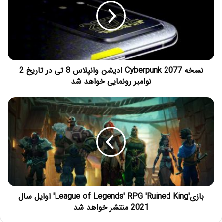
نسخه Cyberpunk 2077 ادیشن وانپلاس 8 تی در تاریخ 2
نوامبر رونمایی خواهد شد
بازی'League of Legends' RPG 'Ruined King' اوایل سال
2021 منتشر خواهد شد