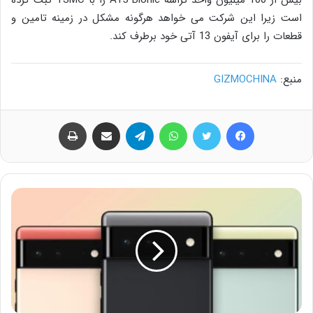
است زیرا این شرکت می خواهد هرگونه مشکل در زمینه تامین و
قطعات را برای آیفون 13 آتی خود برطرف کند.
منبع:
GIZMOCHINA
فیس بوک
توییتر
واتس آپ
تلگرام
اشتراک گذاری از طریق ایمیل
چاپ