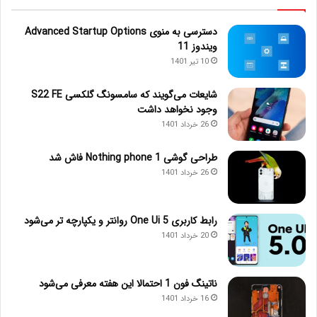
دسترسی به منوی Advanced Startup Options
ویندوز 11
10 تیر 1401
شایعات می‌گویند که سامسونگ گلکسی S22 FE
وجود نخواهد داشت
26 خرداد 1401
طراحی گوشی Nothing phone 1 فاش شد
26 خرداد 1401
رابط کاربری One Ui 5 روانتر و یکپارچه تر می‌شود
20 خرداد 1401
ناتینگ فون 1 احتمالا این هفته معرفی می‌شود
16 خرداد 1401