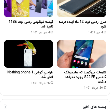
سری ردمی نوت 12 ماه آینده عرضه
قیمت شیائومی ردمی نوت 11SE
شود
تایید شد
4 مهر 1401
4 شهریور 1401
شایعات می‌گویند که سامسونگ
طراحی گوشی Nothing phone 1
گلکسی S22 FE وجود نخواهد
فاش شد
داشت
26 خرداد 1401
26 خرداد 1401
پست های اخیر