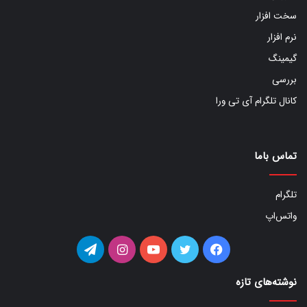
سخت افزار
نرم افزار
گیمینگ
بررسی
کانال تلگرام آی تی ورا
تماس باما
تلگرام
واتس‌اپ
فیس
توییتر
یوتیوب
اینستاگرام
تلگرام
بوک
نوشته‌های تازه