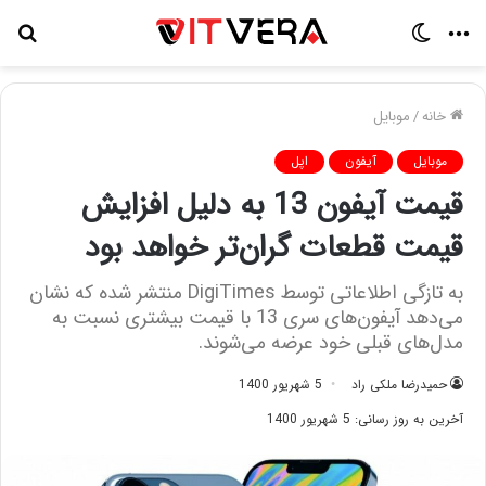
منو
تغییر
جس
پوسته
برا
خانه
/
موبایل
موبایل
آیفون
اپل
قیمت آیفون 13 به دلیل افزایش
قیمت قطعات گران‌تر خواهد بود
به تازگی اطلاعاتی توسط DigiTimes منتشر شده که نشان
می‌دهد آیفون‌های سری 13 با قیمت بیشتری نسبت به
مدل‌های قبلی خود عرضه می‌شوند.
حمیدرضا ملکی راد
5 شهریور 1400
آخرین به روز رسانی: 5 شهریور 1400