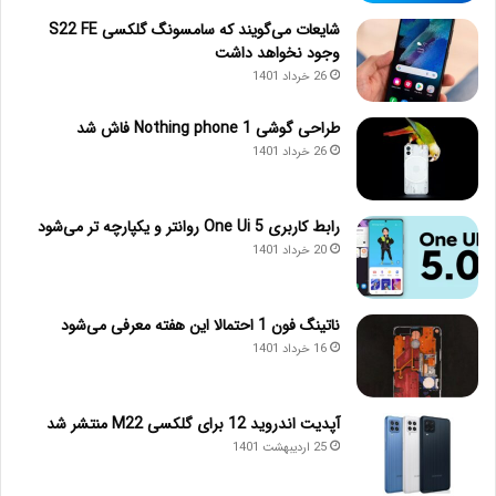
شایعات می‌گویند که سامسونگ گلکسی S22 FE
وجود نخواهد داشت
26 خرداد 1401
طراحی گوشی Nothing phone 1 فاش شد
26 خرداد 1401
رابط کاربری One Ui 5 روانتر و یکپارچه تر می‌شود
20 خرداد 1401
ناتینگ فون 1 احتمالا این هفته معرفی می‌شود
16 خرداد 1401
آپدیت اندروید 12 برای گلکسی M22 منتشر شد
25 اردیبهشت 1401