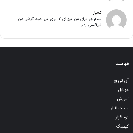
کامیار
سلام چرا برای من میو آی ۱۲ برای من نمیاد گوشی من
شیائومی ردم...
فهرست
آی تی ورا
موبایل
آموزش
سخت افزار
نرم افزار
گیمینگ