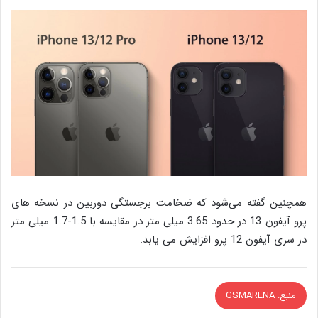
همچنین گفته می‌شود که ضخامت برجستگی دوربین در نسخه های
پرو آیفون 13 در حدود 3.65 میلی متر در مقایسه با 1.5-1.7 میلی متر
در سری آیفون 12 پرو افزایش می یابد.
منبع: GSMARENA