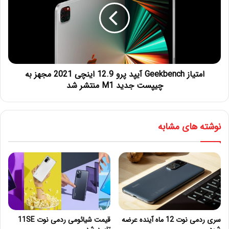
امتیاز Geekbench آیپد پرو 12.9 اینچی 2021 مجهز به
چیپست جدید M1 منتشر شد
نوشته های مشابه
سری ردمی نوت 12 ماه آینده عرضه
قیمت شیائومی ردمی نوت 11SE