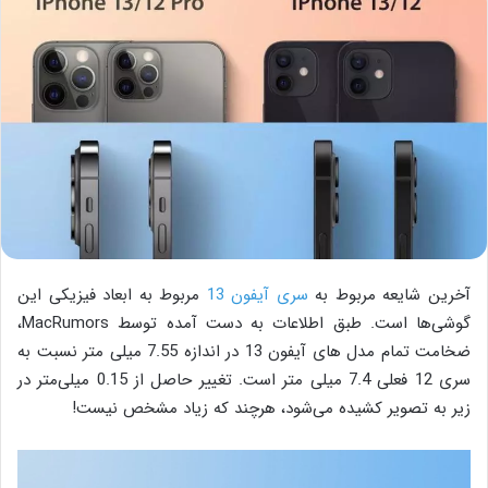
آخرین شایعه مربوط به
سری آیفون 13
مربوط به ابعاد فیزیکی این
گوشی‌ها است. طبق اطلاعات به دست آمده توسط MacRumors،
ضخامت تمام مدل های آیفون 13 در اندازه 7.55 میلی متر نسبت به
سری 12 فعلی 7.4 میلی متر است. تغییر حاصل از 0.15 میلی‌متر در
زیر به تصویر کشیده می‌شود، هرچند که زیاد مشخص نیست!