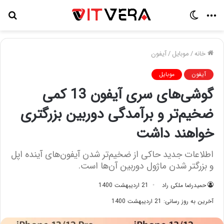
منو
تغییر
جس
پوسته
برا
خانه
/
موبایل
/
آیفون
آیفون
موبایل
گوشی‌های سری آیفون 13 کمی
ضخیم‌تر و برآمدگی دوربین بزرگتری
خواهند داشت
اطلاعات جدید حاکی از ضخیم‌تر شدن آیفون‌های آینده اپل
و بزرگتر شدن ماژول دوربین آن‌ها است.
حمیدرضا ملکی راد
21 اردیبهشت 1400
آخرین به روز رسانی: 21 اردیبهشت 1400