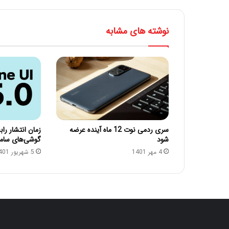
نوشته های مشابه
سری ردمی نوت 12 ماه آینده عرضه
شود
گوشی‌های سا
4 مهر 1401
5 شهریور 1401