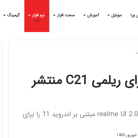
 ورا
موبایل
آموزش
سخت افزار
نرم افزار
گیمینگ
آپدیت اندروید 11 برای ریلمی C21 منتشر
ریلمی انتشار به روزرسانی رابط کاربری realme UI 2.0 مبتنی بر اندروید 11 را برای