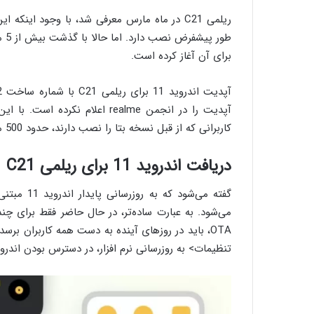
طور پیشفرض نصب دارد. اما حالا با گذشت بیش از 5 ماه از عرضه این گوشی، شرکت
برای آن آغاز کرده است.
کاربرانی که از قبل نسخه بتا را نصب دارند، حدود 500 مگابایت است.
دریافت اندروید 11 برای ریلمی C21
می‌شود. به عبارت ساده‌تر، در حال حاضر فقط برای چن
OTA، باید در روزهای آینده به دست همه کاربران برسد
تنظیمات> به روزرسانی نرم افزار، در دسترس بودن اندروید 11 برای ریلمی C21 را به طور دستی بررسی 