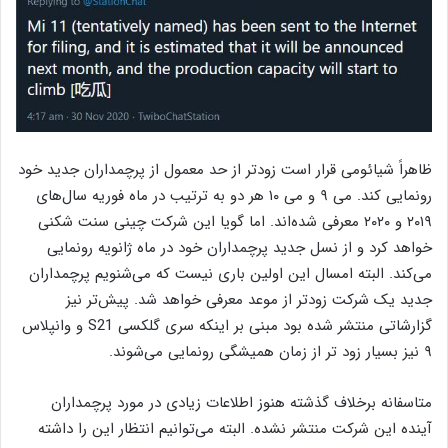
ظاهراً شیائومی قرار است زودتر از حد معمول از پرچمداران جدید خود
رونمایی کند. می ۹ و می ۱۰ هر دو به ترتیب در ماه فوریه سال‌های
۲۰۱۹ و ۲۰۲۰ معرفی شده‌اند. اما گویا این شرکت چینی سنت شکنی
خواهد کرد و از نسل جدید پرچمداران خود در ماه ژانویه رونمایی
می‌کند. البته امسال این اولین باری نیست که می‌شنویم پرچمداران
جدید یک شرکت زودتر از موعد معرفی خواهد شد. پیش‌تر نیز
گزارشاتی منتشر شده بود مبنی بر اینکه سری گلکسی S21 و وانپلاس
۹ نیز بسیار زود تر از زمان همیشگی رونمایی می‌شوند.
متاسفانه برخلاف گذشته هنوز اطلاعات زیادی در مورد پرچمداران
آینده این شرکت منتشر نشده. البته می‌توانیم انتظار این را داشته