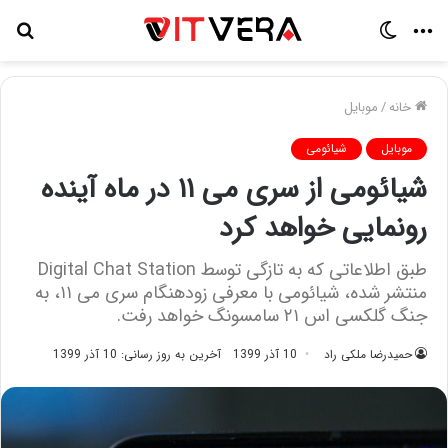
منو
تغییر
جس
پوسته
برا
خانه
/
موبایل
موبایل
شیائومی
شیائومی از سری می ۱۱ در ماه آینده
رونمایی خواهد کرد
طبق اطلاعاتی که به تازگی توسط Digital Chat Station
منتشر شده، شیائومی با معرفی زودهنگام سری می ۱۱، به
جنگ گلکسی اس ۲۱ سامسونگ خواهد رفت.
حمیدرضا ملکی راد
10 آذر 1399
آخرین به روز رسانی: 10 آذر 1399