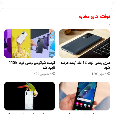
نوشته های مشابه
سری ردمی نوت 12 ماه آینده عرضه
قیمت شیائومی ردمی نوت 11SE
شود
تایید شد
4 مهر 1401
4 شهریور 1401