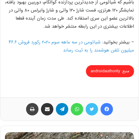
باشیم که شیائومی از جدیدترین پردازنده کوالکام، دوربین بهبود یافته،
نمایشگر ۱۲۰ هرتزی، فست شارژ ۱۲۰ واتی و شارژ وایرلس ۸۰ واتی در
بالاترین عضو این سری استفاده کند. طی مدت زمان آینده قطعا
اطلاعات بیشتری در این رابطه منتشر خواهد شد.
– بیشتر بخوانید:
شیائومی در سه ماهه سوم ۲۰۲۰ رکورد فروش ۴۶.۶
میلیون تلفن هوشمند را به ثبت رساند
منبع: androidauthority
فیس بوک
توییتر
واتس آپ
تلگرام
اشتراک گذاری از طریق ایمیل
چاپ