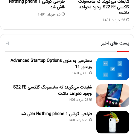
شایعات می‌گویند که سامسونگ
طراحی گوشی Nothing phone 1
گلکسی S22 FE وجود نخواهد
فاش شد
داشت
26 خرداد 1401
26 خرداد 1401
پست های اخیر
دسترسی به منوی Advanced Startup Options
ویندوز 11
10 تیر 1401
شایعات می‌گویند که سامسونگ گلکسی S22 FE
وجود نخواهد داشت
26 خرداد 1401
طراحی گوشی Nothing phone 1 فاش شد
26 خرداد 1401