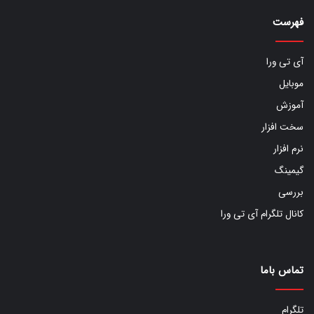
فهرست
آی تی ورا
موبایل
آموزش
سخت افزار
نرم افزار
گیمینگ
بررسی
کانال تلگرام آی تی ورا
تماس باما
تلگرام