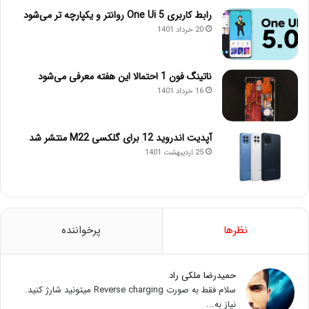
رابط کاربری One Ui 5 روانتر و یکپارچه تر می‌شود
20 خرداد 1401
ناتینگ فون 1 احتمالا این هفته معرفی می‌شود
16 خرداد 1401
آپدیت اندروید 12 برای گلکسی M22 منتشر شد
25 اردیبهشت 1401
نظرها
پرخواننده
حمیدرضا ملکی راد
سلام فقط به صورت Reverse charging میتونید شارژ کنید.
نیاز به...