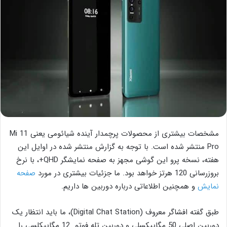
مشخصات بیشتری از محصولات پرچمدار آینده شیائومی یعنی Mi 11
Pro منتشر شده است. با توجه به گزارش منتشر شده در اوایل این
هفته، نسخه پرو این گوشی مجهز به صفحه نمایشگر QHD+، با نرخ
بروزرسانی 120 هرتز خواهد بود. ما جزئیات بیشتری در مورد
صفحه
نمایش
و همچنین اطلاعاتی درباره دوربین ها داریم.
طبق گفته افشاگر معروف (Digital Chat Station)، ما باید انتظار یک
دوربین اصلی 50 مگاپیکسلی و دوربین تله فوتو 12 مگاپیکلسی را