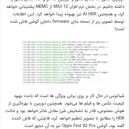
داشته باشیم. در بخش نرم افزار، MIUI 12 از MEMC پشتیبانی خواهد
کرد، و همچنین AI HDR نیز بهبوده پیدا خواهد کرد. این اطلاعات
توسط تصویر زیر از نسخه بتای firmware داخلی گوشی فاش شده
است!
شیائومی در حال کار بر روی برخی ویژگی ها است که باعث بهبود
کیفیت عکس ها و فیلم ها می‌شود.
همچنین دوربین
با بهره‌گیری از
هوش مصنوعی، قادر به تشخیص شئ مقابل شاتر خواهد بود و حالت
HDR را مطابق با تصویر تنظیم خواهد کرد، قابلیتی که فاش کننده
گفته بود، گوشی Oppo Find X2 Pro نیز به آن مجهز است.