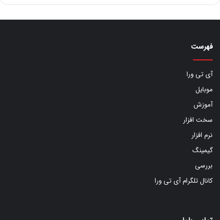
فهرست
آی تی ورا
موبایل
آموزش
سخت افزار
نرم افزار
گیمینگ
بررسی
کانال تلگرام آی تی ورا