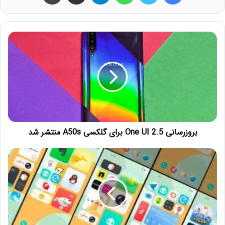
بروزرسانی One UI 2.5 برای گلکسی A50s منتشر شد