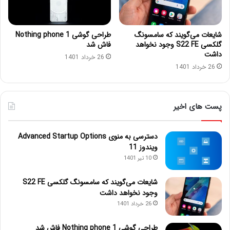
شایعات می‌گویند که سامسونگ
طراحی گوشی Nothing phone 1
گلکسی S22 FE وجود نخواهد
فاش شد
داشت
26 خرداد 1401
26 خرداد 1401
پست های اخیر
دسترسی به منوی Advanced Startup Options
ویندوز 11
10 تیر 1401
شایعات می‌گویند که سامسونگ گلکسی S22 FE
وجود نخواهد داشت
26 خرداد 1401
طراحی گوشی Nothing phone 1 فاش شد