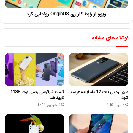
ویوو از رابط کاربری OriginOS رونمایی کرد
نوشته های مشابه
سری ردمی نوت 12 ماه آینده عرضه
قیمت شیائومی ردمی نوت 11SE
شود
تایید شد
4 مهر 1401
4 شهریور 1401