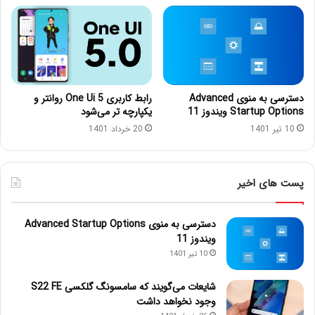
دسترسی به منوی Advanced
رابط کاربری One Ui 5 روانتر و
Startup Options ویندوز 11
یکپارچه تر می‌شود
10 تیر 1401
20 خرداد 1401
پست های اخیر
دسترسی به منوی Advanced Startup Options
ویندوز 11
10 تیر 1401
شایعات می‌گویند که سامسونگ گلکسی S22 FE
وجود نخواهد داشت