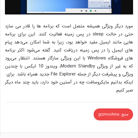
مورد دیگر ویژگی همیشه متصل است که برنامه ها را قادر می سازد
حتی در حالت sleep در پس زمینه فعالیت کنند. این برای برنامه
هایی مانند ایمیل مفید خواهد بود، زیرا به شما امکان می‌دهد پیام
های ایمیل را در پس زمینه دریافت کنید. گفته می‌شود اکثر برنامه
های فروشگاه Windows با این ویژگی سازگار هستند. انتظار می‌رود
که به غیر از ویژگی Modern Standby، ویندوز 10 ایکس با چندین
ویژگی و پیشرفت دیگر از جمله File Explorer جدید همراه باشد. برای
اینکه بدانیم مایکروسافت چه در آستین خود دارد، باید چند ماه دیگر
صبر کنیم.
منبع: gizmochina
فیس بوک
توییتر
واتس آپ
تلگرام
اشتراک گذاری از طریق ایمیل
چاپ