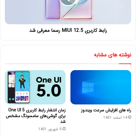
رابط کاربری MIUI 12.5 رسما معرفی شد
نوشته های مشابه
راه های افزایش سرعت ویندوز
زمان انتشار رابط کاربری One UI 5
برای گوشی‌های سامسونگ مشخص
14 اسفند 1401
شد
5 شهریور 1401