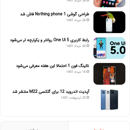
26 خرداد 1401
طراحی گوشی Nothing phone 1 فاش شد
26 خرداد 1401
رابط کاربری One Ui 5 روانتر و یکپارچه تر می‌شود
20 خرداد 1401
ناتینگ فون 1 احتمالا این هفته معرفی می‌شود
16 خرداد 1401
آپدیت اندروید 12 برای گلکسی M22 منتشر شد
25 اردیبهشت 1401