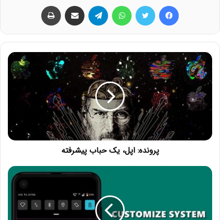
فیس بوک
توییتر
واتس آپ
تلگرام
اشتراک گذاری از طریق ایمیل
چاپ
پرونده: اپل، یک حباب پیشرفته