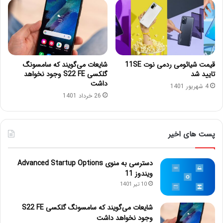
قیمت شیائومی ردمی نوت 11SE
شایعات می‌گویند که سامسونگ
تایید شد
گلکسی S22 FE وجود نخواهد
داشت
4 شهریور 1401
26 خرداد 1401
پست های اخیر
دسترسی به منوی Advanced Startup Options
ویندوز 11
10 تیر 1401
شایعات می‌گویند که سامسونگ گلکسی S22 FE
وجود نخواهد داشت