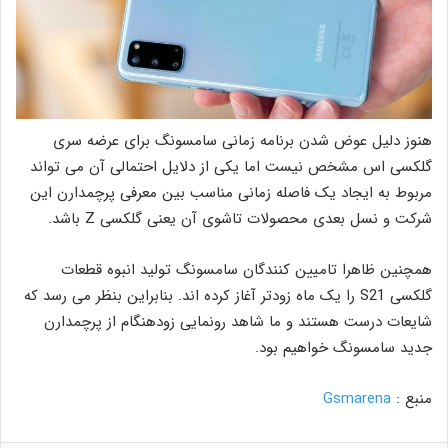
هنوز دلیل عوض شدن برنامه زمانی سامسونگ برای عرضه سری
گلکسی اس مشخص نیست اما یکی از دلایل احتمالی آن می تواند
مربوط به ایجاد یک فاصله زمانی مناسب بین معرفی پرچمدارن این
شرکت و نسل بعدی محصولات تاشوی آن یعنی گلکسی Z باشد.
همچنین ظاهرا تامیین کنندگان سامسونگ تولید انبوه قطعات
گلکسی S21 را یک ماه زودتر آغاز کرده اند. بنابراین بنظر می رسد که
شایعات درست هستند و ما شاهد رونمایی زودهنگام از پرچمدارن
جدید سامسونگ خواهیم بود.
منبع :
Gsmarena