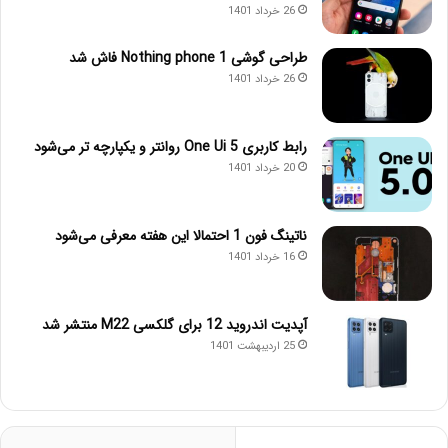
26 خرداد 1401
طراحی گوشی Nothing phone 1 فاش شد
26 خرداد 1401
رابط کاربری One Ui 5 روانتر و یکپارچه تر می‌شود
20 خرداد 1401
ناتینگ فون 1 احتمالا این هفته معرفی می‌شود
16 خرداد 1401
آپدیت اندروید 12 برای گلکسی M22 منتشر شد
25 اردیبهشت 1401