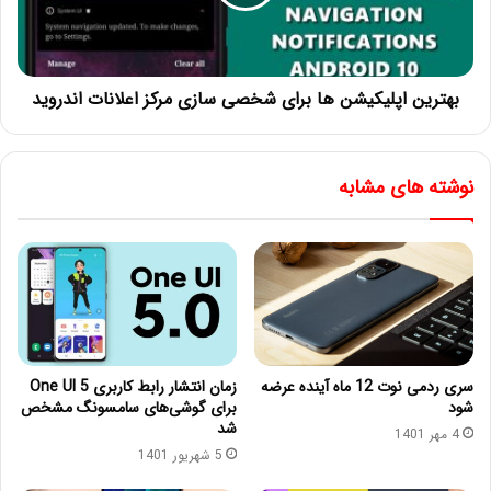
بهترین اپلیکیشن ها برای شخصی سازی مرکز اعلانات اندروید
نوشته های مشابه
سری ردمی نوت 12 ماه آینده عرضه
زمان انتشار رابط کاربری One UI 5
شود
برای گوشی‌های سامسونگ مشخص
شد
4 مهر 1401
5 شهریور 1401