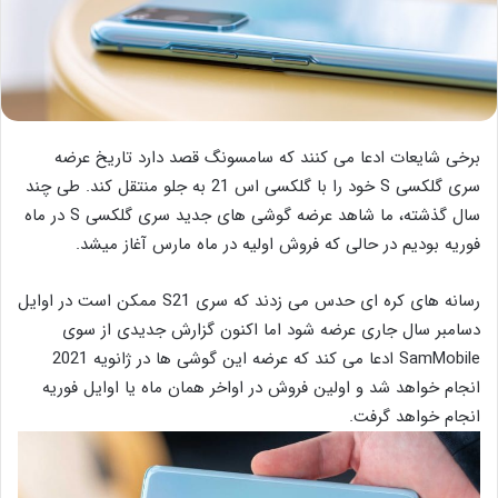
برخی شایعات ادعا می کنند که سامسونگ قصد دارد تاریخ عرضه
سری گلکسی S خود را با گلکسی اس 21 به جلو منتقل کند. طی چند
سال گذشته، ما شاهد عرضه گوشی های جدید سری گلکسی S در ماه
فوریه بودیم در حالی که فروش اولیه در ماه مارس آغاز میشد.
رسانه های کره ای حدس می زدند که سری S21 ممکن است در اوایل
دسامبر سال جاری عرضه شود اما اکنون گزارش جدیدی از سوی
SamMobile ادعا می کند که عرضه این گوشی ها در ژانویه 2021
انجام خواهد شد و اولین فروش در اواخر همان ماه یا اوایل فوریه
انجام خواهد گرفت.