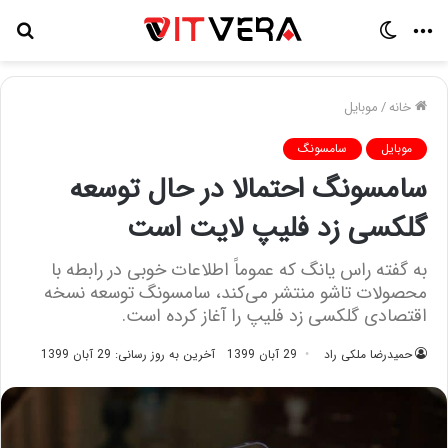
منو
تغییر
جس
پوسته
برا
خانه
/
موبایل
موبایل
سامسونگ
سامسونگ احتمالا در حال توسعه
گلکسی زد فلیپ لایت است
به گفته راس یانگ که عموماً اطلاعات خوبی در رابطه با
محصولات تاشو منتشر می‌کند، سامسونگ توسعه نسخه
اقتصادی گلکسی زد فلیپ را آغاز کرده است.
حمیدرضا ملکی راد
29 آبان 1399
آخرین به روز رسانی: 29 آبان 1399