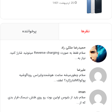
25 اردیبهشت 1401
نظرها
پرخواننده
حمیدرضا ملکی راد
سلام فقط به صورت Reverse charging میتونید شارژ کنید.
نیاز به...
علیرضا
سلام چطورمیشه ساعت هوشمندوایرلس روباگوشیه
پوکوM3شارژکرد؟ لطف...
iman
سلام باید از بایوس اولین بوت رو روی فلش دیسک قرار بدی
که از...