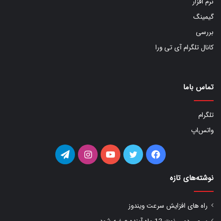
نرم افزار
گیمینگ
بررسی
کانال تلگرام آی تی ورا
تماس باما
تلگرام
واتس‌اپ
فیس
توییتر
یوتیوب
اینستاگرام
تلگرام
بوک
نوشته‌های تازه
راه های افزایش سرعت ویندوز