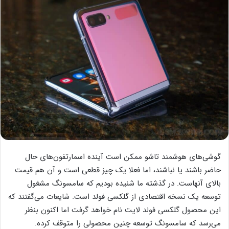
گوشی‌های هوشمند تاشو ممکن است آینده اسمارتفون‌های حال
حاضر باشند یا نباشند، اما فعلا یک چیز قطعی است و آن هم قیمت
بالای آنهاست. در گذشته ما شنیده بودیم که سامسونگ مشغول
توسعه یک نسخه اقتصادی از گلکسی فولد است. شایعات می‌گفتند که
این محصول گلکسی فولد لایت نام خواهد گرفت اما اکنون بنظر
می‌رسد که سامسونگ توسعه چنین محصولی را متوقف کرده.