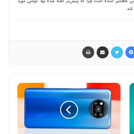
ی غافلگیر کننده است چرا که پیش‌تر گفته شده بود گوشی مورد
فیس بوک
توییتر
اشتراک گذاری از طریق ایمیل
چاپ