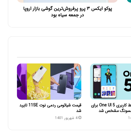
پوکو ایکس ۳ پرو پرفروش‌ترین گوشی بازار اروپا
در جمعه سیاه بود
زمان انتشار رابط کاربری One UI 5 برای
قیمت شیائومی ردمی نوت 11SE تایید
مسونگ مشخص شد
شد
4 شهریور 1401