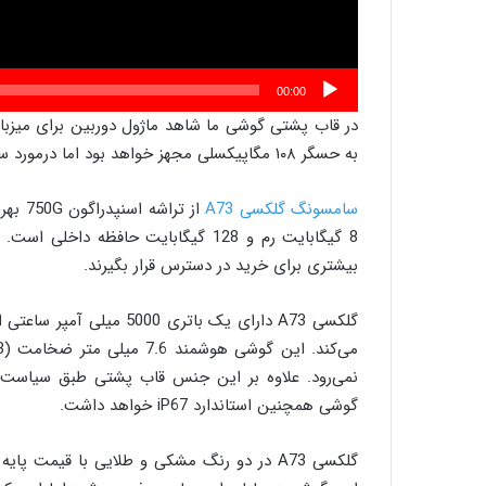
00:00
در قاب پشتی گوشی ما شاهد ماژول دوربین برای میزبان
به حسگر ۱۰۸ مگاپیکسلی مجهز خواهد بود اما درمورد سه دوربین دیگر اطلاعاتی در دست نیست.
سامسونگ گلکسی A73
8 گیگابایت رم و 128 گیگابایت حافظه د
بیشتری برای خرید در دسترس قرار بگیرند.
نمی‌رود. علاوه بر این جنس قاب پشتی طبق سیاست
گوشی همچنین استاندارد iP67 خواهد داشت.