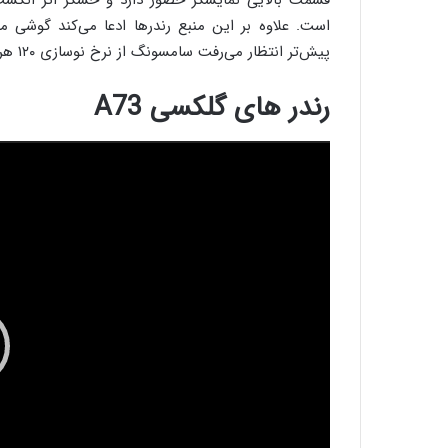
قسمت بالایی نمایشگر حضور دارد و حسگر اثر انگشت
پیش‌تر انتظار می‌رفت سامسونگ از نرخ نوسازی ۱۲۰ هرتزی در این گوشی استفاده کند.
رندر‌ های گلکسی A73
نمایشگر
ویدیو