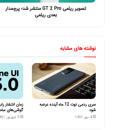
تصویر ریلمی GT 2 Pro منتشر شد؛ پرچمدار
بعدی ریلمی
نوشته های مشابه
سری ردمی نوت 12 ماه آینده عرضه
شود
گوشی‌های سا
4 مهر 1401
5 شهریور 1401