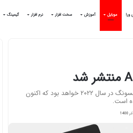
 ورا
موبایل
آموزش
سخت افزار
نرم افزار
گیمینگ
گلکسی A73 گوشی جدید میانرده سامسونگ در سال ۲۰۲۲ خواهد بود که اکنون
ه است.